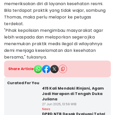
memeriksakan diri di layanan kesehatan resmi.
Bila terdapat praktik yang tidak wajar, sambung
Thomas, maka perlu melapor ke petugas
terdekat.
"Pihak kepolisian mengimbau masyarakat agar
lebih waspada dan melaporkan segera jika
menemukan praktik medis ilegal di wilayahnya
demi menjaga keselamatan dan kesehatan
bersama," tukasnya.
Share Article
Curated For You
415 Kali Mendaki Rinjani, Agam
Jadi Harapan di Tengah Duka
Juliana
27 Jun 2025, 13:59 WIB
News
DPRD NTB Desak Evaluasi Total