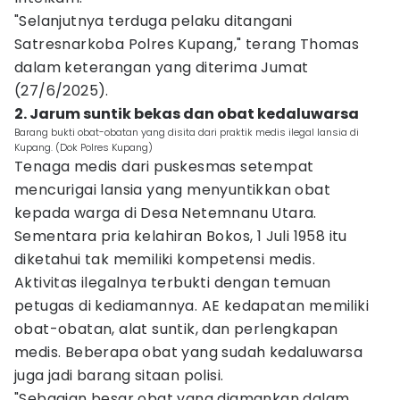
"Selanjutnya terduga pelaku ditangani
Satresnarkoba Polres Kupang," terang Thomas
dalam keterangan yang diterima Jumat
(27/6/2025).
2. Jarum suntik bekas dan obat kedaluwarsa
Barang bukti obat-obatan yang disita dari praktik medis ilegal lansia di
Kupang. (Dok Polres Kupang)
Tenaga medis dari puskesmas setempat
mencurigai lansia yang menyuntikkan obat
kepada warga di Desa Netemnanu Utara.
Sementara pria kelahiran Bokos, 1 Juli 1958 itu
diketahui tak memiliki kompetensi medis.
Aktivitas ilegalnya terbukti dengan temuan
petugas di kediamannya. AE kedapatan memiliki
obat-obatan, alat suntik, dan perlengkapan
medis. Beberapa obat yang sudah kedaluwarsa
juga jadi barang sitaan polisi.
"Sebagian besar obat yang diamankan dalam