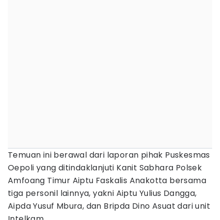
Temuan ini berawal dari laporan pihak Puskesmas
Oepoli yang ditindaklanjuti Kanit Sabhara Polsek
Amfoang Timur Aiptu Faskalis Anakotta bersama
tiga personil lainnya, yakni Aiptu Yulius Dangga,
Aipda Yusuf Mbura, dan Bripda Dino Asuat dari unit
Intelkam.