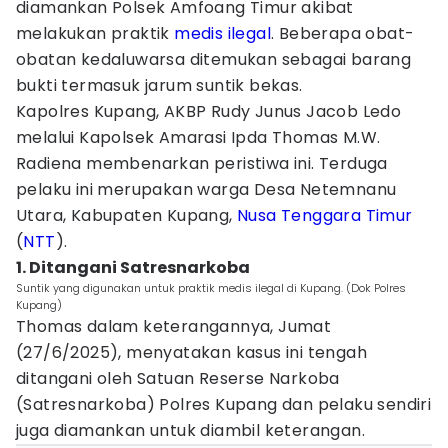
diamankan Polsek Amfoang Timur akibat
melakukan praktik
medis
ilegal
. Beberapa obat-
obatan kedaluwarsa ditemukan sebagai barang
bukti termasuk jarum suntik bekas.
Kapolres Kupang, AKBP Rudy Junus Jacob Ledo
melalui Kapolsek Amarasi Ipda Thomas M.W.
Radiena membenarkan peristiwa ini. Terduga
pelaku ini merupakan warga Desa Netemnanu
Utara, Kabupaten Kupang,
Nusa Tenggara Timur
(
NTT
).
1. Ditangani Satresnarkoba
Suntik yang digunakan untuk praktik medis ilegal di Kupang. (Dok Polres
Kupang)
Thomas dalam keterangannya, Jumat
(27/6/2025), menyatakan kasus ini tengah
ditangani oleh Satuan Reserse Narkoba
(Satresnarkoba) Polres Kupang dan pelaku sendiri
juga diamankan untuk diambil keterangan.