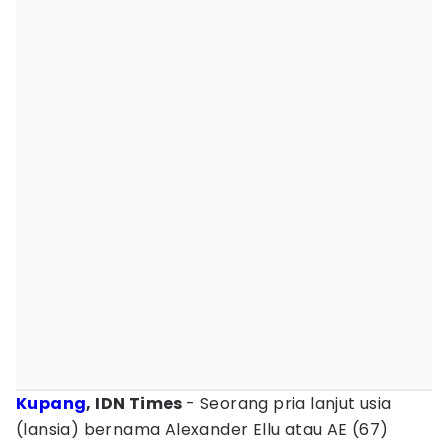
Kupang
, IDN Times
- Seorang pria lanjut usia
(lansia) bernama Alexander Ellu atau AE (67)