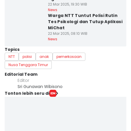
22 Mar 2025, 19:30 WIB
News
Warga NTT Tuntut Polisi Rutin
Tes Psikologi dan Tutup Aplikasi
MiChat
22 Mar 2025, 08:10 WIB
News
Topics
NTT
polisi
anak
pemerkosaan
Nusa Tenggara Timur
Editorial Team
Editor
Sri Gunawan Wibisono
Tonton lebih seru di