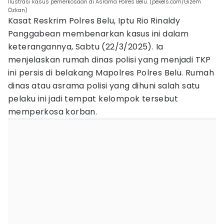
Ilustrasi kasus pemerkosaan di Asrama Polres Belu. (pexels.com/Gizem
Özkan)
Kasat Reskrim Polres Belu, Iptu Rio Rinaldy
Panggabean membenarkan kasus ini dalam
keterangannya, Sabtu (22/3/2025). Ia
menjelaskan rumah dinas polisi yang menjadi TKP
ini persis di belakang Mapolres Polres Belu. Rumah
dinas atau asrama polisi yang dihuni salah satu
pelaku ini jadi tempat kelompok tersebut
memperkosa korban.