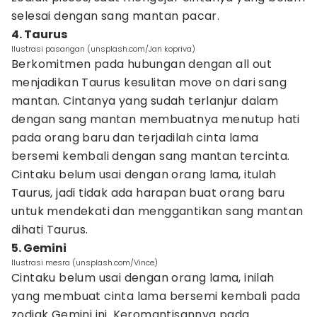
selesai dengan sang mantan pacar.
4. Taurus
Ilustrasi pasangan (unsplash.com/Jan kopriva)
Berkomitmen pada hubungan dengan all out
menjadikan Taurus kesulitan move on dari sang
mantan. Cintanya yang sudah terlanjur dalam
dengan sang mantan membuatnya menutup hati
pada orang baru dan terjadilah cinta lama
bersemi kembali dengan sang mantan tercinta.
Cintaku belum usai dengan orang lama, itulah
Taurus, jadi tidak ada harapan buat orang baru
untuk mendekati dan menggantikan sang mantan
dihati Taurus.
5. Gemini
Ilustrasi mesra (unsplash.com/Vince)
Cintaku belum usai dengan orang lama, inilah
yang membuat cinta lama bersemi kembali pada
zodiak Gemini ini. Keromantisannya pada