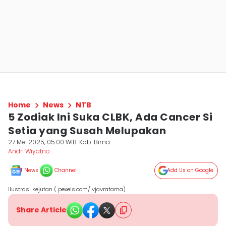
Home
News
NTB
5 Zodiak Ini Suka CLBK, Ada Cancer Si
Setia yang Susah Melupakan
27 Mei 2025, 05:00 WIB
Kab. Bima
Andri Wiyatno
News
Channel
Add Us on Google
Ilustrasi kejutan ( pexels.com/ vjavratama)
Share Article