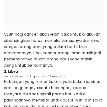
CLBK bagi cancer akan lebih baik untuk dilakukan
dibandingkan harus memulai semuanya dari awal
dengan orang baru yang belum tentu bisa
menerimanya. Bagi cancer orang lama masih jadi
pemenangnya bukan orang baru yang masih
asing untuk bersamanya.
2. Libra
Ilustrasi romantis (Unsplash.com/ Freelis tocks)
Hubungan yang romantis ternyata bukan jaminan
dari langgengnya suatu hubungan, karena
ternyata libra seringkali patah hati ketika
pasangannya meminta untuk putus. Alih-alih sakit
hati lantaran diputusin, justru membuat libra