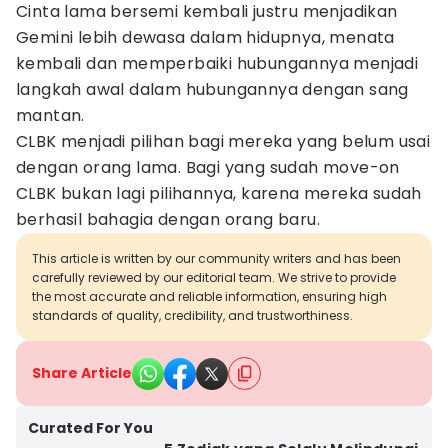
Cinta lama bersemi kembali justru menjadikan
Gemini lebih dewasa dalam hidupnya, menata
kembali dan memperbaiki hubungannya menjadi
langkah awal dalam hubungannya dengan sang
mantan.
CLBK menjadi pilihan bagi mereka yang belum usai
dengan orang lama. Bagi yang sudah move-on
CLBK bukan lagi pilihannya, karena mereka sudah
berhasil bahagia dengan orang baru.
This article is written by our community writers and has been
carefully reviewed by our editorial team. We strive to provide
the most accurate and reliable information, ensuring high
standards of quality, credibility, and trustworthiness.
Share Article
Curated For You