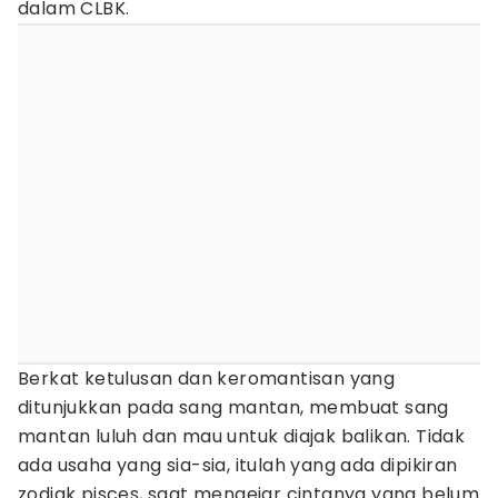
dalam CLBK.
Berkat ketulusan dan keromantisan yang
ditunjukkan pada sang mantan, membuat sang
mantan luluh dan mau untuk diajak balikan. Tidak
ada usaha yang sia-sia, itulah yang ada dipikiran
zodiak pisces, saat mengejar cintanya yang belum