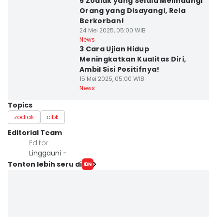
5 Zodiak yang Selalu Melindungi
Orang yang Disayangi, Rela
Berkorban!
24 Mei 2025, 05:00 WIB
News
3 Cara Ujian Hidup
Meningkatkan Kualitas Diri,
Ambil Sisi Positifnya!
15 Mei 2025, 05:00 WIB
News
Topics
zodiak
clbk
Editorial Team
Editor
Linggauni -
Tonton lebih seru di