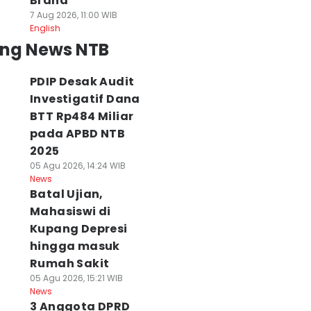
Brand
7 Aug 2026, 11:00 WIB
English
ing News NTB
PDIP Desak Audit
Investigatif Dana
BTT Rp484 Miliar
pada APBD NTB
2025
05 Agu 2026, 14:24 WIB
News
Batal Ujian,
Mahasiswi di
Kupang Depresi
hingga masuk
Rumah Sakit
05 Agu 2026, 15:21 WIB
News
3 Anggota DPRD