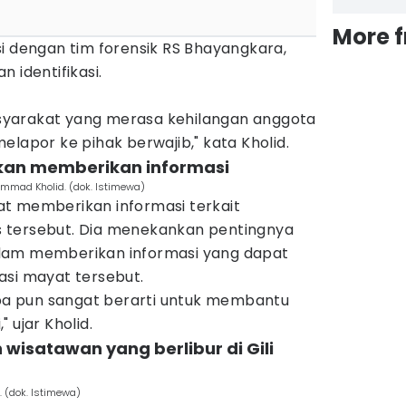
More 
i dengan tim forensik RS Bhayangkara,
 identifikasi.
yarakat yang merasa kehilangan anggota
elapor ke pihak berwajib," kata Kholid.
kan memberikan informasi
mmad Kholid. (dok. Istimewa)
t memberikan informasi terkait
 tersebut. Dia menekankan pentingnya
lam memberikan informasi yang dapat
asi mayat tersebut.
 apa pun sangat berarti untuk membantu
 ujar Kholid.
wisatawan yang berlibur di Gili
. (dok. Istimewa)