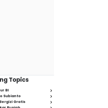
ng Topics
ur BI
o Subianto
ergizi Gratis
ukar Rupiah