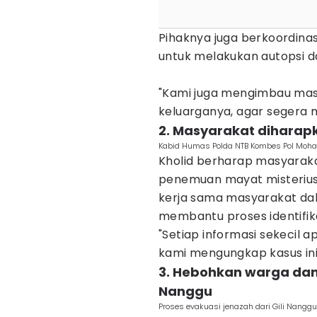
Pihaknya juga berkoordinas
untuk melakukan autopsi dan
"Kami juga mengimbau mas
keluarganya, agar segera m
2. Masyarakat diharap
Kabid Humas Polda NTB Kombes Pol Moha
Kholid berharap masyaraka
penemuan mayat misterius
kerja sama masyarakat da
membantu proses identifik
"Setiap informasi sekecil
kami mengungkap kasus ini,"
3. Hebohkan warga dan 
Nanggu
Proses evakuasi jenazah dari Gili Nanggu