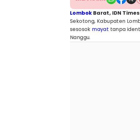
Lombok
Barat, IDN Times
Sekotong, Kabupaten Lom
sesosok
mayat
tanpa identi
Nanggu.