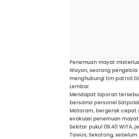
Penemuan mayat misterius 
Wayan, seorang pengelola
menghubungi tim patroli Di
Lembar.
Mendapat laporan tersebut
bersama personel Satpolai
Mataram, bergerak cepat m
evakuasi penemuan mayat m
Sekitar pukul 09.40 WITA, 
Tawun, Sekotong, sebelum