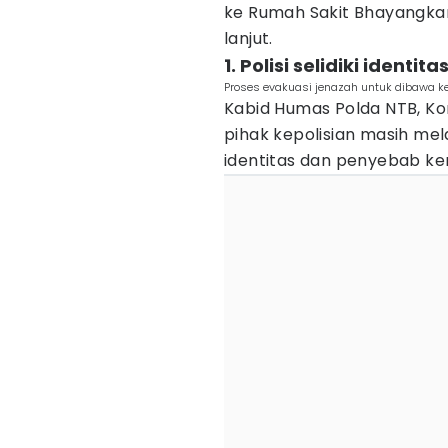
ke Rumah Sakit Bhayangka
lanjut.
1. Polisi selidiki iden
Proses evakuasi jenazah untuk dibawa k
Kabid Humas Polda NTB, K
pihak kepolisian masih me
identitas dan penyebab ke