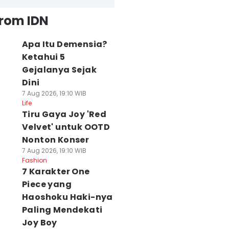
from IDN
Apa Itu Demensia?
Ketahui 5
Gejalanya Sejak
Dini
7 Aug 2026, 19:10 WIB
Life
Tiru Gaya Joy 'Red
Velvet' untuk OOTD
Nonton Konser
7 Aug 2026, 19:10 WIB
Fashion
7 Karakter One
Piece yang
Haoshoku Haki-nya
Paling Mendekati
Joy Boy