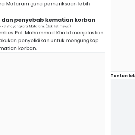
ra Mataram guna pemeriksaan lebih
titas dan penyebab kematian korban
e RS Bhayangkara Mataram. (dok. Istimewa)
ombes Pol. Mohammad Kholid menjelaskan
lakukan penyelidikan untuk mengungkap
matian korban.
Tonton leb