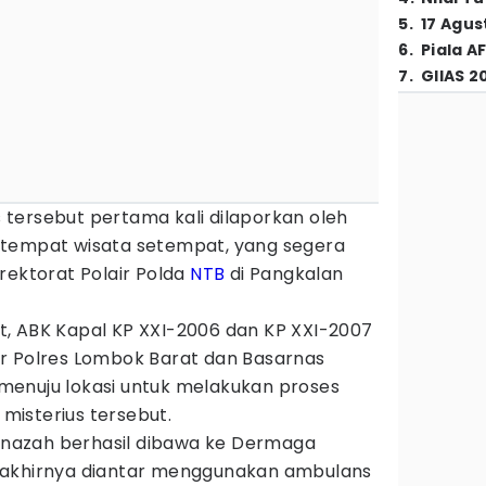
5
.
17 Agus
6
.
Piala A
7
.
GIIAS 2
tersebut pertama kali dilaporkan oleh
 tempat wisata setempat, yang segera
rektorat Polair Polda
NTB
di Pangkalan
, ABK Kapal KP XXI-2006 dan KP XXI-2007
r Polres Lombok Barat dan Basarnas
enuju lokasi untuk melakukan proses
isterius tersebut.
jenazah berhasil dibawa ke Dermaga
 akhirnya diantar menggunakan ambulans