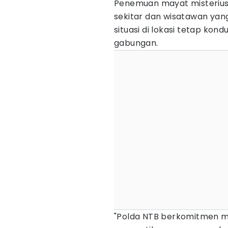
Penemuan mayat misterius
sekitar dan wisatawan yang
situasi di lokasi tetap ko
gabungan.
"Polda NTB berkomitmen me