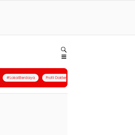
#LokalBerdaya
Profil Dokter
Quiz
Join Community