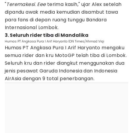
"
Teremakesi
.
Eee
terima kasih," ujar Alex setelah
dipandu awak media kemudian disambut tawa
para fans di depan ruang tunggu Bandara
Internasional Lombok.
3. Seluruh rider tiba di Mandalika
Humas PT Angkasa Pura I Arif Haryanto IDN Times/Ahmad Viqi
Humas PT Angkasa Pura I Arif Haryanto mengaku
semua rider dan kru MotoGP telah tiba di Lombok.
Seluruh kru dan rider diangkut menggunakan dua
jenis pesawat Garuda Indonesia dan Indonesia
AirAsia dengan 9 total penerbangan.