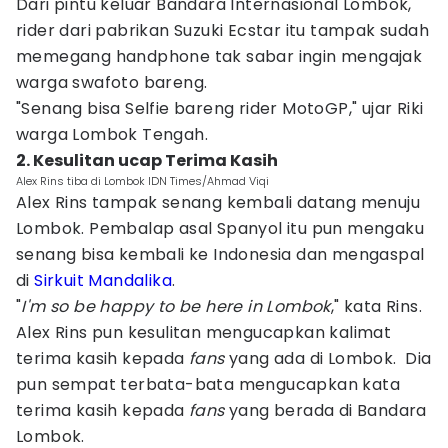
Dari pintu keluar Bandara Internasional Lombok,
rider dari pabrikan Suzuki Ecstar itu tampak sudah
memegang handphone tak sabar ingin mengajak
warga swafoto bareng.
"Senang bisa Selfie bareng rider MotoGP," ujar Riki
warga Lombok Tengah.
2. Kesulitan ucap Terima Kasih
Alex Rins tiba di Lombok IDN Times/Ahmad Viqi
Alex Rins tampak senang kembali datang menuju
Lombok. Pembalap asal Spanyol itu pun mengaku
senang bisa kembali ke Indonesia dan mengaspal
di
Sirkuit Mandalika
.
"
I'm so be happy to be here in Lombok
," kata Rins.
Alex Rins pun kesulitan mengucapkan kalimat
terima kasih kepada
fans
yang ada di Lombok. Dia
pun sempat terbata-bata mengucapkan kata
terima kasih kepada
fans
yang berada di Bandara
Lombok.