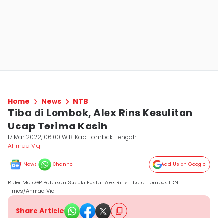
Home
News
NTB
Tiba di Lombok, Alex Rins Kesulitan
Ucap Terima Kasih
17 Mar 2022, 06:00 WIB
Kab. Lombok Tengah
Ahmad Viqi
News
Channel
Add Us on Google
Rider MotoGP Pabrikan Suzuki Ecstar Alex Rins tiba di Lombok IDN
Times/Ahmad Viqi
Share Article