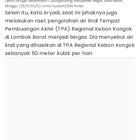
Desa Galuga, Kecamatan Cibungbulang, Kabupaten Bogor, Jawa Barat,
Minggu (25/5/2025). Linna Susanti/IDN Times
Selain itu, kata Aryadi, saat ini pihaknya juga
melakukan riset pengolahan air lindi Tempat
Pembuangan Akhir (TPA) Regional Kebon Kongok
di Lombok Barat menjadi biogas. Dia menyebut air
lindi yang dihasilkan di TPA Regional Kebon Kongok
sebanyak 50 meter kubik per hari.