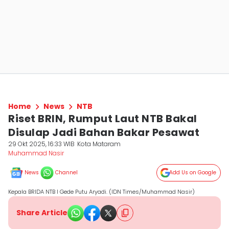
Home
News
NTB
Riset BRIN, Rumput Laut NTB Bakal
Disulap Jadi Bahan Bakar Pesawat
29 Okt 2025, 16:33 WIB
Kota Mataram
Muhammad Nasir
News
Channel
Add Us on Google
Kepala BRIDA NTB I Gede Putu Aryadi. (IDN Times/Muhammad Nasir)
Share Article