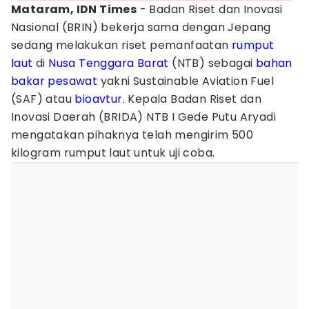
Mataram, IDN Times
- Badan Riset dan Inovasi
Nasional (BRIN) bekerja sama dengan Jepang
sedang melakukan riset pemanfaatan
rumput
laut
di
Nusa Tenggara Barat
(NTB) sebagai
bahan
bakar
pesawat
yakni Sustainable Aviation Fuel
(SAF) atau
bioavtur
. Kepala Badan Riset dan
Inovasi Daerah (BRIDA) NTB I Gede Putu Aryadi
mengatakan pihaknya telah mengirim 500
kilogram rumput laut untuk uji coba.