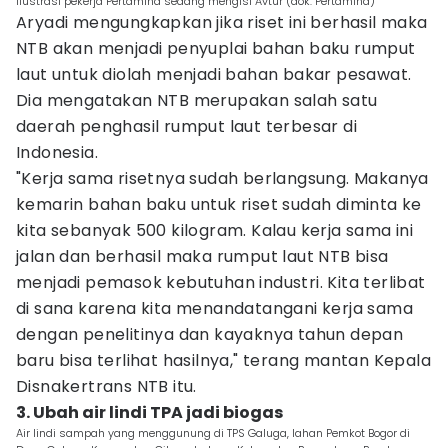
ilustrasi pekerja Pertamina sedang mengisi Avtur (dok. Pertamina)
Aryadi mengungkapkan jika riset ini berhasil maka
NTB akan menjadi penyuplai bahan baku rumput
laut untuk diolah menjadi bahan bakar pesawat.
Dia mengatakan NTB merupakan salah satu
daerah penghasil rumput laut terbesar di
Indonesia.
"Kerja sama risetnya sudah berlangsung. Makanya
kemarin bahan baku untuk riset sudah diminta ke
kita sebanyak 500 kilogram. Kalau kerja sama ini
jalan dan berhasil maka rumput laut NTB bisa
menjadi pemasok kebutuhan industri. Kita terlibat
di sana karena kita menandatangani kerja sama
dengan penelitinya dan kayaknya tahun depan
baru bisa terlihat hasilnya," terang mantan Kepala
Disnakertrans NTB itu.
3. Ubah air lindi TPA jadi biogas
Air lindi sampah yang menggunung di TPS Galuga, lahan Pemkot Bogor di