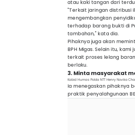
atau kaki tangan dari terd
"Terkait jaringan distribusi 
mengembangkan penyidikan
terhadap barang bukti di P
tambahan," kata dia.
Pihaknya juga akan memint
BPH Migas. Selain itu, kam
terkait proses lelang bara
berlaku.
3. Minta masyarakat m
Kabid Humas Polda NTT Henry Novika Chan
Ia menegaskan pihaknya 
praktik penyalahgunaan BB