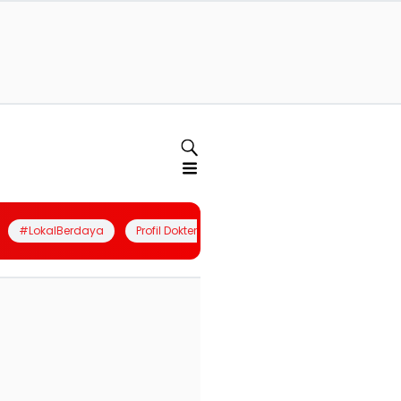
#LokalBerdaya
Profil Dokter
Quiz
Join Community