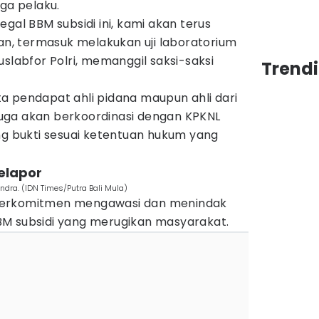
uga pelaku.
ilegal BBM subsidi ini, kami akan terus
, termasuk melakukan uji laboratorium
uslabfor Polri, memanggil saksi-saksi
Trend
a pendapat ahli pidana maupun ahli dari
i juga akan berkoordinasi dengan KPKNL
ng bukti sesuai ketentuan hukum yang
elapor
dra. (IDN Times/Putra Bali Mula)
berkomitmen mengawasi dan menindak
M subsidi yang merugikan masyarakat.