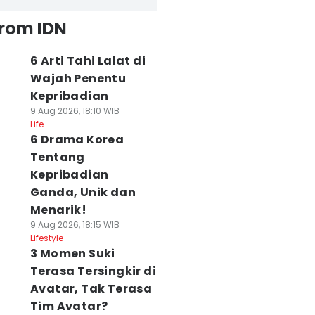
from IDN
6 Arti Tahi Lalat di
Wajah Penentu
Kepribadian
9 Aug 2026, 18:10 WIB
Life
6 Drama Korea
Tentang
Kepribadian
Ganda, Unik dan
Menarik!
9 Aug 2026, 18:15 WIB
Lifestyle
3 Momen Suki
Terasa Tersingkir di
Avatar, Tak Terasa
Tim Avatar?