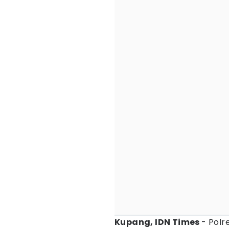
Kupang, IDN Times
- Polr