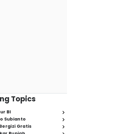
ng Topics
ur BI
o Subianto
ergizi Gratis
ukar Rupiah