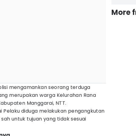
More 
 polisi mengamankan seorang terduga
) yang merupakan warga Kelurahan Rana
Kabupaten Manggarai, NTT.
ui Pelaku diduga melakukan pengangkutan
 sah untuk tujuan yang tidak sesuai
nnya