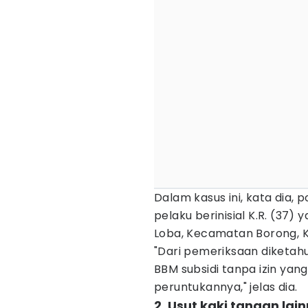
Dalam kasus ini, kata dia,
pelaku berinisial K.R. (37
Loba, Kecamatan Borong, 
"Dari pemeriksaan diketah
BBM subsidi tanpa izin yang
peruntukannya," jelas dia.
2. Usut kaki tangan lai