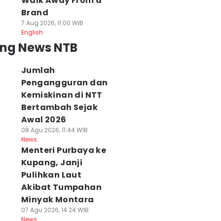
Walk Away From a
Brand
7 Aug 2026, 11:00 WIB
English
ing News NTB
Jumlah
Pengangguran dan
Kemiskinan di NTT
Bertambah Sejak
Awal 2026
08 Agu 2026, 11:44 WIB
News
Menteri Purbaya ke
Kupang, Janji
Pulihkan Laut
Akibat Tumpahan
Minyak Montara
07 Agu 2026, 14:24 WIB
News