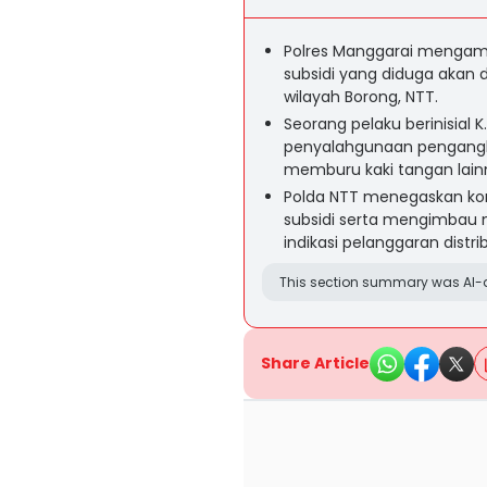
Polres Manggarai mengamank
subsidi yang diduga akan
wilayah Borong, NTT.
Seorang pelaku berinisial K
penyalahgunaan pengangku
memburu kaki tangan lain
Polda NTT menegaskan k
subsidi serta mengimbau 
indikasi pelanggaran distrib
This section summary was AI-a
Share Article