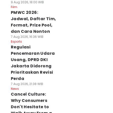
9 Aug 2026, 18:00 WIB
Film
PMWC 2026:
Jadwal, Daftar Tim,
Format, Prize Pool,
dan Cara Nonton
7 Aug 2026, 16:36 WIB
Esports
Regulasi
Pencemaran Udara
Usang, DPRD DKI
Jakarta Didorong
Prioritaskan Revisi
Perda
7 Aug 2026, 21:38 WIB
News
Cancel Culture:
Why Consumers
Don't Hesitate to