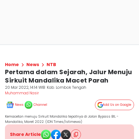
Home
News
NTB
Pertama dalam Sejarah, Jalur Menuju
Sirkuit Mandalika Macet Parah
20 Mar 2022, 14:14 WIB
Kab. Lombok Tengah
Muhammad Nasir
News
Channel
Add Us on Google
Kemacetan menuju Sirkuit Mandalika tepatnya di Jalan Bypass BIL -
Mandalika, Maret 2022. (IDN Times/Istimewa)
Share Article