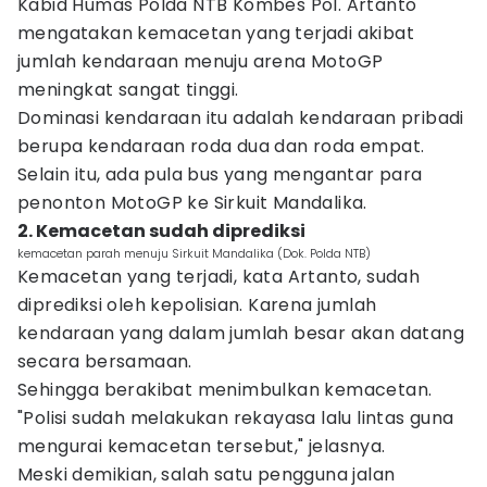
Kabid Humas Polda NTB Kombes Pol. Artanto
mengatakan kemacetan yang terjadi akibat
jumlah kendaraan menuju arena MotoGP
meningkat sangat tinggi.
Dominasi kendaraan itu adalah kendaraan pribadi
berupa kendaraan roda dua dan roda empat.
Selain itu, ada pula bus yang mengantar para
penonton MotoGP ke Sirkuit Mandalika.
2. Kemacetan sudah diprediksi
kemacetan parah menuju Sirkuit Mandalika (Dok. Polda NTB)
Kemacetan yang terjadi, kata Artanto, sudah
diprediksi oleh kepolisian. Karena jumlah
kendaraan yang dalam jumlah besar akan datang
secara bersamaan.
Sehingga berakibat menimbulkan kemacetan.
"Polisi sudah melakukan rekayasa lalu lintas guna
mengurai kemacetan tersebut," jelasnya.
Meski demikian, salah satu pengguna jalan