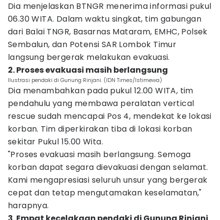
Dia menjelaskan BTNGR menerima informasi pukul
06.30 WITA. Dalam waktu singkat, tim gabungan
dari Balai TNGR, Basarnas Mataram, EMHC, Polsek
Sembalun, dan Potensi SAR Lombok Timur
langsung bergerak melakukan evakuasi.
2. Proses evakuasi masih berlangsung
Ilustrasi pendaki di Gunung Rinjani. (IDN Times/Istimewa)
Dia menambahkan pada pukul 12.00 WITA, tim
pendahulu yang membawa peralatan vertical
rescue sudah mencapai Pos 4, mendekat ke lokasi
korban. Tim diperkirakan tiba di lokasi korban
sekitar Pukul 15.00 Wita.
"Proses evakuasi masih berlangsung. Semoga
korban dapat segara dievakuasi dengan selamat.
Kami mengapresiasi seluruh unsur yang bergerak
cepat dan tetap mengutamakan keselamatan,"
harapnya.
3. Empat kecelakaan pendaki di Gunung Rinjani