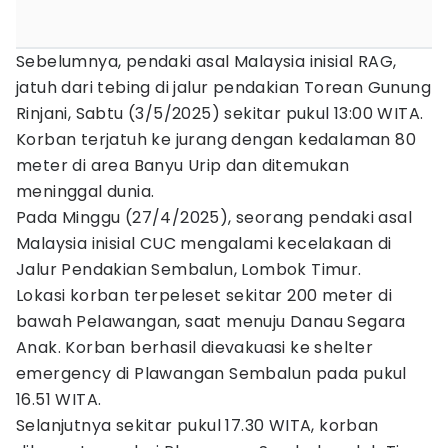
Sebelumnya, pendaki asal Malaysia inisial RAG,
jatuh dari tebing di jalur pendakian Torean Gunung
Rinjani, Sabtu (3/5/2025) sekitar pukul 13:00 WITA.
Korban terjatuh ke jurang dengan kedalaman 80
meter di area Banyu Urip dan ditemukan
meninggal dunia.
Pada Minggu (27/4/2025), seorang pendaki asal
Malaysia inisial CUC mengalami kecelakaan di
Jalur Pendakian Sembalun, Lombok Timur.
Lokasi korban terpeleset sekitar 200 meter di
bawah Pelawangan, saat menuju Danau Segara
Anak. Korban berhasil dievakuasi ke shelter
emergency di Plawangan Sembalun pada pukul
16.51 WITA.
Selanjutnya sekitar pukul 17.30 WITA, korban