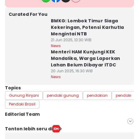
Curated For You
BMKG: Lombok Timur Siaga
Kekeringan, Potensi Karhutla
Mengintai NTB
21 Jun 2025, 10:30 WIB
News
Menteri HAM Kunjungi KEK
Mandalika, Warga Laporkan
Lahan Belum Dibayar ITDC
20 Jun 2025, 16:30 WIB
News
Topics
Gunung Rinjani
pendaki gunung
pendakian
pendaki
Pendaki Brasil
Editorial Team
Editor
Tonton lebih seru di
Aria Hamzah