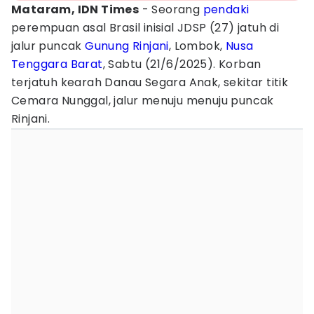
Mataram, IDN Times
- Seorang
pendaki
perempuan asal Brasil inisial JDSP (27) jatuh di
jalur puncak
Gunung Rinjani
, Lombok,
Nusa
Tenggara Barat
, Sabtu (21/6/2025). Korban
terjatuh kearah Danau Segara Anak, sekitar titik
Cemara Nunggal, jalur menuju menuju puncak
Rinjani.