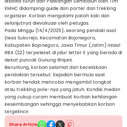
dibawa turun dari Plawangan Sembalun oleh Tim
EMHC didampingi guide dan porter dari trekking
organizer. Korban mengalami patah kaki dan
selanjutnya dievakuasi oleh petugas.
Pada Minggu (14/4/2025), seorang pendaki asal
Desa Sukorejo, Kecamatan Bojonegoro,
Kabupaten Bojonegoro, Jawa Timur (Jatim) inisial
RBA (22) terpeleset di jalur letter E yang berada di
dekat puncak Gunung Rinjani.
Beruntung, korban selamat dari kecelakaan
pendakian tersebut. Kejadian bermula saat
korban hendak mencoba mengambil tongkat
atau trekking pole-nya yang jatuh. Kondisi medan
yang cukup curam membuat korban kehilangan
keseimbangan sehingga menyebabkan korban
tergelincir.
Share Article