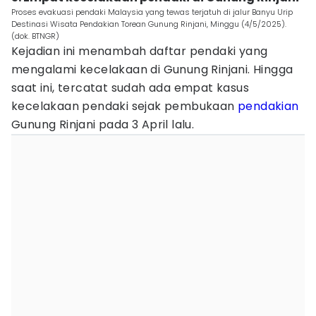
Proses evakuasi pendaki Malaysia yang tewas terjatuh di jalur Banyu Urip
Destinasi Wisata Pendakian Torean Gunung Rinjani, Minggu (4/5/2025).
(dok. BTNGR)
Kejadian ini menambah daftar pendaki yang
mengalami kecelakaan di Gunung Rinjani. Hingga
saat ini, tercatat sudah ada empat kasus
kecelakaan pendaki sejak pembukaan
pendakian
Gunung Rinjani pada 3 April lalu.