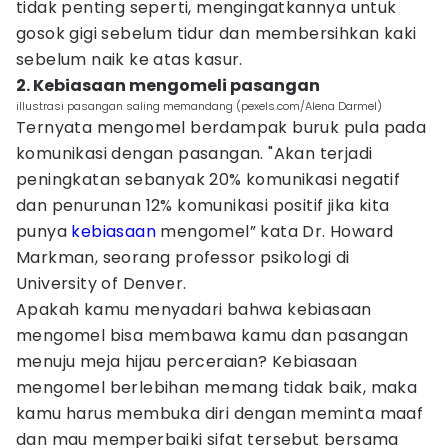
tidak penting seperti, mengingatkannya untuk
gosok gigi sebelum tidur dan membersihkan kaki
sebelum naik ke atas kasur.
2. Kebiasaan mengomeli pasangan
illustrasi pasangan saling memandang (pexels.com/Alena Darmel)
Ternyata mengomel berdampak buruk pula pada
komunikasi dengan pasangan. "Akan terjadi
peningkatan sebanyak 20% komunikasi negatif
dan penurunan 12% komunikasi positif jika kita
punya
kebiasaan
mengomel” kata Dr. Howard
Markman, seorang professor psikologi di
University of Denver.
Apakah kamu menyadari bahwa kebiasaan
mengomel bisa membawa kamu dan pasangan
menuju meja hijau perceraian? Kebiasaan
mengomel berlebihan memang tidak baik, maka
kamu harus membuka diri dengan meminta maaf
dan mau memperbaiki sifat tersebut bersama