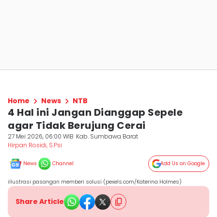
Home
News
NTB
4 Hal ini Jangan Dianggap Sepele
agar Tidak Berujung Cerai
27 Mei 2026, 06:00 WIB
Kab. Sumbawa Barat
Hirpan Rosidi, S.Psi
News
Channel
Add Us on Google
illustrasi pasangan memberi solusi (pexels.com/Katerina Holmes)
Share Article