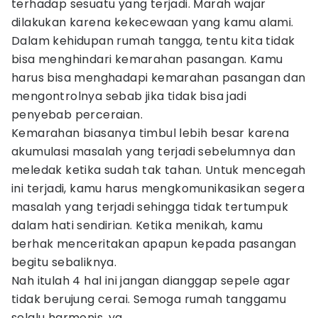
terhadap sesuatu yang terjadi. Marah wajar
dilakukan karena kekecewaan yang kamu alami.
Dalam kehidupan rumah tangga, tentu kita tidak
bisa menghindari kemarahan pasangan. Kamu
harus bisa menghadapi kemarahan pasangan dan
mengontrolnya sebab jika tidak bisa jadi
penyebab perceraian.
Kemarahan biasanya timbul lebih besar karena
akumulasi masalah yang terjadi sebelumnya dan
meledak ketika sudah tak tahan. Untuk mencegah
ini terjadi, kamu harus mengkomunikasikan segera
masalah yang terjadi sehingga tidak tertumpuk
dalam hati sendirian. Ketika menikah, kamu
berhak menceritakan apapun kepada pasangan
begitu sebaliknya.
Nah itulah 4 hal ini jangan dianggap sepele agar
tidak berujung cerai. Semoga rumah tanggamu
selalu harmonis, ya.