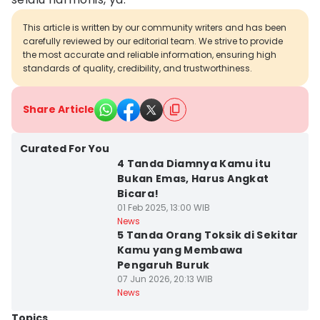
This article is written by our community writers and has been
carefully reviewed by our editorial team. We strive to provide
the most accurate and reliable information, ensuring high
standards of quality, credibility, and trustworthiness.
Share Article
Curated For You
4 Tanda Diamnya Kamu itu
Bukan Emas, Harus Angkat
Bicara!
01 Feb 2025, 13:00 WIB
News
5 Tanda Orang Toksik di Sekitar
Kamu yang Membawa
Pengaruh Buruk
07 Jun 2026, 20:13 WIB
News
Topics