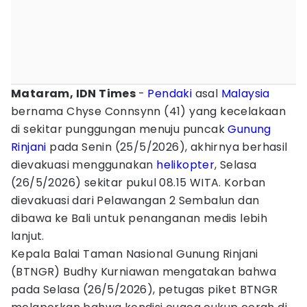
Mataram, IDN Times
-
Pendaki
asal
Malaysia
bernama Chyse Connsynn (41) yang kecelakaan
di sekitar punggungan menuju puncak
Gunung
Rinjani
pada Senin (25/5/2026), akhirnya berhasil
dievakuasi menggunakan
helikopter
, Selasa
(26/5/2026) sekitar pukul 08.15 WITA. Korban
dievakuasi dari Pelawangan 2 Sembalun dan
dibawa ke Bali untuk penanganan medis lebih
lanjut.
Kepala Balai Taman Nasional Gunung Rinjani
(BTNGR) Budhy Kurniawan mengatakan bahwa
pada Selasa (26/5/2026), petugas piket BTNGR