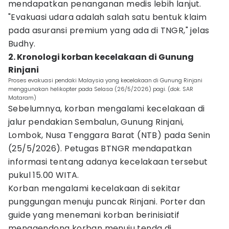
mendapatkan penanganan medis lebih lanjut.
"Evakuasi udara adalah salah satu bentuk klaim
pada asuransi premium yang ada di TNGR," jelas
Budhy.
2. Kronologi korban kecelakaan di Gunung
Rinjani
Proses evakuasi pendaki Malaysia yang kecelakaan di Gunung Rinjani
menggunakan helikopter pada Selasa (26/5/2026) pagi. (dok. SAR
Mataram)
Sebelumnya, korban mengalami kecelakaan di
jalur pendakian Sembalun, Gunung Rinjani,
Lombok, Nusa Tenggara Barat (NTB) pada Senin
(25/5/2026). Petugas BTNGR mendapatkan
informasi tentang adanya kecelakaan tersebut
pukul 15.00 WITA.
Korban mengalami kecelakaan di sekitar
punggungan menuju puncak Rinjani. Porter dan
guide yang menemani korban berinisiatif
menggendong korban menuju tenda di