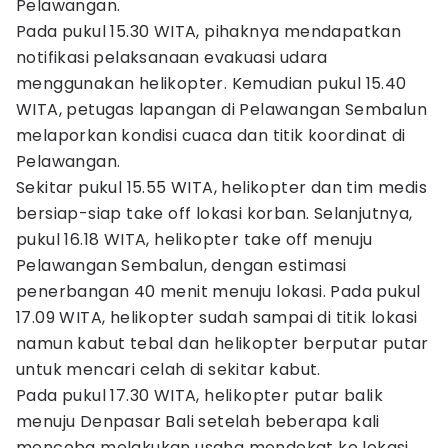
Pelawangan.
Pada pukul 15.30 WITA, pihaknya mendapatkan
notifikasi pelaksanaan evakuasi udara
menggunakan helikopter. Kemudian pukul 15.40
WITA, petugas lapangan di Pelawangan Sembalun
melaporkan kondisi cuaca dan titik koordinat di
Pelawangan.
Sekitar pukul 15.55 WITA, helikopter dan tim medis
bersiap-siap take off lokasi korban. Selanjutnya,
pukul 16.18 WITA, helikopter take off menuju
Pelawangan Sembalun, dengan estimasi
penerbangan 40 menit menuju lokasi. Pada pukul
17.09 WITA, helikopter sudah sampai di titik lokasi
namun kabut tebal dan helikopter berputar putar
untuk mencari celah di sekitar kabut.
Pada pukul 17.30 WITA, helikopter putar balik
menuju Denpasar Bali setelah beberapa kali
mencoba melakukan usaha mendekat ke lokasi