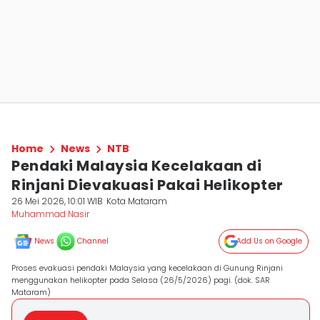
Home
News
NTB
Pendaki Malaysia Kecelakaan di
Rinjani Dievakuasi Pakai Helikopter
26 Mei 2026, 10:01 WIB
Kota Mataram
Muhammad Nasir
News
Channel
Add Us on Google
Proses evakuasi pendaki Malaysia yang kecelakaan di Gunung Rinjani
menggunakan helikopter pada Selasa (26/5/2026) pagi. (dok. SAR
Mataram)