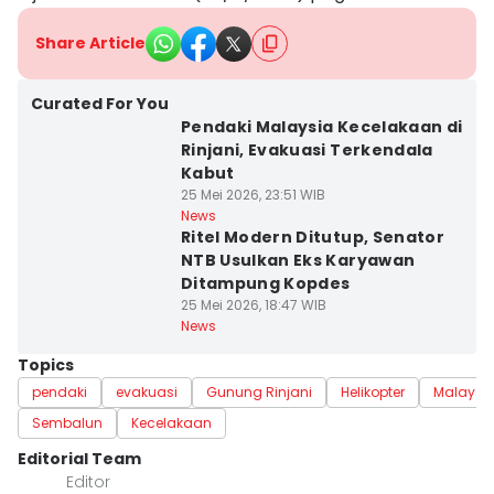
Share Article
Curated For You
Pendaki Malaysia Kecelakaan di
Rinjani, Evakuasi Terkendala
Kabut
25 Mei 2026, 23:51 WIB
News
Ritel Modern Ditutup, Senator
NTB Usulkan Eks Karyawan
Ditampung Kopdes
25 Mei 2026, 18:47 WIB
News
Topics
pendaki
evakuasi
Gunung Rinjani
Helikopter
Malaysi
Sembalun
Kecelakaan
Editorial Team
Editor