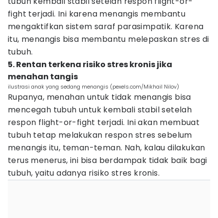
tubuh kembali stabil setelah respon flight-or-
fight terjadi. Ini karena menangis membantu
mengaktifkan sistem saraf parasimpatik. Karena
itu, menangis bisa membantu melepaskan stres di
tubuh.
5. Rentan terkena risiko stres kronis jika
menahan tangis
ilustrasi anak yang sedang menangis (pexels.com/Mikhail Nilov)
Rupanya, menahan untuk tidak menangis bisa
mencegah tubuh untuk kembali stabil setelah
respon flight-or-fight terjadi. Ini akan membuat
tubuh tetap melakukan respon stres sebelum
menangis itu, teman-teman. Nah, kalau dilakukan
terus menerus, ini bisa berdampak tidak baik bagi
tubuh, yaitu adanya risiko stres kronis.