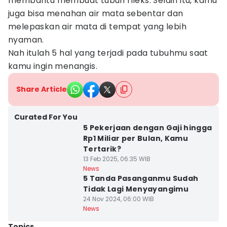
membantu membuat tubuh rileks. Selain itu, kamu
juga bisa menahan air mata sebentar dan
melepaskan air mata di tempat yang lebih
nyaman.
Nah itulah 5 hal yang terjadi pada tubuhmu saat
kamu ingin menangis.
Share Article
Curated For You
5 Pekerjaan dengan Gaji hingga
Rp1 Miliar per Bulan, Kamu
Tertarik?
13 Feb 2025, 06:35 WIB
News
5 Tanda Pasanganmu Sudah
Tidak Lagi Menyayangimu
24 Nov 2024, 06:00 WIB
News
Topics