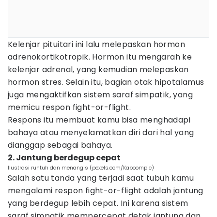
Kelenjar pituitari ini lalu melepaskan hormon
adrenokortikotropik. Hormon itu mengarah ke
kelenjar adrenal, yang kemudian melepaskan
hormon stres. Selain itu, bagian otak hipotalamus
juga mengaktifkan sistem saraf simpatik, yang
memicu respon fight-or-flight.
Respons itu membuat kamu bisa menghadapi
bahaya atau menyelamatkan diri dari hal yang
dianggap sebagai bahaya.
2. Jantung berdegup cepat
Ilustrasi runtuh dan menangis (pexels.com/Kaboompic)
Salah satu tanda yang terjadi saat tubuh kamu
mengalami respon fight-or-flight adalah jantung
yang berdegup lebih cepat. Ini karena sistem
saraf simpatik mempercepat detak jantung dan