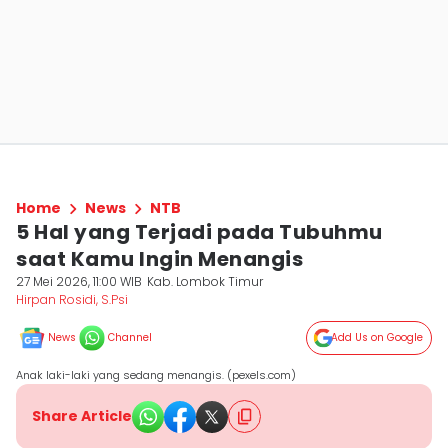
Home
News
NTB
5 Hal yang Terjadi pada Tubuhmu
saat Kamu Ingin Menangis
27 Mei 2026, 11:00 WIB
Kab. Lombok Timur
Hirpan Rosidi, S.Psi
News
Channel
Add Us on Google
Anak laki-laki yang sedang menangis. (pexels.com)
Share Article