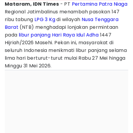
Mataram, IDN Times
- PT
Pertamina Patra Niaga
Regional Jatimbalinus menambah pasokan 147
ribu tabung
LPG 3 Kg
di wilayah
Nusa Tenggara
Barat
(NTB) menghadapi lonjakan permintaan
pada
libur panjang
Hari Raya Idul Adha
1447
Hijriah/2026 Masehi. Pekan ini, masyarakat di
seluruh Indonesia menikmati libur panjang selama
lima hari berturut-turut mulai Rabu 27 Mei hingga
Minggu 31 Mei 2026.