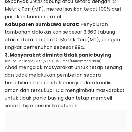
sebanyak 3.920 tabung atau setara dengan 12
Metrik Ton (MT), merealisasikan tepat 100% dari
pasokan harian normal.
Kabupaten Sumbawa Barat
: Penyaluran
tambahan dialokasikan sebesar 3.360 tabung
atau setara dengan 10 Metrik Ton (MT), dengan
tingkat pemenuhan sebesar 99%.
3. Masyarakat diminta tidak panic buying
Tabung LPG Bright Gas 5,5 Kg. (IDN Times/Muhammad Nasir)
Ahad mengajak masyarakat untuk tetap tenang
dan tidak melakukan pembelian secara
berlebihan karena stok energi dalam kondisi
aman dan tercukupi. Dia mengimbau masyarakat
untuk tidak panic buying dan tetap membeli
secara bijak sesuai kebutuhan.