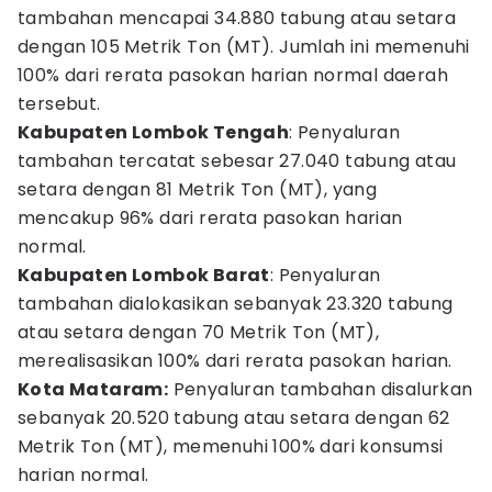
tambahan mencapai 34.880 tabung atau setara
dengan 105 Metrik Ton (MT). Jumlah ini memenuhi
100% dari rerata pasokan harian normal daerah
tersebut.
Kabupaten Lombok Tengah
: Penyaluran
tambahan tercatat sebesar 27.040 tabung atau
setara dengan 81 Metrik Ton (MT), yang
mencakup 96% dari rerata pasokan harian
normal.
Kabupaten Lombok Barat
: Penyaluran
tambahan dialokasikan sebanyak 23.320 tabung
atau setara dengan 70 Metrik Ton (MT),
merealisasikan 100% dari rerata pasokan harian.
Kota Mataram:
Penyaluran tambahan disalurkan
sebanyak 20.520 tabung atau setara dengan 62
Metrik Ton (MT), memenuhi 100% dari konsumsi
harian normal.