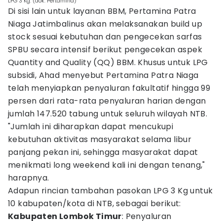
LPG 3 Kg. (dok. Pertamina)
Di sisi lain untuk layanan BBM, Pertamina Patra
Niaga Jatimbalinus akan melaksanakan build up
stock sesuai kebutuhan dan pengecekan sarfas
SPBU secara intensif berikut pengecekan aspek
Quantity and Quality (QQ) BBM. Khusus untuk LPG
subsidi, Ahad menyebut Pertamina Patra Niaga
telah menyiapkan penyaluran fakultatif hingga 99
persen dari rata-rata penyaluran harian dengan
jumlah 147.520 tabung untuk seluruh wilayah NTB.
"Jumlah ini diharapkan dapat mencukupi
kebutuhan aktivitas masyarakat selama libur
panjang pekan ini, sehingga masyarakat dapat
menikmati long weekend kali ini dengan tenang,"
harapnya.
Adapun rincian tambahan pasokan LPG 3 Kg untuk
10 kabupaten/kota di NTB, sebagai berikut:
Kabupaten Lombok Timur
: Penyaluran