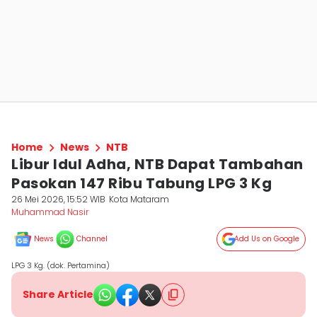
Home
News
NTB
Libur Idul Adha, NTB Dapat Tambahan
Pasokan 147 Ribu Tabung LPG 3 Kg
26 Mei 2026, 15:52 WIB
Kota Mataram
Muhammad Nasir
News
Channel
Add Us on Google
LPG 3 Kg. (dok. Pertamina)
Share Article