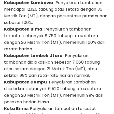
Kabupaten Sumbawa
: Penyaluran tambahan
mencapai 12.120 tabung atau setara dengan 36
Metrik Ton (MT), dengan persentase pemenuhan
sebesar 100%.
Kabupaten Bima
: Penyaluran tambahan
tercatat sebanyak 8.760 tabung atau setara
dengan 26 Metrik Ton (MT), memenuhi 100% dari
rerata harian.
Kabupaten Lombok Utara
: Penyaluran
tambahan dialokasikan sebesar 7.080 tabung
atau setara dengan 21 Metrik Ton (MT), atau
sekitar 99% dari rata-rata harian normal.
Kabupaten Dompu
: Penyaluran tambahan
disalurkan sebanyak 6.520 tabung atau setara
dengan 20 Metrik Ton (MT), memenuhi 99% dari
pasokan harian biasa.
Kota Bima
: Penyaluran tambahan tercatat