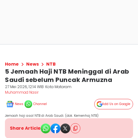
Home
News
NTB
5 Jemaah Haji NTB Meninggal di Arab
Saudi sebelum Puncak Armuzna
27 Mei 2026, 12:14 WIB
Kota Mataram
Muhammad Nasir
News
Channel
Add Us on Google
Jemaah haji asal NTB di Arab Saudi. (dok. Kemenhaj NTB)
Share Article