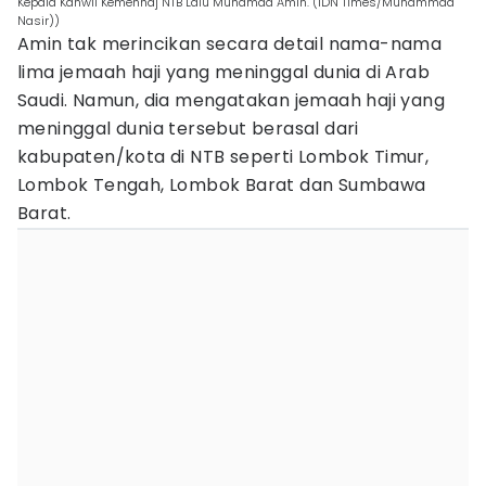
Kepala Kanwil Kemenhaj NTB Lalu Muhamad Amin. (IDN Times/Muhammad
Nasir))
Amin tak merincikan secara detail nama-nama
lima jemaah haji yang meninggal dunia di Arab
Saudi. Namun, dia mengatakan jemaah haji yang
meninggal dunia tersebut berasal dari
kabupaten/kota di NTB seperti Lombok Timur,
Lombok Tengah, Lombok Barat dan Sumbawa
Barat.