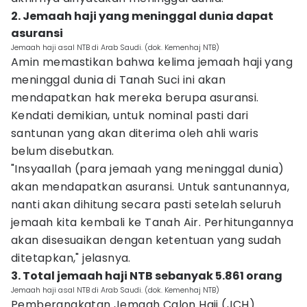
2. Jemaah haji yang meninggal dunia dapat
asuransi
Jemaah haji asal NTB di Arab Saudi. (dok. Kemenhaj NTB)
Amin memastikan bahwa kelima jemaah haji yang
meninggal dunia di Tanah Suci ini akan
mendapatkan hak mereka berupa asuransi.
Kendati demikian, untuk nominal pasti dari
santunan yang akan diterima oleh ahli waris
belum disebutkan.
"Insyaallah (para jemaah yang meninggal dunia)
akan mendapatkan asuransi. Untuk santunannya,
nanti akan dihitung secara pasti setelah seluruh
jemaah kita kembali ke Tanah Air. Perhitungannya
akan disesuaikan dengan ketentuan yang sudah
ditetapkan," jelasnya.
3. Total jemaah haji NTB sebanyak 5.861 orang
Jemaah haji asal NTB di Arab Saudi. (dok. Kemenhaj NTB)
Pemberangkatan Jemaah Calon Haji (JCH)