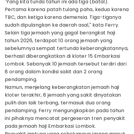
"Yang kita tunda tahun ini ada tiga (batal).
Pertama karena patah tulang paha, kedua karena
TBC, dan ketiga karena demensia. Tiga-tiganya
sudah dipulangkan ke daerah asal," kata Ferry.
Selain tiga jemaah yang gagal berangkat haji
tahun 2026, terdapat 10 orang jemaah yang
sebelumnya sempat tertunda keberangkatannya,
berhasil diberangkatkan di kloter 15 Embarkasi
Lombok. Sebanyak 10 jemaah tersebut terdiri dari
8 orang dalam kondisi sakit dan 2 orang
pendamping.
Namun, menjelang keberangkatan jemaah haji
kloter terakhir, 8 jemaah yang sakit dinyatakan
pulih dan laik terbang, termasuk dua orang
pendamping. Ferry mengungkapkan pada tahun
ini pihaknya mencatat pergeseran tren penyakit
pada jemaah haji Embarkasi Lombok.
Penyakit jantung yang sebelumnya jarang masuk