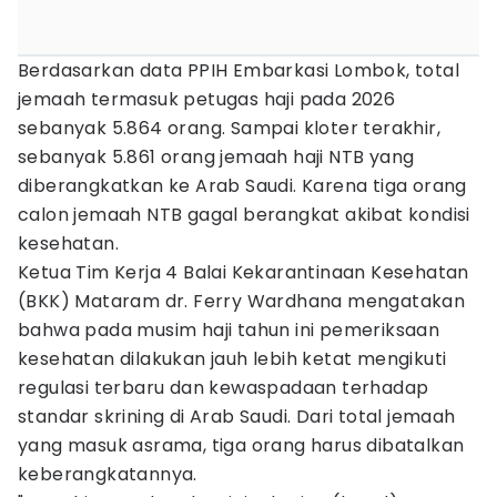
Berdasarkan data PPIH Embarkasi Lombok, total
jemaah termasuk petugas haji pada 2026
sebanyak 5.864 orang. Sampai kloter terakhir,
sebanyak 5.861 orang jemaah haji NTB yang
diberangkatkan ke Arab Saudi. Karena tiga orang
calon jemaah NTB gagal berangkat akibat kondisi
kesehatan.
Ketua Tim Kerja 4 Balai Kekarantinaan Kesehatan
(BKK) Mataram dr. Ferry Wardhana mengatakan
bahwa pada musim haji tahun ini pemeriksaan
kesehatan dilakukan jauh lebih ketat mengikuti
regulasi terbaru dan kewaspadaan terhadap
standar skrining di Arab Saudi. Dari total jemaah
yang masuk asrama, tiga orang harus dibatalkan
keberangkatannya.