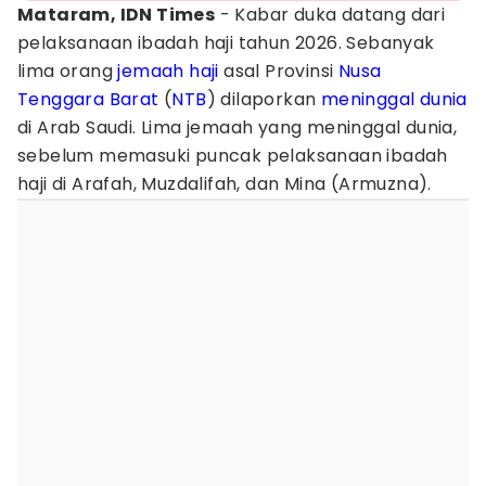
Mataram, IDN Times
- Kabar duka datang dari
pelaksanaan ibadah haji tahun 2026. Sebanyak
lima orang
jemaah haji
asal Provinsi
Nusa
Tenggara Barat
(
NTB
) dilaporkan
meninggal dunia
di Arab Saudi. Lima jemaah yang meninggal dunia,
sebelum memasuki puncak pelaksanaan ibadah
haji di Arafah, Muzdalifah, dan Mina (Armuzna).