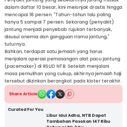
dalam daftar 10 besar, kini melonjak drastis hingga
mencapai 18 persen. "Tahun-tahun lalu paling
hanya 5 sampai 7 persen. Sekarang (penyakit)
jantung menjadi penyebab rujukan terbanyak,
disusul anemia dan gangguan irama jantung,"
tuturnya.
Bahkan, terdapat satu jemaah yang harus
menjalani operasi pemasangan alat pacu jantung
(pacemaker) di RSUD NTB. Setelah menjalani
masa pemulihan yang cukup, akhirnya jemaah haji
tersebut diizinkan berangkat pada kloter terakhir.
Share Article
Curated For You
Libur Idul Adha, NTB Dapat
Tambahan Pasokan 147 Ribu