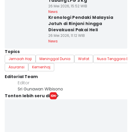
Tabung LPG 3 Kg
26 Mei 2026, 15:52 WIB
News
Kronologi Pendaki Malaysia
Jatuh di Rinjani hingga
Dievakuasi Pakai Heli
26 Mei 2026, 11:12 WIB
News
Topics
Jemaah Haji
Meninggal Dunia
Wafat
Nusa Tenggara Ba
Asuransi
Kemenhaj
Editorial Team
Editor
Sri Gunawan Wibisono
Tonton lebih seru di