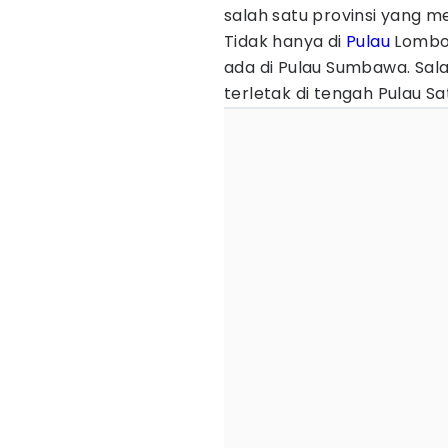
salah satu provinsi yang m
Tidak hanya di
Pulau
Lombok
ada di Pulau Sumbawa. Sal
terletak di tengah Pulau 