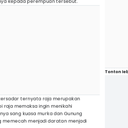
inya kepada perempuan tersebut.
Tonton leb
tersadar ternyata raja merupakan
pi raja memaksa ingin menikahi
rnya sang kuasa murka dan Gunung
g memecah menjadi daratan menjadi