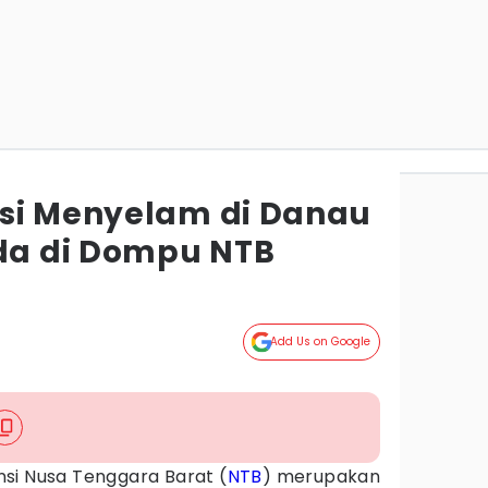
si Menyelam di Danau
nda di Dompu NTB
Add Us on Google
nsi Nusa Tenggara Barat (
NTB
) merupakan