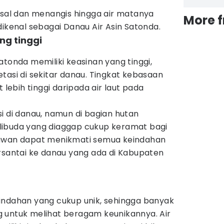
esal dan menangis hingga air matanya
More 
dikenal sebagai Danau Air Asin Satonda.
ng tinggi
atonda memiliki keasinan yang tinggi,
tasi di sekitar danau. Tingkat kebasaan
 lebih tinggi daripada air laut pada
i di danau, namun di bagian hutan
libuda yang diaggap cukup keramat bagi
tawan dapat menikmati semua keindahan
ersantai ke danau yang ada di Kabupaten
indahan yang cukup unik, sehingga banyak
 untuk melihat beragam keunikannya. Air