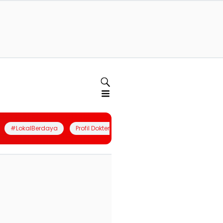
#LokalBerdaya
Profil Dokter
Quiz
Join Community