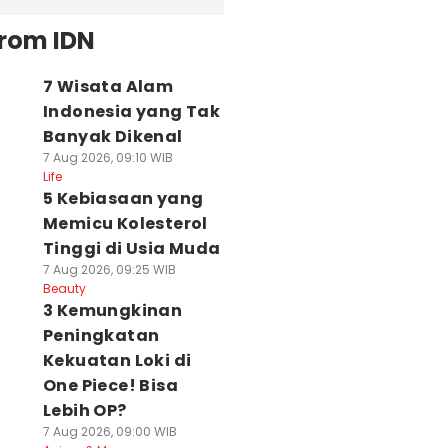
from IDN
7 Wisata Alam
Indonesia yang Tak
Banyak Dikenal
7 Aug 2026, 09:10 WIB
Life
5 Kebiasaan yang
Memicu Kolesterol
Tinggi di Usia Muda
7 Aug 2026, 09:25 WIB
Beauty
3 Kemungkinan
Peningkatan
Kekuatan Loki di
One Piece! Bisa
Lebih OP?
7 Aug 2026, 09:00 WIB