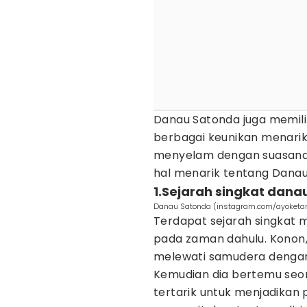
Danau Satonda juga memil
berbagai keunikan menarik
menyelam dengan suasana
hal menarik tentang Dana
1.Sejarah singkat dana
Danau Satonda (instagram.com/ayoketam
Terdapat sejarah singkat 
pada zaman dahulu. Konon,
melewati samudera dengan
Kemudian dia bertemu seor
tertarik untuk menjadikan