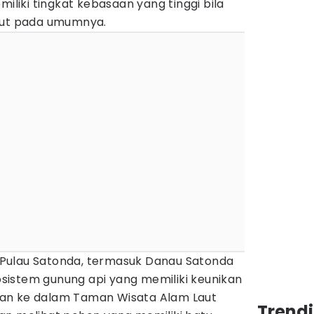
miliki tingkat kebasaan yang tinggi bila
aut pada umumnya.
an Pulau Satonda, termasuk Danau Satonda
kosistem gunung api yang memiliki keunikan
apkan ke dalam Taman Wisata Alam Laut
Trend