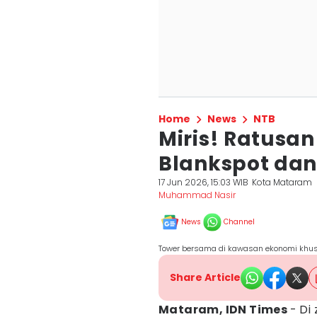
Home
News
NTB
Miris! Ratusan
Blankspot dan
17 Jun 2026, 15:03 WIB
Kota Mataram
Muhammad Nasir
News
Channel
Tower bersama di kawasan ekonomi khusu
Share Article
Mataram, IDN Times
- Di