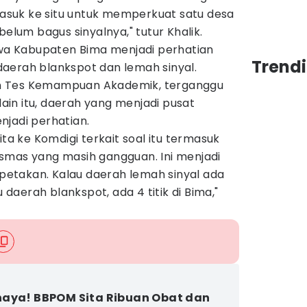
suk ke situ untuk memperkuat satu desa
belum bagus sinyalnya," tutur Khalik.
a Kabupaten Bima menjadi perhatian
Trend
aerah blankspot dan lemah sinyal.
n Tes Kemampuan Akademik, terganggu
elain itu, daerah yang menjadi pusat
njadi perhatian.
ita ke Komdigi terkait soal itu termasuk
smas yang masih gangguan. Ini menjadi
dipetakan. Kalau daerah lemah sinyal ada
u daerah blankspot, ada 4 titik di Bima,"
aya! BBPOM Sita Ribuan Obat dan