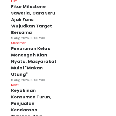
Film
Fitur Milestone
Saweria, Cara Seru
Ajak Fans
Wujudkan Target
Bersama
5 Aug 2026, 10:00 WIB
Streamer
Penurunan Kelas
Menengah Kian
Nyata, Masyarakat
Mulai "Makan
Utang"
6 Aug 2026, 10:08 WIB
News
Keyakinan
Konsumen Turun,
Penjualan
Kendaraan