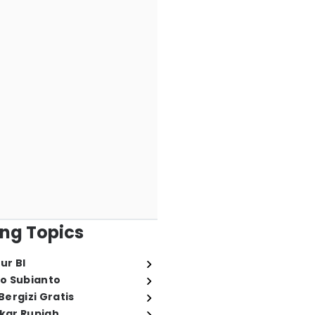
ng Topics
ur BI
o Subianto
ergizi Gratis
ukar Rupiah