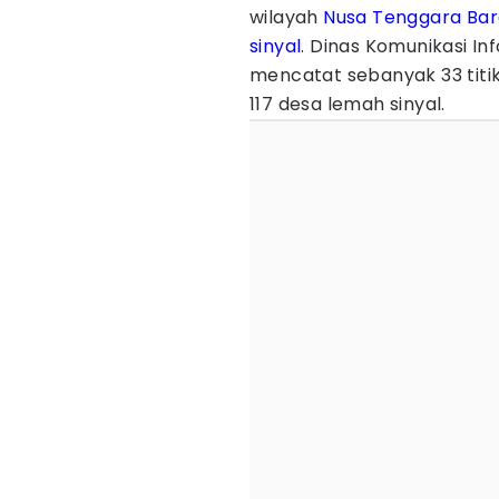
wilayah
Nusa Tenggara Bar
sinyal
. Dinas Komunikasi In
mencatat sebanyak 33 tit
117 desa lemah sinyal.