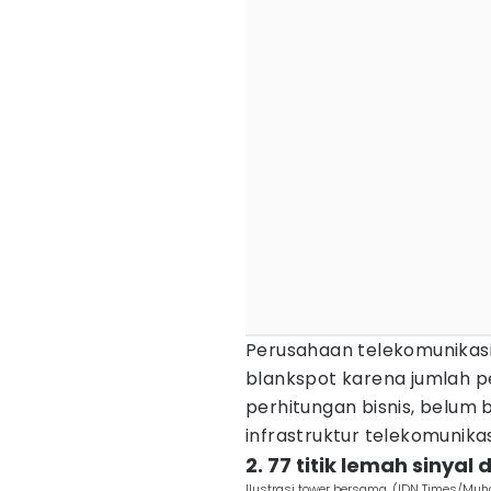
Perusahaan telekomunikasi
blankspot karena jumlah pe
perhitungan bisnis, belum
infrastruktur telekomunikas
2. 77 titik lemah sinyal
Ilustrasi tower bersama. (IDN Times/M