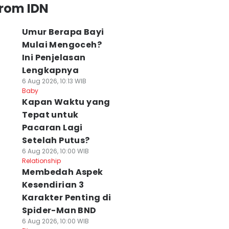
from IDN
Umur Berapa Bayi
Mulai Mengoceh?
Ini Penjelasan
Lengkapnya
6 Aug 2026, 10:13 WIB
Baby
⁠Kapan Waktu yang
Tepat untuk
Pacaran Lagi
Setelah Putus?
6 Aug 2026, 10:00 WIB
Relationship
Membedah Aspek
Kesendirian 3
Karakter Penting di
Spider-Man BND
6 Aug 2026, 10:00 WIB