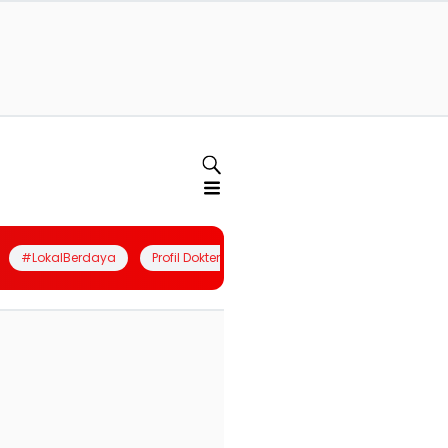
#LokalBerdaya
Profil Dokter
Quiz
Join Community