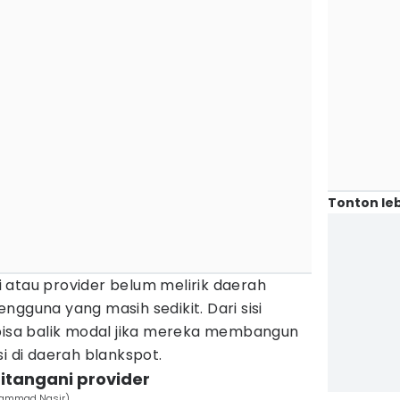
Tonton leb
 atau provider belum melirik daerah
ngguna yang masih sedikit. Dari sisi
 bisa balik modal jika mereka membangun
i di daerah blankspot.
 ditangani provider
uhammad Nasir)