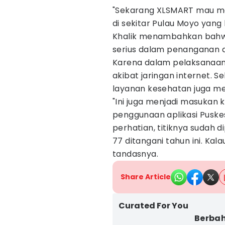
"Sekarang XLSMART mau ma
di sekitar Pulau Moyo yang 
Khalik menambahkan bahw
serius dalam penanganan d
Karena dalam pelaksanaa
akibat jaringan internet. S
layanan kesehatan juga me
"Ini juga menjadi masukan k
penggunaan aplikasi Puske
perhatian, titiknya sudah 
77 ditangani tahun ini. Kala
tandasnya.
Share Article
Curated For You
Berbah