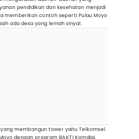
layanan pendidikan dan kesehatan menjadi
 Dia memberikan contoh seperti Pulau Moyo
ih ada desa yang lemah sinyal.
er yang membangun tower yaitu Telkomsel.
 Moyo dengan program BAKTI Komdigi.