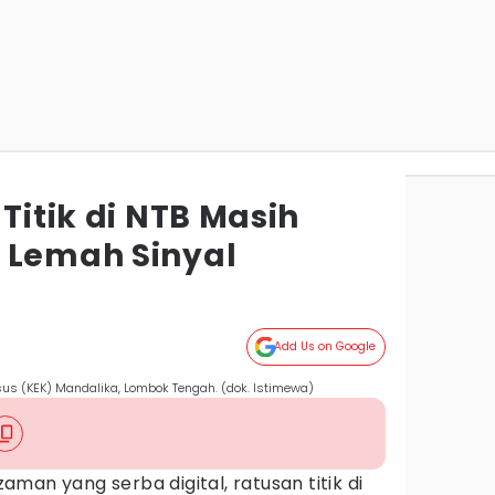
 Titik di NTB Masih
 Lemah Sinyal
Add Us on Google
s (KEK) Mandalika, Lombok Tengah. (dok. Istimewa)
 zaman yang serba digital, ratusan titik di