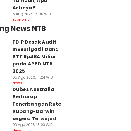
Tumbuh, Apa
Artinya?
5 Aug 2026, 16:00 WIB
Economy
ing News NTB
PDIP Desak Audit
Investigatif Dana
BTT Rp484 Miliar
pada APBD NTB
2025
05 Agu 2026, 14:24 WIB
News
Dubes Australia
Berharap
Penerbangan Rute
Kupang-Darwin
segera Terwujud
03 Agu 2026, 16:03 WIB
News