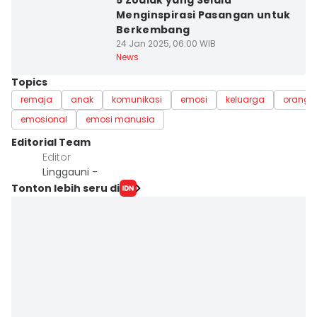
5 Zodiak yang Selalu
Menginspirasi Pasangan untuk
Berkembang
24 Jan 2025, 06:00 WIB
News
Topics
remaja
anak
komunikasi
emosi
keluarga
orangt
emosional
emosi manusia
Editorial Team
Editor
Linggauni -
Tonton lebih seru di