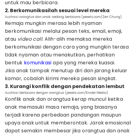
untuk mau berbicara.
2. Berkomunikasilah sesuai level mereka
ilustrasi orangtua dan anak sedang berbicara (pexels.com/Zen Chung)
Remaja mungkin merasa lebih nyaman
berkomunikasi melalui pesan teks, email, emoji,
atau
video call
. Alih-alih memaksa mereka
berkomunikasi dengan cara yang mungkin terasa
tidak nyaman atau menakutkan, perhatikan
bentuk
komunikasi
apa yang mereka kuasai.
Jika anak tampak menutup diri dan jarang keluar
kamar, cobalah kirimi mereka pesan singkat.
3. Kurangi konflik dengan pendekatan lembut
ilustrasi berbicara dengan orangtua (pexels.com/Kindel Media)
Konflik anak dan orangtua kerap muncul ketika
anak memasuki masa remaja, yang biasanya
terjadi karena perbedaan pandangan maupun
upaya anak untuk memberontak. Jarak emosional
dapat semakin membesar jika orangtua dan anak