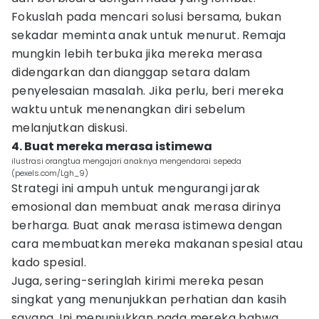
Fokuslah pada mencari solusi bersama, bukan
sekadar meminta anak untuk menurut. Remaja
mungkin lebih terbuka jika mereka merasa
didengarkan dan dianggap setara dalam
penyelesaian masalah. Jika perlu, beri mereka
waktu untuk menenangkan diri sebelum
melanjutkan diskusi.
4. Buat mereka merasa istimewa
ilustrasi orangtua mengajari anaknya mengendarai sepeda
(pexels.com/Lgh_9)
Strategi ini ampuh untuk mengurangi jarak
emosional dan membuat anak merasa dirinya
berharga. Buat anak merasa istimewa dengan
cara membuatkan mereka makanan spesial atau
kado spesial.
Juga, sering-seringlah kirimi mereka pesan
singkat yang menunjukkan perhatian dan kasih
sayang. Ini menunjukkan pada mereka bahwa