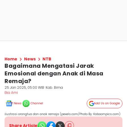
Home
News
NTB
Bagaimana Mengatasi Jarak
Emosional dengan Anak di Masa
Remaja?
25 Jan 2025, 05:00 WIB
Kab. Bima
Eka Ami
News
Channel
Add Us on Google
ilustrasi orangtua dan anak remaja (pexels.com/Photo By: Kaboompics.com)
Share Article