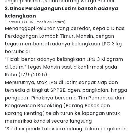
ungkap Rusmini, salah seorang warga Pancor.
2. Dinas Perdagangan Lotim bantah adanya
kelangkaan
Ilustrasi LPG. (IDN Times/Holy Kartika)
Menanggapi keluhan yang beredar, Kepala Dinas
Perdagangan Lombok Timur, Mahsin, dengan
tegas membantah adanya kelangkaan LPG 3 kg
bersubsidi.
“Tidak benar adanya kelangkaan LPG 3 Kilogram
di Lotim,” tegas Mahsin saat dikonfirmasi pada
Rabu (17/9/2025).
Menurutnya, stok LPG di Lotim sangat siap dan
tersedia di tingkat SPPBE, agen, pangkalan, hingga
pengecer. Pihaknya bersama Tim Pemantau dan
Pengawasan Bapokting (Barang Pokok dan
Barang Penting) telah turun ke lapangan untuk
memeriksa kondisi secara langsung.
“Saat ini pendistribusian sedang dalam perjalanan