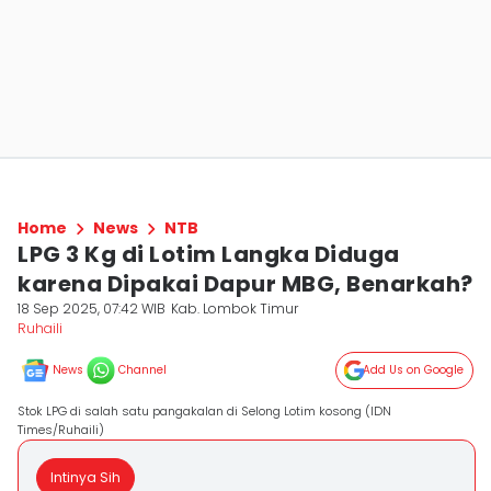
Home
News
NTB
LPG 3 Kg di Lotim Langka Diduga
karena Dipakai Dapur MBG, Benarkah?
18 Sep 2025, 07:42 WIB
Kab. Lombok Timur
Ruhaili
News
Channel
Add Us on Google
Stok LPG di salah satu pangakalan di Selong Lotim kosong (IDN
Times/Ruhaili)
Intinya Sih