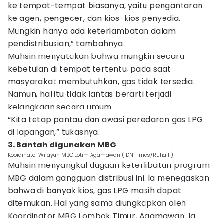
ke tempat-tempat biasanya, yaitu pengantaran
ke agen, pengecer, dan kios-kios penyedia.
Mungkin hanya ada keterlambatan dalam
pendistribusian,” tambahnya.
Mahsin menyatakan bahwa mungkin secara
kebetulan di tempat tertentu, pada saat
masyarakat membutuhkan, gas tidak tersedia.
Namun, hal itu tidak lantas berarti terjadi
kelangkaan secara umum.
“Kita tetap pantau dan awasi peredaran gas LPG
di lapangan,” tukasnya.
3. Bantah digunakan MBG
Koordinator Wilayah MBG Lotim Agamawan (IDN Times/Ruhaili)
Mahsin menyangkal dugaan keterlibatan program
MBG dalam gangguan distribusi ini. Ia menegaskan
bahwa di banyak kios, gas LPG masih dapat
ditemukan. Hal yang sama diungkapkan oleh
Koordinator MBG Lombok Timur, Agamawan. Ia