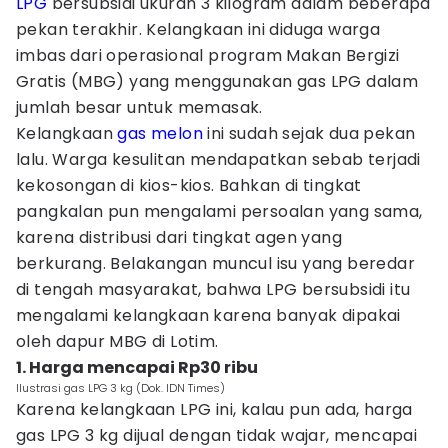
LPG
bersubsidi ukuran 3 kilogram dalam beberapa
pekan terakhir. Kelangkaan ini diduga warga
imbas dari operasional program Makan Bergizi
Gratis (MBG) yang menggunakan gas LPG dalam
jumlah besar untuk memasak.
Kelangkaan
gas melon
ini sudah sejak dua pekan
lalu. Warga kesulitan mendapatkan sebab terjadi
kekosongan di kios-kios. Bahkan di tingkat
pangkalan pun mengalami persoalan yang sama,
karena distribusi dari tingkat agen yang
berkurang. Belakangan muncul isu yang beredar
di tengah masyarakat, bahwa LPG bersubsidi itu
mengalami kelangkaan karena banyak dipakai
oleh dapur MBG di Lotim.
1. Harga mencapai Rp30 ribu
IIustrasi gas LPG 3 kg (Dok. IDN Times)
Karena kelangkaan LPG ini, kalau pun ada, harga
gas LPG 3 kg dijual dengan tidak wajar, mencapai