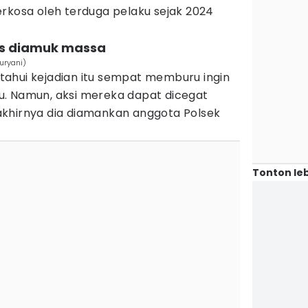
erkosa oleh terduga pelaku sejak 2024
ris diamuk massa
uryani)
ahui kejadian itu sempat memburu ingin
. Namun, aksi mereka dapat dicegat
khirnya dia diamankan anggota Polsek
Tonton leb