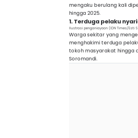
mengaku berulang kali dip
hingga 2025.
1. Terduga pelaku nya
Ilustrasi penganiayaan (IDN Times/Esti S
Warga sekitar yang menget
menghakimi terduga pelaku
tokoh masyarakat hingga a
Soromandi.