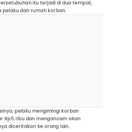
rsetubuhan itu terjadi di dua tempat,
ga pelaku dan rumah korban.
ksinya, pelaku mengimingi korban
r Rp5 ribu dan mengancam akan
a diceritakan ke orang lain.