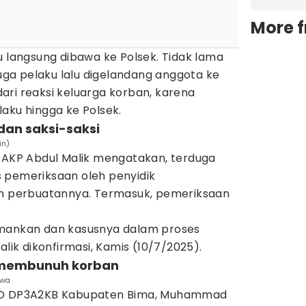
More 
u langsung dibawa ke Polsek. Tidak lama
duga pelaku lalu digelandang anggota ke
ari reaksi keluarga korban, karena
aku hingga ke Polsek.
 dan saksi-saksi
in)
, AKP Abdul Malik mengatakan, terduga
 pemeriksaan oleh penyidik
perbuatannya. Termasuk, pemeriksaan
amankan dan kasusnya dalam proses
alik dikonfirmasi, Kamis (10/7/2025).
 membunuh korban
ewa
PTD DP3A2KB Kabupaten Bima, Muhammad