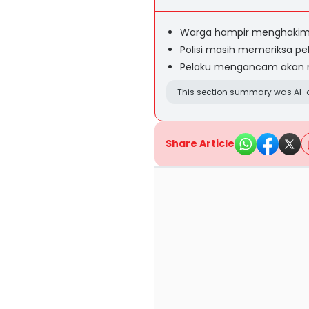
Warga hampir menghakimi
Polisi masih memeriksa pel
Pelaku mengancam akan m
This section summary was AI-a
Share Article