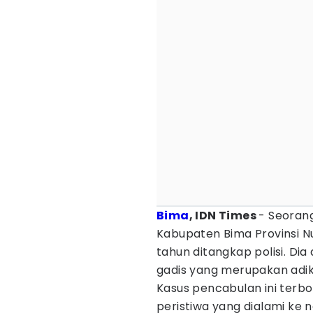
Bima
, IDN Times
- Seoran
Kabupaten Bima Provinsi Nu
tahun ditangkap polisi. D
gadis yang merupakan adi
Kasus pencabulan ini terb
peristiwa yang dialami ke