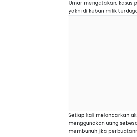
Umar mengatakan, kasus pe
yakni di kebun milik terdu
Setiap kali melancarkan a
menggunakan uang sebesa
membunuh jika perbuatanny