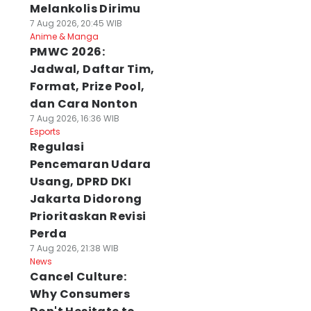
Melankolis Dirimu
7 Aug 2026, 20:45 WIB
Anime & Manga
PMWC 2026:
Jadwal, Daftar Tim,
Format, Prize Pool,
dan Cara Nonton
7 Aug 2026, 16:36 WIB
Esports
Regulasi
Pencemaran Udara
Usang, DPRD DKI
Jakarta Didorong
Prioritaskan Revisi
Perda
7 Aug 2026, 21:38 WIB
News
Cancel Culture:
Why Consumers