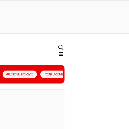
#LokalBerdaya
Profil Dokter
Quiz
Join Community