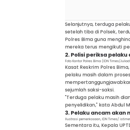
Selanjutnya, terduga pelak
setelah tiba di Polsek, ter
Polres Bima guna menghind
mereka terus mengikuti pel
2. Polisi periksa pelaku
Foto Kantor Polres Bima (IDN Times/Juliad
Kasat Reskrim Polres Bima
pelaku masih dalam proses
mempertanggungjawabkan 
sejumlah saksi-saksi.
"Terduga pelaku masih di
penyelidikan," kata Abdul M
3. Pelaku ancam akan
Ilustrasi pemerkosaan, IDN Times/ istim
Sementara itu, Kepala U