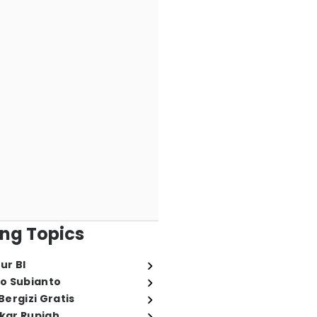
ng Topics
ur BI
o Subianto
ergizi Gratis
ukar Rupiah