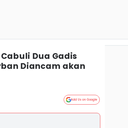
 Cabuli Dua Gadis
orban Diancam akan
Add Us on Google