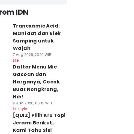
from IDN
Tranexamic Acid:
Manfaat dan Efek
Samping untuk
Wajah
7 Aug 2026, 20:10 WIB
Life
Daftar Menu Mie
Gacoan dan
Harganya, Cocok
Buat Nongkrong,
Nih!
8 Aug 2026, 05:15 WIB
Lifestyle
[QUIZ] Pilih Kru Topi
Jerami Berikut,
Kami Tahu Sisi