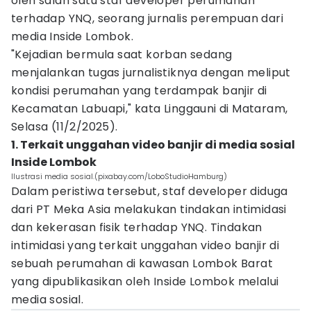
oleh salah satu staf developer perumahan
terhadap YNQ, seorang jurnalis perempuan dari
media Inside Lombok.
"Kejadian bermula saat korban sedang
menjalankan tugas jurnalistiknya dengan meliput
kondisi perumahan yang terdampak banjir di
Kecamatan Labuapi," kata Linggauni di Mataram,
Selasa (11/2/2025).
1. Terkait unggahan video banjir di media sosial
Inside Lombok
Ilustrasi media sosial.(pixabay.com/LoboStudioHamburg)
Dalam peristiwa tersebut, staf developer diduga
dari PT Meka Asia melakukan tindakan intimidasi
dan kekerasan fisik terhadap YNQ. Tindakan
intimidasi yang terkait unggahan video banjir di
sebuah perumahan di kawasan Lombok Barat
yang dipublikasikan oleh Inside Lombok melalui
media sosial.