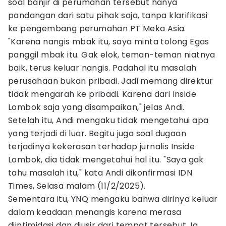
soal banjir di perumahan tersebut hanya
pandangan dari satu pihak saja, tanpa klarifikasi
ke pengembang perumahan PT Meka Asia.
"Karena nangis mbak itu, saya minta tolong Egas
panggil mbak itu. Gak elok, teman-teman niatnya
baik, terus keluar nangis. Padahal itu masalah
perusahaan bukan pribadi. Jadi memang direktur
tidak mengarah ke pribadi. Karena dari Inside
Lombok saja yang disampaikan," jelas Andi.
Setelah itu, Andi mengaku tidak mengetahui apa
yang terjadi di luar. Begitu juga soal dugaan
terjadinya kekerasan terhadap jurnalis Inside
Lombok, dia tidak mengetahui hal itu. "Saya gak
tahu masalah itu," kata Andi dikonfirmasi IDN
Times, Selasa malam (11/2/2025).
Sementara itu, YNQ mengaku bahwa dirinya keluar
dalam keadaan menangis karena merasa
diintimidasi dan diusir dari tempat tersebut. Ia