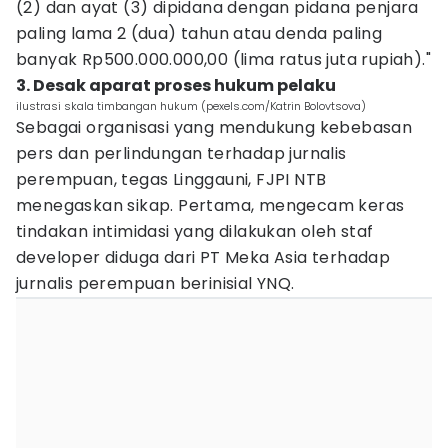
(2) dan ayat (3) dipidana dengan pidana penjara
paling lama 2 (dua) tahun atau denda paling
banyak Rp500.000.000,00 (lima ratus juta rupiah)."
3. Desak aparat proses hukum pelaku
ilustrasi skala timbangan hukum (pexels.com/Katrin Bolovtsova)
Sebagai organisasi yang mendukung kebebasan
pers dan perlindungan terhadap jurnalis
perempuan, tegas Linggauni, FJPI NTB
menegaskan sikap. Pertama, mengecam keras
tindakan intimidasi yang dilakukan oleh staf
developer diduga dari PT Meka Asia terhadap
jurnalis perempuan berinisial YNQ.