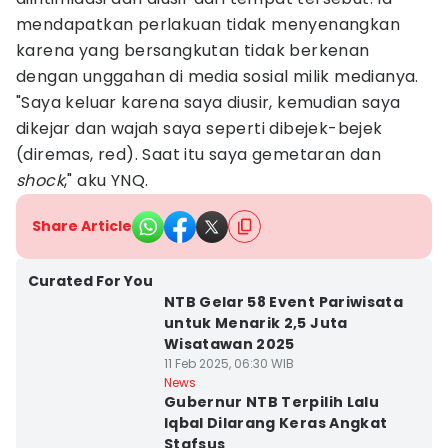
mendapatkan perlakuan tidak menyenangkan
karena yang bersangkutan tidak berkenan
dengan unggahan di media sosial milik medianya.
"Saya keluar karena saya diusir, kemudian saya
dikejar dan wajah saya seperti dibejek-bejek
(diremas, red). Saat itu saya gemetaran dan
shock
," aku YNQ.
Share Article
Curated For You
NTB Gelar 58 Event Pariwisata
untuk Menarik 2,5 Juta
Wisatawan 2025
11 Feb 2025, 06:30 WIB
News
Gubernur NTB Terpilih Lalu
Iqbal Dilarang Keras Angkat
Stafsus