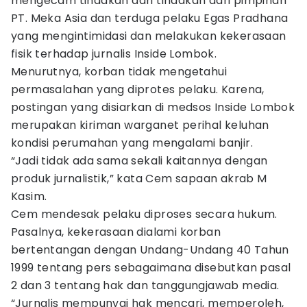
mengecam tindakan dari tindakan dari pimpinan
PT. Meka Asia dan terduga pelaku Egas Pradhana
yang mengintimidasi dan melakukan kekerasaan
fisik terhadap jurnalis Inside Lombok.
Menurutnya, korban tidak mengetahui
permasalahan yang diprotes pelaku. Karena,
postingan yang disiarkan di medsos Inside Lombok
merupakan kiriman warganet perihal keluhan
kondisi perumahan yang mengalami banjir.
“Jadi tidak ada sama sekali kaitannya dengan
produk jurnalistik,” kata Cem sapaan akrab M
Kasim.
Cem mendesak pelaku diproses secara hukum.
Pasalnya, kekerasaan dialami korban
bertentangan dengan Undang-Undang 40 Tahun
1999 tentang pers sebagaimana disebutkan pasal
2 dan 3 tentang hak dan tanggungjawab media.
“Jurnalis mempunyai hak mencari, memperoleh,