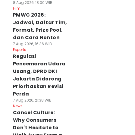
8 Aug 2026, 18:00 WIB
Film
PMWC 2026:
Jadwal, Daftar Tim,
Format, Prize Pool,
dan Cara Nonton
7 Aug 2026, 16:36 WIB
Esports
Regulasi
Pencemaran Udara
Usang, DPRD DKI
Jakarta Didorong
Prioritaskan Revisi
Perda
7 Aug 2026, 21:38 WIB
News
Cancel Culture:
Why Consumers
Don't Hesitate to