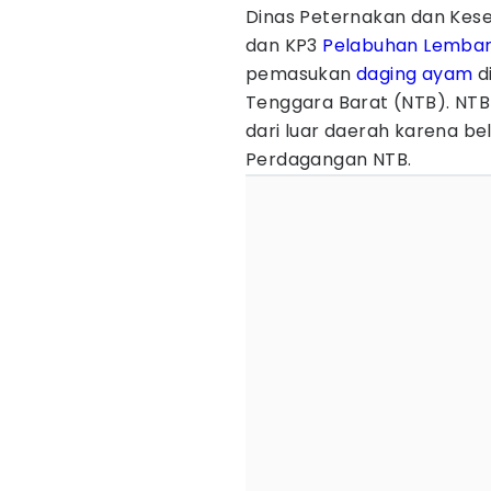
Dinas Peternakan dan Kes
dan KP3
Pelabuhan Lemba
pemasukan
daging ayam
d
Tenggara Barat (NTB). NT
dari luar daerah karena b
Perdagangan NTB.