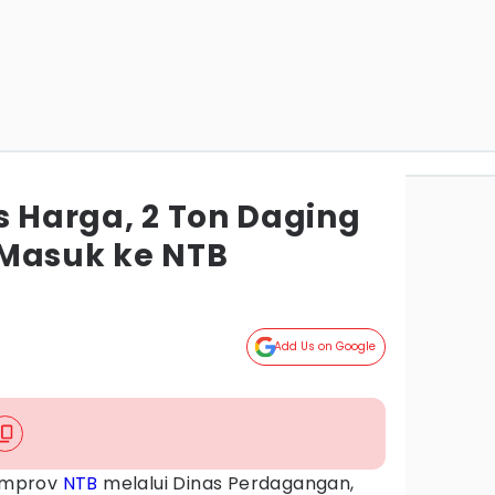
s Harga, 2 Ton Daging
Masuk ke NTB
Add Us on Google
emprov
NTB
melalui Dinas Perdagangan,