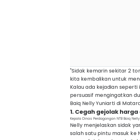
"Sidak kemarin sekitar 2 t
kita kembalikan untuk men
Kalau ada kejadian seperti i
persuasif mengingatkan du
Baiq Nelly Yuniarti di Matar
1. Cegah gejolak harga
Kepala Dinas Perdagangan NTB Baiq Nell
Nelly menjelaskan sidak y
salah satu pintu masuk ke