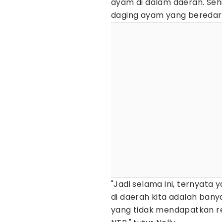
ayam di dalam daerah. Seh
daging ayam yang beredar 
"Jadi selama ini, ternyat
di daerah kita adalah ban
yang tidak mendapatkan r