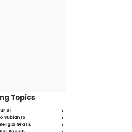
ng Topics
ur BI
o Subianto
ergizi Gratis
ukar Rupiah