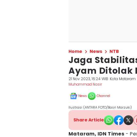
Home
News
NTB
Jaga Stabilita
Ayam Ditolak 
21 Nov 2023, 16:24 WIB
Kota Mataram
Muhammad Nasir
News
Channel
Ilustrasi (ANTARA FOTO/Basri Marzuki)
Share Article
Mataram, IDN Times
- P