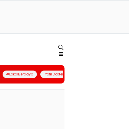
#LokalBerdaya
Profil Dokter
Quiz
Join Community