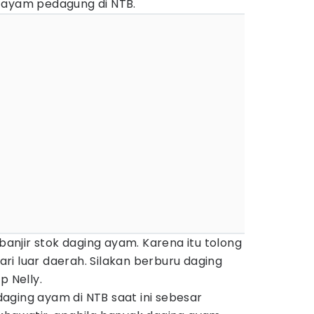
 ayam pedagung di NTB.
 banjir stok daging ayam. Karena itu tolong
i luar daerah. Silakan berburu daging
p Nelly.
aging ayam di NTB saat ini sebesar