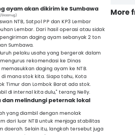
ing ayam akan dikirim ke Sumbawa
More 
m/Ekoanug)
swan NTB, Satpol PP dan KP3 Lembar
uhan Lembar. Dari hasil operasi atau sidak
 pengiriman daging ayam sebanyak 2 ton
juan Sumbawa.
luruh pelaku usaha yang bergerak dalam
 mengurus rekomendasi ke Dinas
 memasukkan daging ayam ke NTB.
 di mana stok kita. Siapa tahu, Kota
k Timur dan Lombok Barat ada stok.
 di internal kita dulu," terang Nelly.
a dan melindungi peternak lokal
h yang diambil dengan menolak
 dari luar NTB untuk menjaga stabilitas
 daerah. Selain itu, langkah tersebut juga