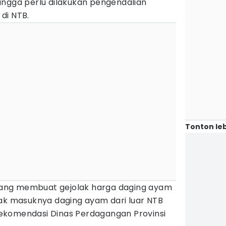
ingga perlu dilakukan pengendalian
di NTB.
Tonton leb
a yang membuat gejolak harga daging ayam
yak masuknya daging ayam dari luar NTB
ekomendasi Dinas Perdagangan Provinsi