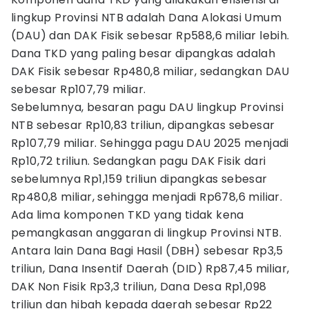
lingkup Provinsi NTB adalah Dana Alokasi Umum
(DAU) dan DAK Fisik sebesar Rp588,6 miliar lebih.
Dana TKD yang paling besar dipangkas adalah
DAK Fisik sebesar Rp480,8 miliar, sedangkan DAU
sebesar Rp107,79 miliar.
Sebelumnya, besaran pagu DAU lingkup Provinsi
NTB sebesar Rp10,83 triliun, dipangkas sebesar
Rp107,79 miliar. Sehingga pagu DAU 2025 menjadi
Rp10,72 triliun. Sedangkan pagu DAK Fisik dari
sebelumnya Rp1,159 triliun dipangkas sebesar
Rp480,8 miliar, sehingga menjadi Rp678,6 miliar.
Ada lima komponen TKD yang tidak kena
pemangkasan anggaran di lingkup Provinsi NTB.
Antara lain Dana Bagi Hasil (DBH) sebesar Rp3,5
triliun, Dana Insentif Daerah (DID) Rp87,45 miliar,
DAK Non Fisik Rp3,3 triliun, Dana Desa Rp1,098
triliun dan hibah kepada daerah sebesar Rp22