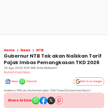
Home
News
NTB
Gubernur NTB Tak akan Naikkan Tarif
Pajak Imbas Pemangkasan TKD 2026
26 Agu 2025, 15:15 WIB
Kota Mataram
Muhammad Nasir
News
Channel
Add Us on Google
Gubernur NTB Lalu Muhamad Iqbal. (IDN Times/Muhammad Nasir)
Share Article