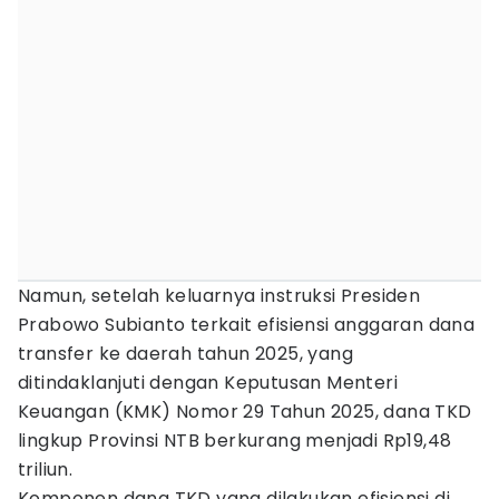
Namun, setelah keluarnya instruksi Presiden
Prabowo Subianto terkait efisiensi anggaran dana
transfer ke daerah tahun 2025, yang
ditindaklanjuti dengan Keputusan Menteri
Keuangan (KMK) Nomor 29 Tahun 2025, dana TKD
lingkup Provinsi NTB berkurang menjadi Rp19,48
triliun.
Komponen dana TKD yang dilakukan efisiensi di