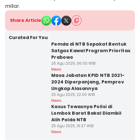
miliar.
Share Article
Curated For You
Pemda di NTB Sepakat Bentuk
Satgas Kawal Program Prioritas
Prabowo
26 Agu 2025, 06:00 WIB
News
Masa Jabatan KPID NTB 2021-
2024 Diperpanjang, Pemprov
Ungkap Alasannya
25 Agu 2025, 22:00 WIB
News
Kasus Tewasnya Polisi di
Lombok Barat Bakal Diambil
Alih Polda NTB
25 Agu 2025, 16:37 WIB
News