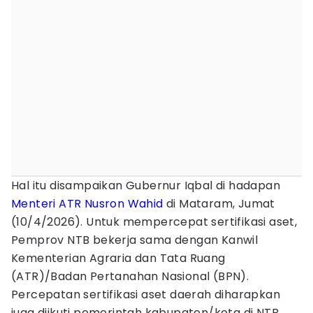
Hal itu disampaikan Gubernur Iqbal di hadapan
Menteri ATR
Nusron Wahid
di Mataram, Jumat
(10/4/2026). Untuk mempercepat sertifikasi aset,
Pemprov NTB bekerja sama dengan Kanwil
Kementerian Agraria dan Tata Ruang
(ATR)/Badan Pertanahan Nasional (BPN).
Percepatan sertifikasi aset daerah diharapkan
juga diikuti pemerintah kabupaten/kota di NTB.