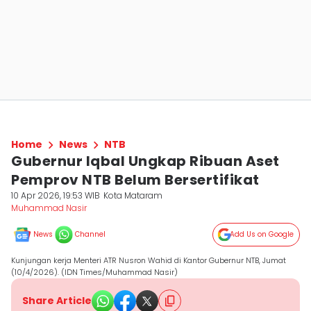
Home
News
NTB
Gubernur Iqbal Ungkap Ribuan Aset
Pemprov NTB Belum Bersertifikat
10 Apr 2026, 19:53 WIB
Kota Mataram
Muhammad Nasir
News
Channel
Add Us on Google
Kunjungan kerja Menteri ATR Nusron Wahid di Kantor Gubernur NTB, Jumat
(10/4/2026). (IDN Times/Muhammad Nasir)
Share Article