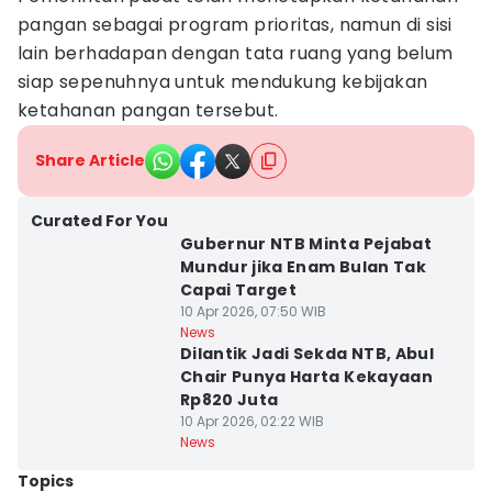
pangan sebagai program prioritas, namun di sisi
lain berhadapan dengan tata ruang yang belum
siap sepenuhnya untuk mendukung kebijakan
ketahanan pangan tersebut.
Share Article
Curated For You
Gubernur NTB Minta Pejabat
Mundur jika Enam Bulan Tak
Capai Target
10 Apr 2026, 07:50 WIB
News
Dilantik Jadi Sekda NTB, Abul
Chair Punya Harta Kekayaan
Rp820 Juta
10 Apr 2026, 02:22 WIB
News
Topics