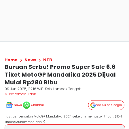
Home
News
NTB
Buruan Serbu! Promo Super Sale 6.6
Tiket MotoGP Mandalika 2025 Dijual
Mulai Rp280 Ribu
09 Jun 2025, 22:16 WIB
Kab. Lombok Tengah
Muhammad Nasir
News
Channel
Add Us on Google
Ilustrasi penonton MotoGP Mandalika 2024 sebelum memasuki tribun. (IDN
Times/Muhammad Nasir)