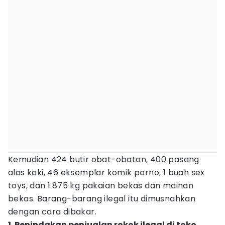
Kemudian 424 butir obat-obatan, 400 pasang
alas kaki, 46 eksemplar komik porno, 1 buah sex
toys, dan 1.875 kg pakaian bekas dan mainan
bekas. Barang-barang ilegal itu dimusnahkan
dengan cara dibakar.
1. Penindakan penjualan rokok ilegal di toko