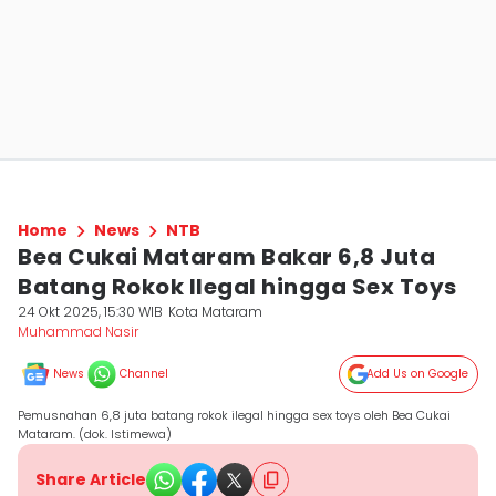
Home
News
NTB
Bea Cukai Mataram Bakar 6,8 Juta
Batang Rokok Ilegal hingga Sex Toys
24 Okt 2025, 15:30 WIB
Kota Mataram
Muhammad Nasir
News
Channel
Add Us on Google
Pemusnahan 6,8 juta batang rokok ilegal hingga sex toys oleh Bea Cukai
Mataram. (dok. Istimewa)
Share Article