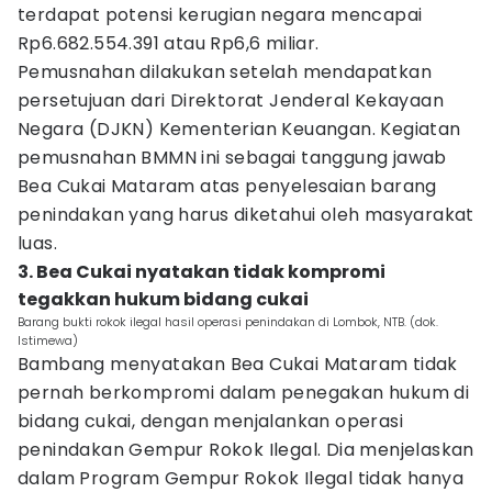
terdapat potensi kerugian negara mencapai
Rp6.682.554.391 atau Rp6,6 miliar.
Pemusnahan dilakukan setelah mendapatkan
persetujuan dari Direktorat Jenderal Kekayaan
Negara (DJKN) Kementerian Keuangan. Kegiatan
pemusnahan BMMN ini sebagai tanggung jawab
Bea Cukai Mataram atas penyelesaian barang
penindakan yang harus diketahui oleh masyarakat
luas.
3. Bea Cukai nyatakan tidak kompromi
tegakkan hukum bidang cukai
Barang bukti rokok ilegal hasil operasi penindakan di Lombok, NTB. (dok.
Istimewa)
Bambang menyatakan Bea Cukai Mataram tidak
pernah berkompromi dalam penegakan hukum di
bidang cukai, dengan menjalankan operasi
penindakan Gempur Rokok Ilegal. Dia menjelaskan
dalam Program Gempur Rokok Ilegal tidak hanya