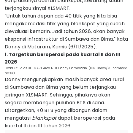
yang dulunya daerah blankspot, sekarang sudah
terjangkau sinyal XLSMART.
"Untuk tahun depan ada 40 titik yang kita bisa
mengakomodasi titik yang blankspot yang sudah
dievaluasi kemarin. Jadi tahun 2026, akan banyak
ekspansi infrastruktur di Sumbawa dan Bima," kata
Donny di Mataram, Kamis (6/11/2025).
1. Targetkan beroperasi pada kuartal II dan III
2026
Head Of Sales XLSMART Area NTB, Donny Darmawan. (IDN Times/Muhammad
Nasir)
Donny mengungkapkan masih banyak area rural
di Sumbawa dan Bima yang belum terjangkau
jaringan XLSMART. Sehingga, pihaknya akan
segera membangun puluhan BTS di sana.
Ditargetkan, 40 BTS yang dibangun dalam
mengatasi
blankspot
dapat beroperasi pada
kuartal II dan III tahun 2026.