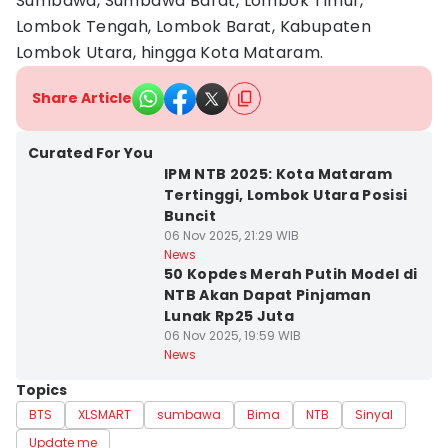
Sumbawa, Sumbawa Barat, Lombok Timur,
Lombok Tengah, Lombok Barat, Kabupaten
Lombok Utara, hingga Kota Mataram.
Share Article
Curated For You
IPM NTB 2025: Kota Mataram
Tertinggi, Lombok Utara Posisi
Buncit
06 Nov 2025, 21:29 WIB
News
50 Kopdes Merah Putih Model di
NTB Akan Dapat Pinjaman
Lunak Rp25 Juta
06 Nov 2025, 19:59 WIB
News
Topics
BTS
XLSMART
sumbawa
Bima
NTB
Sinyal
Update me