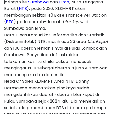
jaringan ke
Sumbawa
dan
Bima
, Nusa Tenggara
Barat (
NTB
), pada 2026. XLSMART akan
membangun sekitar 40 Base Transceiver Station
(
BTS
) pada daerah-daerah
blankspot
di
Sumbawa dan Bima.
Data Dinas Komunikasi Informatika dan Statistik
(Diskominfotik) NTB, masih ada 33 area
blankspot
dan 100 daerah lemah sinyal di Pulau Lombok dan
Sumbawa. Penyediaan infrastruktur
telekomunikasi itu dinilai cukup mendesak
mengingat NTB sebagai daerah tujuan wisatawan
mancanegara dan domestik.
Head Of Sales XLSMART Area NTB, Donny
Darmawan mengatakan pihaknya sudah
mengidentifikasi daerah-daerah blankspot di
Pulau Sumbawa sejak 2024 lalu. Dia menjelaskan
sudah ada penambahan BTS di beberapa tempat