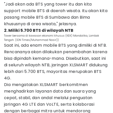
"Jadi akan ada BTS yang tower itu dan kita
support mobile BTS di daerah wisata. Itu akan kita
pasang mobile BTS di Sumbawa dan Bima
khususnya di area wisata," jelasnya.
2. Miliki 5.700 BTS di wilayah NTB
Tower bersama di kawasan ekonomi khusus (KEK) Mandalika, Lombok
Tengah. (IDN Times/Muhammad Nasir))
Saat ini, ada enam mobile BTS yang dimiliki di NTB.
Rencananya akan dilakukan penambahan karena
bisa dipindah kemana-mana. Disebutkan, saat ini
di seluruh wilayah NTB, jaringan XLSMART didukung
lebih dari 5.700 BTS, mayoritas merupakan BTS
4G.
Dia mengatakan XLSMART berkomitmen
menghadirkan layanan data dan suara yang
cepat, stabil, dan andal melalui penguatan
jaringan 4G LTE dan VoLTE, serta kolaborasi
dengan berbagai mitra untuk mendorong