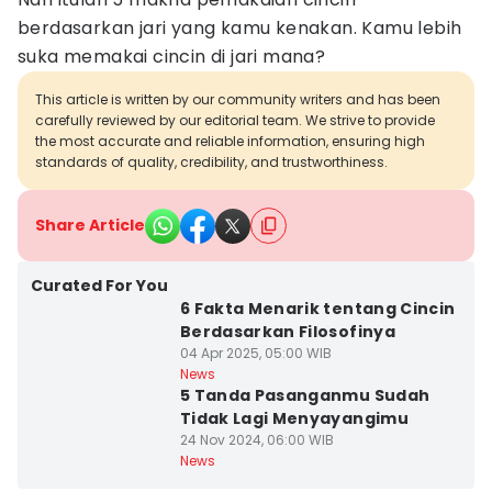
berdasarkan jari yang kamu kenakan. Kamu lebih
suka memakai cincin di jari mana?
This article is written by our community writers and has been
carefully reviewed by our editorial team. We strive to provide
the most accurate and reliable information, ensuring high
standards of quality, credibility, and trustworthiness.
Share Article
Curated For You
6 Fakta Menarik tentang Cincin
Berdasarkan Filosofinya
04 Apr 2025, 05:00 WIB
News
5 Tanda Pasanganmu Sudah
Tidak Lagi Menyayangimu
24 Nov 2024, 06:00 WIB
News