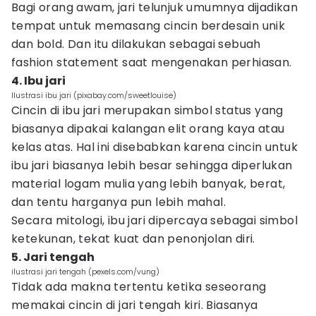
Bagi orang awam, jari telunjuk umumnya dijadikan
tempat untuk memasang cincin berdesain unik
dan bold. Dan itu dilakukan sebagai sebuah
fashion statement saat mengenakan perhiasan.
4. Ibu jari
Ilustrasi ibu jari (pixabay.com/sweetlouise)
Cincin di ibu jari merupakan simbol status yang
biasanya dipakai kalangan elit orang kaya atau
kelas atas. Hal ini disebabkan karena cincin untuk
ibu jari biasanya lebih besar sehingga diperlukan
material logam mulia yang lebih banyak, berat,
dan tentu harganya pun lebih mahal.
Secara mitologi, ibu jari dipercaya sebagai simbol
ketekunan, tekat kuat dan penonjolan diri.
5. Jari tengah
ilustrasi jari tengah (pexels.com/vung)
Tidak ada makna tertentu ketika seseorang
memakai cincin di jari tengah kiri. Biasanya