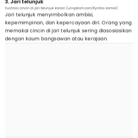
3. Jari telunjuk
Ilustrasi cincin di jari telunjuk kanan (unsplash.com/Kyrillos kamal)
Jari telunjuk menyimbolkan ambisi,
kepemimpinan, dan kepercayaan diri. Orang yang
memakai cincin di jari telunjuk sering diasosiasikan
dengan kaum bangsawan atau kerajaan.