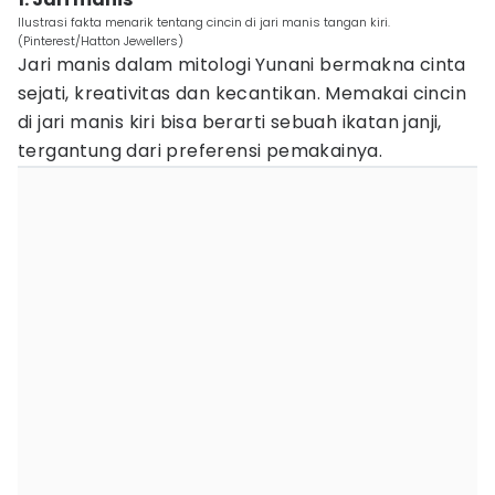
Ilustrasi fakta menarik tentang cincin di jari manis tangan kiri.
(Pinterest/Hatton Jewellers)
Jari manis dalam mitologi Yunani bermakna cinta
sejati, kreativitas dan kecantikan. Memakai cincin
di jari manis kiri bisa berarti sebuah ikatan janji,
tergantung dari preferensi pemakainya.