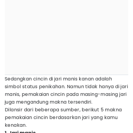
Sedangkan cincin di jari manis kanan adalah
simbol status penikahan. Namun tidak hanya di jari
manis, pemakaian cincin pada masing-masing jari
juga mengandung makna tersendiri.
Dilansir dari beberapa sumber, berikut 5 makna
pemakaian cincin berdasarkan jari yang kamu
kenakan.
1. Jari manis