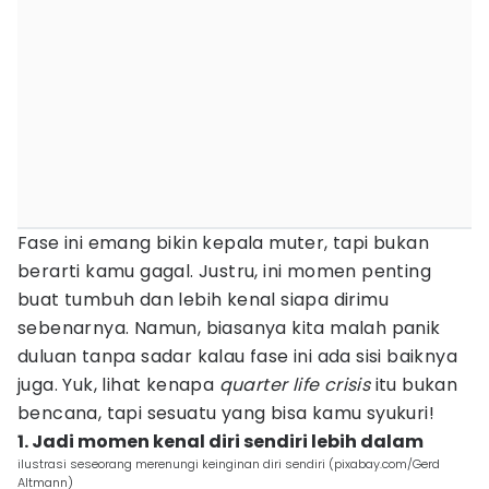
Fase ini emang bikin kepala muter, tapi bukan
berarti kamu gagal. Justru, ini momen penting
buat tumbuh dan lebih kenal siapa dirimu
sebenarnya. Namun, biasanya kita malah panik
duluan tanpa sadar kalau fase ini ada sisi baiknya
juga. Yuk, lihat kenapa
quarter life crisis
itu bukan
bencana, tapi sesuatu yang bisa kamu syukuri!
1. Jadi momen kenal diri sendiri lebih dalam
ilustrasi seseorang merenungi keinginan diri sendiri (pixabay.com/Gerd
Altmann)