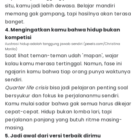
situ, kamu jadi lebih dewasa. Belajar mandiri
memang gak gampang, tapi hasilnya akan terasa
banget.
4. Mengingatkan kamu bahwa hidup bukan
kompetisi
ilustrasi hidup adalah tanggung jawab sendiri (pexels.com/Christina
Morillo)
Saat lihat teman-teman udah 'mapan', wajar
kalau kamu merasa tertinggal. Namun, fase ini
ngajarin kamu bahwa tiap orang punya waktunya
sendiri.
Quarter life crisis
bisa jadi pelajaran penting soal
bersyukur dan fokus ke perjalananmu sendiri.
Kamu mulai sadar bahwa gak semua harus dikejar
cepat-cepat. Hidup bukan lomba lari, tapi
perjalanan panjang yang butuh ritme masing-
masing.
5. Jadi awal dari versi terbaik dirimu