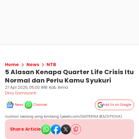
Home
News
NTB
5 Alasan Kenapa Quarter Life Crisis Itu
Normal dan Perlu Kamu Syukuri
27 Apr 2025, 05:00 WIB
Kab. Bima
Desy Damayanti
News
Channel
Add Us on Google
ilustrasi seorang yang bimbang (pexels.com/EKATERINA BOLOVTSOVA)
Share Article