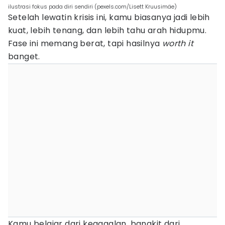
ilustrasi fokus pada diri sendiri (pexels.com/Lisett Kruusimäe)
Setelah lewatin krisis ini, kamu biasanya jadi lebih
kuat, lebih tenang, dan lebih tahu arah hidupmu.
Fase ini memang berat, tapi hasilnya
worth it
banget.
Kamu belajar dari kegagalan, bangkit dari