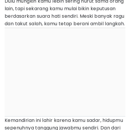
Dulu mungkin kamu lebih sering nurut sama orang
lain, tapi sekarang kamu mulai bikin keputusan
berdasarkan suara hati sendiri. Meski banyak ragu
dan takut salah, kamu tetap berani ambil langkah.
Kemandirian ini lahir karena kamu sadar, hidupmu
sepenuhnya tanggung jawabmu sendiri. Dan dari