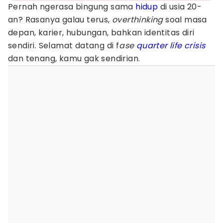
Pernah ngerasa bingung sama
hidup
di usia 20-
an? Rasanya galau terus,
overthinking
soal masa
depan, karier, hubungan, bahkan identitas diri
sendiri. Selamat datang di f
ase
quarter life crisis
dan tenang, kamu gak sendirian.