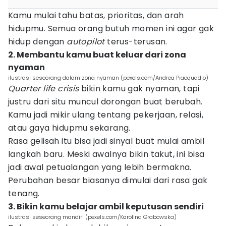
Kamu mulai tahu batas, prioritas, dan arah
hidupmu. Semua orang butuh momen ini agar gak
hidup dengan
autopilot
terus-terusan.
2. Membantu kamu buat keluar dari zona
nyaman
ilustrasi seseorang dalam zona nyaman (pexels.com/Andrea Piacquadio)
Quarter life crisis
bikin kamu gak nyaman, tapi
justru dari situ muncul dorongan buat berubah.
Kamu jadi mikir ulang tentang pekerjaan, relasi,
atau gaya hidupmu sekarang.
Rasa gelisah itu bisa jadi sinyal buat mulai ambil
langkah baru. Meski awalnya bikin takut, ini bisa
jadi awal petualangan yang lebih bermakna.
Perubahan besar biasanya dimulai dari rasa gak
tenang.
3. Bikin kamu belajar ambil keputusan sendiri
ilustrasi seseorang mandiri (pexels.com/Karolina Grabowska)