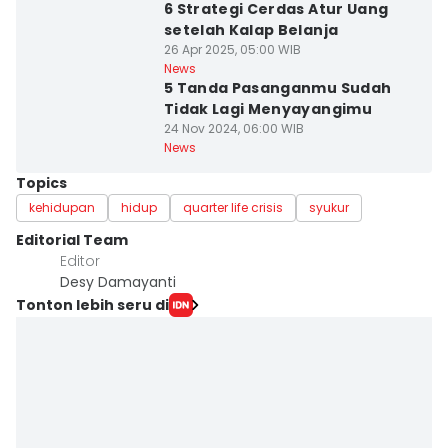
6 Strategi Cerdas Atur Uang
setelah Kalap Belanja
26 Apr 2025, 05:00 WIB
News
5 Tanda Pasanganmu Sudah
Tidak Lagi Menyayangimu
24 Nov 2024, 06:00 WIB
News
Topics
kehidupan
hidup
quarter life crisis
syukur
Editorial Team
Editor
Desy Damayanti
Tonton lebih seru di