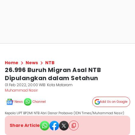
Home
News
NTB
26.996 Buruh Migran Asal NTB
Dipulangkan dalam Setahun
01 Feb 2022, 20:00 WIB
Kota Mataram
Muhammad Nasir
News
Channel
Add Us on Google
Kepala UPT BP2MI NTB Abri Danar Prabawa (IDN Times/Muhammad Nasir)
Share Article