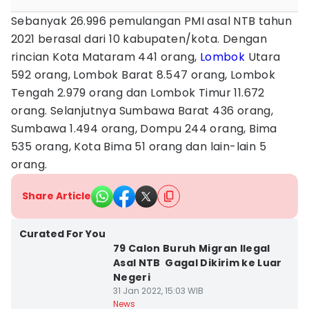
Sebanyak 26.996 pemulangan PMI asal NTB tahun
2021 berasal dari 10 kabupaten/kota. Dengan
rincian Kota Mataram 441 orang,
Lombok
Utara
592 orang, Lombok Barat 8.547 orang, Lombok
Tengah 2.979 orang dan Lombok Timur 11.672
orang. Selanjutnya Sumbawa Barat 436 orang,
Sumbawa 1.494 orang, Dompu 244 orang, Bima
535 orang, Kota Bima 51 orang dan lain-lain 5
orang.
Share Article
Curated For You
79 Calon Buruh Migran Ilegal
Asal NTB Gagal Dikirim ke Luar
Negeri
31 Jan 2022, 15:03 WIB
News