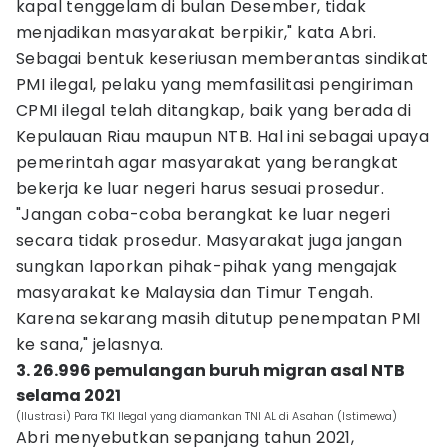
kapal tenggelam di bulan Desember, tidak
menjadikan masyarakat berpikir," kata Abri.
Sebagai bentuk keseriusan memberantas sindikat
PMI ilegal, pelaku yang memfasilitasi pengiriman
CPMI ilegal telah ditangkap, baik yang berada di
Kepulauan Riau maupun NTB. Hal ini sebagai upaya
pemerintah agar masyarakat yang berangkat
bekerja ke luar negeri harus sesuai prosedur.
"Jangan coba-coba berangkat ke luar negeri
secara tidak prosedur. Masyarakat juga jangan
sungkan laporkan pihak-pihak yang mengajak
masyarakat ke Malaysia dan Timur Tengah.
Karena sekarang masih ditutup penempatan PMI
ke sana," jelasnya.
3. 26.996 pemulangan buruh migran asal NTB
selama 2021
(Ilustrasi) Para TKI Ilegal yang diamankan TNI AL di Asahan (Istimewa)
Abri menyebutkan sepanjang tahun 2021,