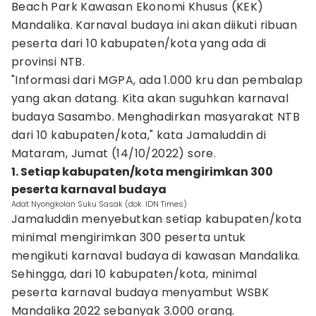
Beach Park Kawasan Ekonomi Khusus (KEK)
Mandalika. Karnaval budaya ini akan diikuti ribuan
peserta dari 10 kabupaten/kota yang ada di
provinsi NTB.
"Informasi dari MGPA, ada 1.000 kru dan pembalap
yang akan datang. Kita akan suguhkan karnaval
budaya Sasambo. Menghadirkan masyarakat NTB
dari 10 kabupaten/kota," kata Jamaluddin di
Mataram, Jumat (14/10/2022) sore.
1. Setiap kabupaten/kota mengirimkan 300
peserta karnaval budaya
Adat Nyongkolan Suku Sasak (dok. IDN Times)
Jamaluddin menyebutkan setiap kabupaten/kota
minimal mengirimkan 300 peserta untuk
mengikuti karnaval budaya di kawasan Mandalika.
Sehingga, dari 10 kabupaten/kota, minimal
peserta karnaval budaya menyambut WSBK
Mandalika 2022 sebanyak 3.000 orang.