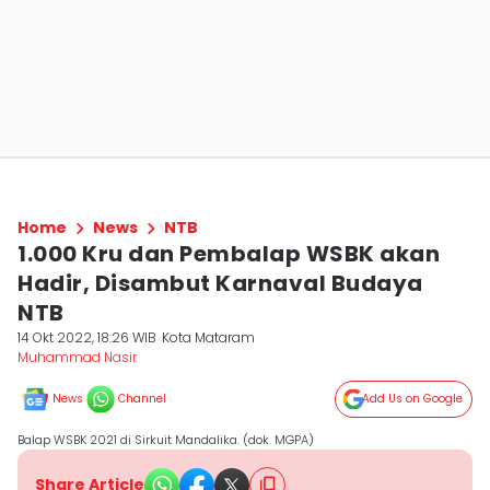
Home
News
NTB
1.000 Kru dan Pembalap WSBK akan
Hadir, Disambut Karnaval Budaya
NTB
14 Okt 2022, 18:26 WIB
Kota Mataram
Muhammad Nasir
News
Channel
Add Us on Google
Balap WSBK 2021 di Sirkuit Mandalika. (dok. MGPA)
Share Article