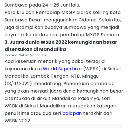
Sumbawa pada 24 - 26 Juni lalu.
Para kru dan Pembalap MXGP diarak keliling Kota
Sumbawa Besar menggunakan Cidomo. Selain itu,
juga ditampilkan budaya Sumbawa yang menjadi
daya tarik bagi kru dan pembalap MXGP Samota.
3. Juara dunia WSBK 2022 kemungkinan besar
ditentukan di Mandalika
Toprak di Sirkuit Mandalika
Ada keseruan menarik yang bakal tersaji di
kejuaraan dunia
World Superbike
(WSBK) di Sirkuit
Mandalika, Lombok Tengah, NTB, Minggu
(13/11/2022) mendatang. Penentuan pembalap
yang akan menjadi juara dunia kemungkinan besar
ditentukan di Sirkuit Mandalika. Pasalnya, seri
WSBK di Sirkuit Mandalikan merupakan kategori
penulitime atau dua seri
balapan
terakhir dari
WSBK 2022.