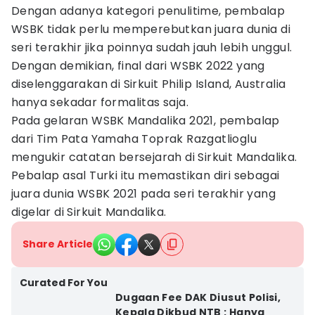
Dengan adanya kategori penulitime, pembalap
WSBK tidak perlu memperebutkan juara dunia di
seri terakhir jika poinnya sudah jauh lebih unggul.
Dengan demikian, final dari WSBK 2022 yang
diselenggarakan di Sirkuit Philip Island, Australia
hanya sekadar formalitas saja.
Pada gelaran WSBK Mandalika 2021, pembalap
dari Tim Pata Yamaha Toprak Razgatlioglu
mengukir catatan bersejarah di Sirkuit Mandalika.
Pebalap asal Turki itu memastikan diri sebagai
juara dunia WSBK 2021 pada seri terakhir yang
digelar di Sirkuit Mandalika.
Share Article
Curated For You
Dugaan Fee DAK Diusut Polisi,
Kepala Dikbud NTB : Hanya