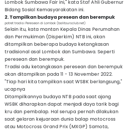
Lombok Sumbawa Fair ini," kata Staf Ahli Gubernur
Bidang Sosial Kemasyarakatan ini.
2. Tampilkan budaya presean dan berempuk
potret tradisi Peresean di Lombok (balitoursclub.net)
Selain itu, kata mantan Kepala Dinas Perumahan
dan Permukiman (Disperkim) NTB ini, akan
ditampilkan beberapa budaya ketangkasan
tradisional asal Lombok dan Sumbawa. Seperti
peresean dan berempuk.
Tradisi adu ketangkasan peresean dan berempuk
akan ditampilkan pada 11 - 13 November 2022.
"Tiap hari kita tampilkan saat WSBK berlangsung,"
ucapnya
Ditampilkannya budaya NTB pada saat ajang
WSBK diharapkan dapat menjadi daya tarik bagi
kru dan pembalap. Hal serupa pernah dilakukan
saat gelaran kejuaraan dunia balap motocross
atau Motocross Grand Prix (MXGP) Samota,