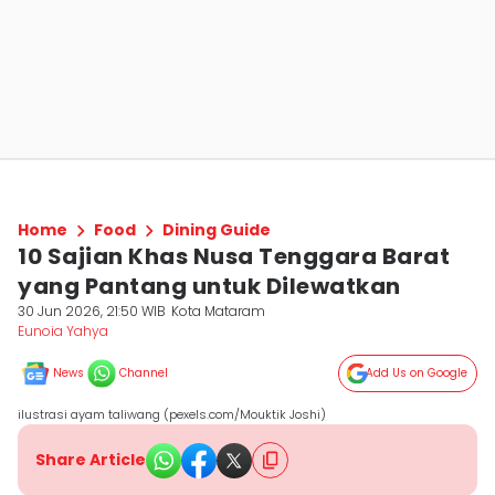
Home
Food
Dining Guide
10 Sajian Khas Nusa Tenggara Barat
yang Pantang untuk Dilewatkan
30 Jun 2026, 21:50 WIB
Kota Mataram
Eunoia Yahya
News
Channel
Add Us on Google
ilustrasi ayam taliwang (pexels.com/Mouktik Joshi)
Share Article