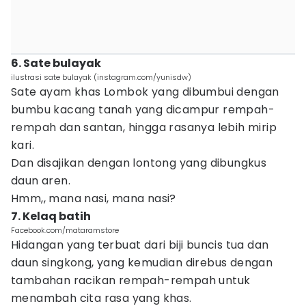
6. Sate bulayak
ilustrasi sate bulayak (instagram.com/yunisdw)
Sate ayam khas Lombok yang dibumbui dengan
bumbu kacang tanah yang dicampur rempah-
rempah dan santan, hingga rasanya lebih mirip
kari.
Dan disajikan dengan lontong yang dibungkus
daun aren.
Hmm,, mana nasi, mana nasi?
7. Kelaq batih
Facebook.com/mataramstore
Hidangan yang terbuat dari biji buncis tua dan
daun singkong, yang kemudian direbus dengan
tambahan racikan rempah-rempah untuk
menambah cita rasa yang khas.