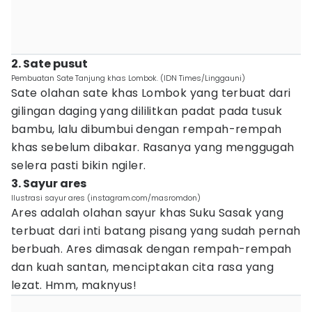
2. Sate pusut
Pembuatan Sate Tanjung khas Lombok. (IDN Times/Linggauni)
Sate olahan sate khas Lombok yang terbuat dari
gilingan daging yang dililitkan padat pada tusuk
bambu, lalu dibumbui dengan rempah-rempah
khas sebelum dibakar. Rasanya yang menggugah
selera pasti bikin ngiler.
3. Sayur ares
Ilustrasi sayur ares (instagram.com/masromdon)
Ares adalah olahan sayur khas Suku Sasak yang
terbuat dari inti batang pisang yang sudah pernah
berbuah. Ares dimasak dengan rempah-rempah
dan kuah santan, menciptakan cita rasa yang
lezat. Hmm, maknyus!