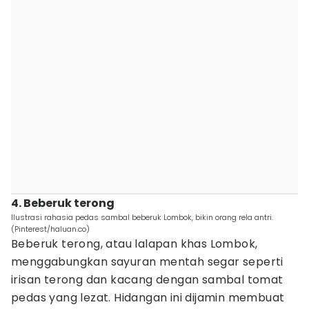
4. Beberuk terong
Ilustrasi rahasia pedas sambal beberuk Lombok, bikin orang rela antri.
(Pinterest/haluan.co)
Beberuk terong, atau lalapan khas Lombok,
menggabungkan sayuran mentah segar seperti
irisan terong dan kacang dengan sambal tomat
pedas yang lezat. Hidangan ini dijamin membuat