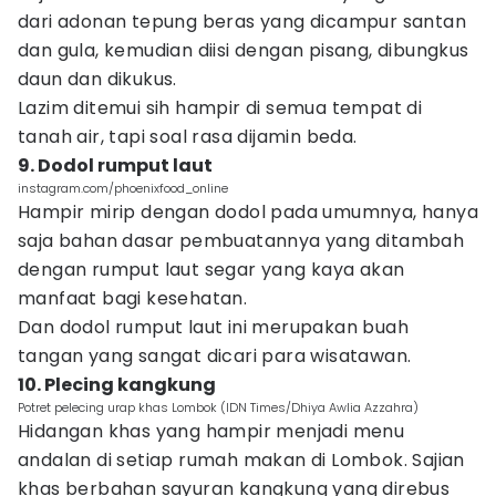
dari adonan tepung beras yang dicampur santan
dan gula, kemudian diisi dengan pisang, dibungkus
daun dan dikukus.
Lazim ditemui sih hampir di semua tempat di
tanah air, tapi soal rasa dijamin beda.
9. Dodol rumput laut
instagram.com/phoenixfood_online
Hampir mirip dengan dodol pada umumnya, hanya
saja bahan dasar pembuatannya yang ditambah
dengan rumput laut segar yang kaya akan
manfaat bagi kesehatan.
Dan dodol rumput laut ini merupakan buah
tangan yang sangat dicari para wisatawan.
10. Plecing kangkung
Potret pelecing urap khas Lombok (IDN Times/Dhiya Awlia Azzahra)
Hidangan khas yang hampir menjadi menu
andalan di setiap rumah makan di Lombok. Sajian
khas berbahan sayuran kangkung yang direbus