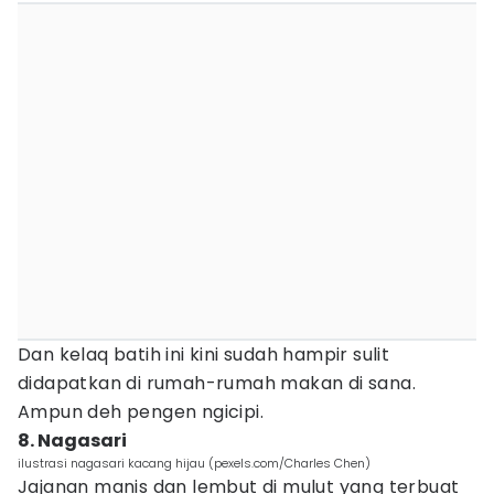
Dan kelaq batih ini kini sudah hampir sulit
didapatkan di rumah-rumah makan di sana.
Ampun deh pengen ngicipi.
8. Nagasari
ilustrasi nagasari kacang hijau (pexels.com/Charles Chen)
Jajanan manis dan lembut di mulut yang terbuat