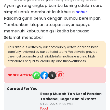
Ayam goreng ungkep bumbu kuning adalah cara
simpel untuk membuat lauk khusus
sahur
.
Rasanya gurih penuh dengan bumbu berempah.
Tambahkan lalapan ataupun sayur supaya
memenuhi kebutuhan gizi ketika berpuasa.
Selamat mencoba!
This article is written by our community writers and has been
carefully reviewed by our editorial team. We strive to provide
the most accurate and reliable information, ensuring high
standards of quality, credibility, and trustworthiness.
Share Article
Curated For You
Resep Mudah Teh Serai Pandan
Thailand, Segar dan Nikmat!
04 Jul 2026, 14:00 WIB
Food