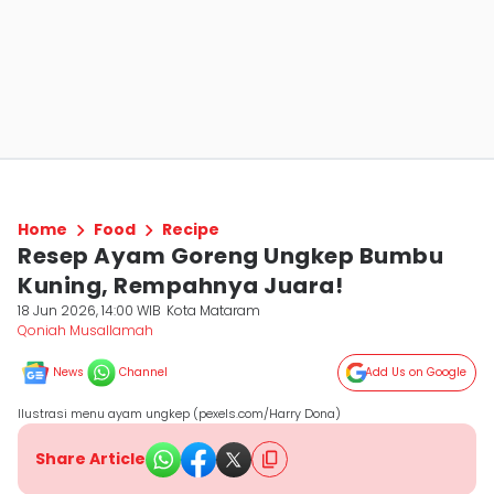
Home
Food
Recipe
Resep Ayam Goreng Ungkep Bumbu
Kuning, Rempahnya Juara!
18 Jun 2026, 14:00 WIB
Kota Mataram
Qoniah Musallamah
News
Channel
Add Us on Google
Ilustrasi menu ayam ungkep (pexels.com/Harry Dona)
Share Article