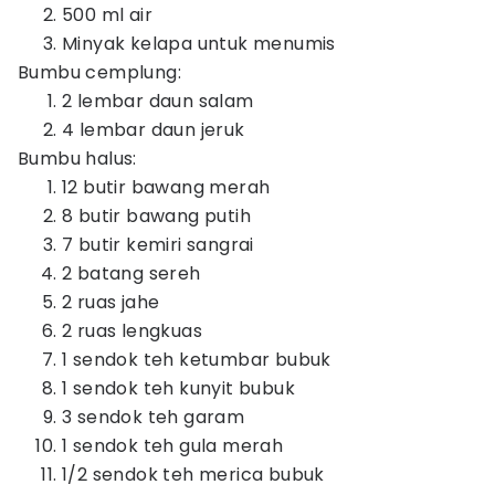
500 ml air
Minyak kelapa untuk menumis
Bumbu cemplung:
2 lembar daun salam
4 lembar daun jeruk
Bumbu halus:
12 butir bawang merah
8 butir bawang putih
7 butir kemiri sangrai
2 batang sereh
2 ruas jahe
2 ruas lengkuas
1 sendok teh ketumbar bubuk
1 sendok teh kunyit bubuk
3 sendok teh garam
1 sendok teh gula merah
1/2 sendok teh merica bubuk