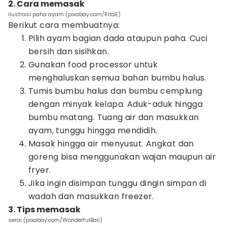
2. Cara memasak
ilustrasi paha ayam (pixabay.com/RitaE)
Berikut cara membuatnya:
Pilih ayam bagian dada ataupun paha. Cuci
bersih dan sisihkan.
Gunakan food processor untuk
menghaluskan semua bahan bumbu halus.
Tumis bumbu halus dan bumbu cemplung
dengan minyak kelapa. Aduk-aduk hingga
bumbu matang. Tuang air dan masukkan
ayam, tunggu hingga mendidih.
Masak hingga air menyusut. Angkat dan
goreng bisa menggunakan wajan maupun air
fryer.
Jika ingin disimpan tunggu dingin simpan di
wadah dan masukkan freezer.
3. Tips memasak
serai (pixabay.com/WonderfulBali)