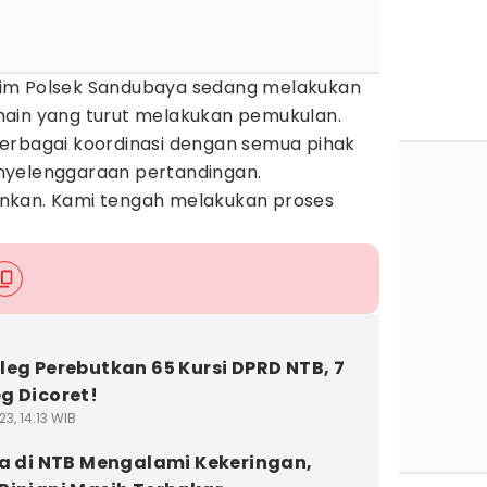
skrim Polsek Sandubaya sedang melakukan
main yang turut melakukan pemukulan.
erbagai koordinasi dengan semua pihak
nyelenggaraan pertandingan.
nkan. Kami tengah melakukan proses
leg Perebutkan 65 Kursi DPRD NTB, 7
g Dicoret!
3, 14:13 WIB
sa di NTB Mengalami Kekeringan,