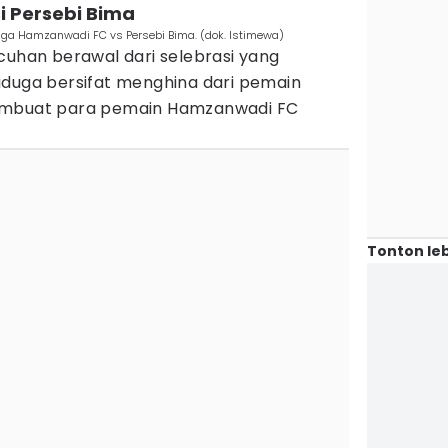
si Persebi Bima
ga Hamzanwadi FC vs Persebi Bima. (dok. Istimewa)
cuhan berawal dari selebrasi yang
iduga bersifat menghina dari pemain
embuat para pemain Hamzanwadi FC
Tonton leb