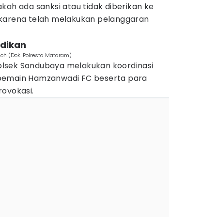
kah ada sanksi atau tidak diberikan ke
 karena telah melakukan pelanggaran
idikan
oh (Dok. Polresta Mataram)
 Polsek Sandubaya melakukan koordinasi
pemain Hamzanwadi FC beserta para
rovokasi.