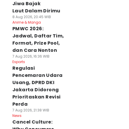
Jiwa Bajak
Laut Dalam Dirimu
8 Aug 2026, 20:45 WIB
Anime & Manga
PMWC 2026:
Jadwal, Daftar Tim,
Format, Prize Pool,
dan Cara Nonton
7 Aug 2026, 16:36 WIB
Esports
Regulasi
Pencemaran Udara
Usang, DPRD DKI
Jakarta Didorong
Prioritaskan Revisi
Perda
7 Aug 2026, 21:38 WIB
News
Cancel Culture: