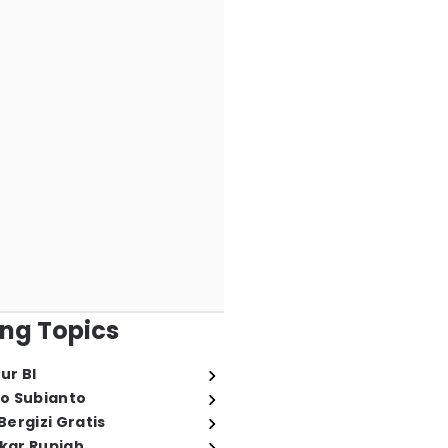
ng Topics
ur BI
o Subianto
ergizi Gratis
ukar Rupiah