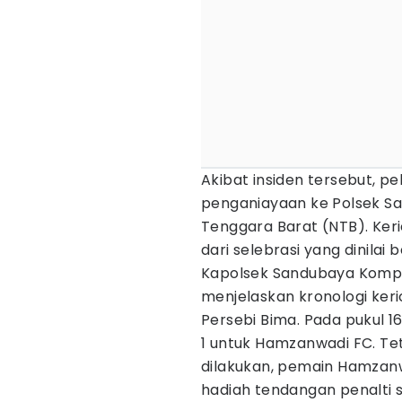
Akibat insiden tersebut, 
penganiayaan ke Polsek S
Tenggara Barat (NTB). Ker
dari selebrasi yang dinilai
Kapolsek Sandubaya Kompol
menjelaskan kronologi ker
Persebi Bima. Pada pukul 1
1 untuk Hamzanwadi FC. Te
dilakukan, pemain Hamzan
hadiah tendangan penalti s