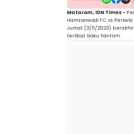
Mataram, IDN Times -
Per
Hamzanwadi FC vs Persebi
Jumat (3/11/2023) berakhi
terlibat baku hantam.