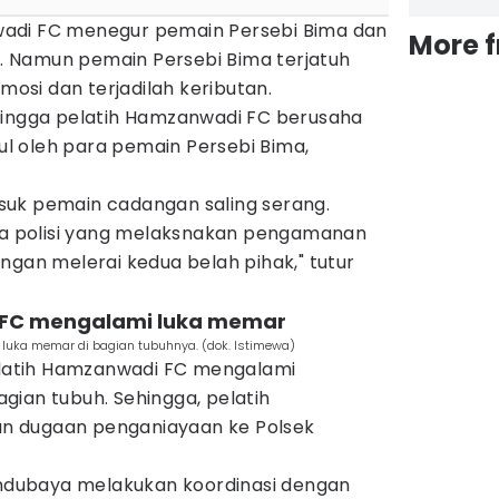
adi FC menegur pemain Persebi Bima dan
More 
 Namun pemain Persebi Bima terjatuh
si dan terjadilah keributan.
hingga pelatih Hamzanwadi FC berusaha
kul oleh para pemain Persebi Bima,
suk pemain cadangan saling serang.
ota polisi yang melaksnakan pengamanan
ngan melerai kedua belah pihak," tutur
i FC mengalami luka memar
uka memar di bagian tubuhnya. (dok. Istimewa)
pelatih Hamzanwadi FC mengalami
gian tubuh. Sehingga, pelatih
n dugaan penganiayaan ke Polsek
Sandubaya melakukan koordinasi dengan