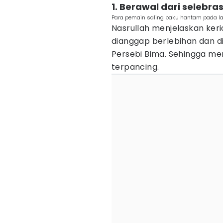
1. Berawal dari selebra
Para pemain saling baku hantam pada la
Nasrullah menjelaskan keri
dianggap berlebihan dan d
Persebi Bima. Sehingga m
terpancing.