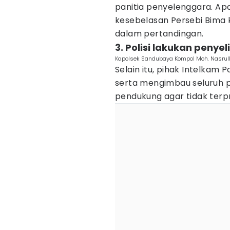
panitia penyelenggara. Apa
kesebelasan Persebi Bima
dalam pertandingan.
3. Polisi lakukan penyel
Kapolsek Sandubaya Kompol Moh. Nasrull
Selain itu, pihak Intelkam
serta mengimbau seluruh 
pendukung agar tidak terp