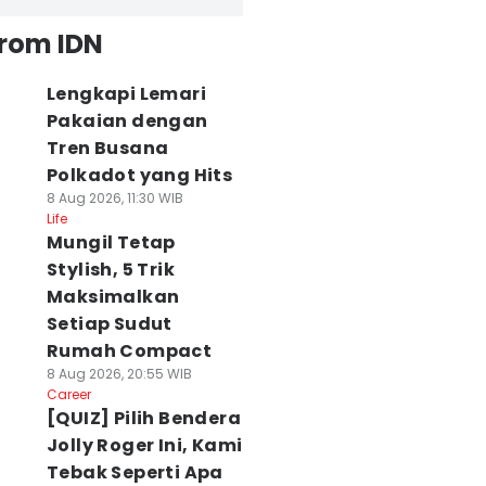
from IDN
Lengkapi Lemari
Pakaian dengan
Tren Busana
Polkadot yang Hits
8 Aug 2026, 11:30 WIB
Life
Mungil Tetap
Stylish, 5 Trik
Maksimalkan
Setiap Sudut
Rumah Compact
8 Aug 2026, 20:55 WIB
Career
[QUIZ] Pilih Bendera
Jolly Roger Ini, Kami
Tebak Seperti Apa