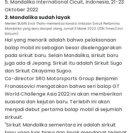
5. Mandalika International Cicuit, Indonesia, 21-23
Oktober 2022
2. Mandalika sudah layak
Menteri BUMN Erick Thohir memeriksa kondisi lintasan Sirkuit Pertamina
Mandalika yang baru diaspal ulang, Jumat 11 Maret 2022. (IDN Times/Umi
Kalsum)
Hal yang menarik adalah bahwa pelaksanaan
balap mobil ini sebagian besar diselenggarakan
pada sirkuit baru. Selain Mandalika, sirkuit baru
juga ada di Jepang. Sirkuit itu adalah Sirkuit Sugo
dan Sirkuit Okayama Sugoo.
Co-director SRO Motorsports Group Benjamin
Franassovici mengatakan bahwa seri balap GT
World Challenge Asia 2022 ini akan memberikan
suasana dan kejutan baru. Terlebih ini akan
menjadi debut pertama balap mobil di sejumlah
sirkuuit.
"Sirkuit Mandalika sementara ini adalah sirkuit
baru yang luar biasa dan layak mendapat tempat