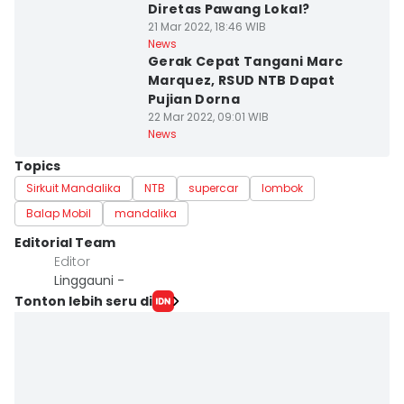
Diretas Pawang Lokal?
21 Mar 2022, 18:46 WIB
News
Gerak Cepat Tangani Marc
Marquez, RSUD NTB Dapat
Pujian Dorna
22 Mar 2022, 09:01 WIB
News
Topics
Sirkuit Mandalika
NTB
supercar
lombok
Balap Mobil
mandalika
Editorial Team
Editor
Linggauni -
Tonton lebih seru di