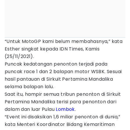
“Untuk MotoGP kami belum membahasnya,” kata
Esther singkat kepada IDN Times, Kamis
(25/11/2021).
Puncak kedatangan penonton terjadi pada
puncak race 1 dan 2 balapan motor WSBK. Sesuai
hasil pantauan di Sirkuit Pertamina Mandalika
selama balapan lalu.
Saat itu, hampir semua tribun penonton di Sirkuit
Pertamina Mandalika terisi para penonton dari
dalam dan luar Pulau
Lombok
.
“Event ini disaksikan 1,6 miliar penonton di dunia,”
kata Menteri Koordinator Bidang Kemaritiman