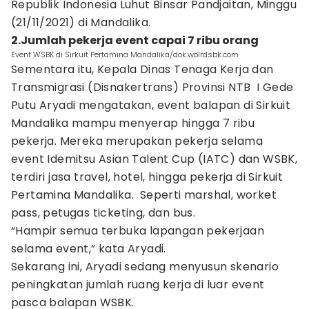
Republik Indonesia Luhut Binsar Pandjaitan, Minggu
(21/11/2021) di Mandalika.
2.Jumlah pekerja event capai 7 ribu orang
Event WSBK di Sirkuit Pertamina Mandalika/dok.wolrdsbk.com
Sementara itu, Kepala Dinas Tenaga Kerja dan
Transmigrasi (Disnakertrans) Provinsi NTB I Gede
Putu Aryadi mengatakan, event balapan di Sirkuit
Mandalika mampu menyerap hingga 7 ribu
pekerja. Mereka merupakan pekerja selama
event Idemitsu Asian Talent Cup (IATC) dan WSBK,
terdiri jasa travel, hotel, hingga pekerja di Sirkuit
Pertamina Mandalika. Seperti marshal, worket
pass, petugas ticketing, dan bus.
“Hampir semua terbuka lapangan pekerjaan
selama event,” kata Aryadi.
Sekarang ini, Aryadi sedang menyusun skenario
peningkatan jumlah ruang kerja di luar event
pasca balapan WSBK.