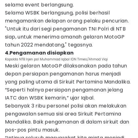
selama event berlangsung.
Selama WSBK berlangsung, polisi berhasil
mengamankan delapan orang pelaku pencurian.
"Untuk itu dari segi pengamanan TNI Polri di NTB
siap, untuk menerima amanah gelaran MotoGP
tahun 2022 mendatang," tegasnya.
4.Pengamanan disiapkan
Kapolda NTB Irjen pol Muhammad Iqbal IDN Times/Ahmad Viqi
Meski gelaran MotoGP dilaksanakan pada tahun
depan persiapan pengamanan harus menjadi
yang paling utama di Sirkuit Pertamina Mandalika.
“Seperti halnya persiapan pengamanan jelang
IATC dan WSBK kemarin,” ujar Iqbal.
Sebanyak 3 ribu personel polisi akan melakukan
pengawalan semua sisi area Sirkuit Pertamina
Mandalika. Baik pengamanan di dalam sirkuit dan
pos-pos pintu masuk.
“Intinya seluruh masyarakat kita minta menjadi