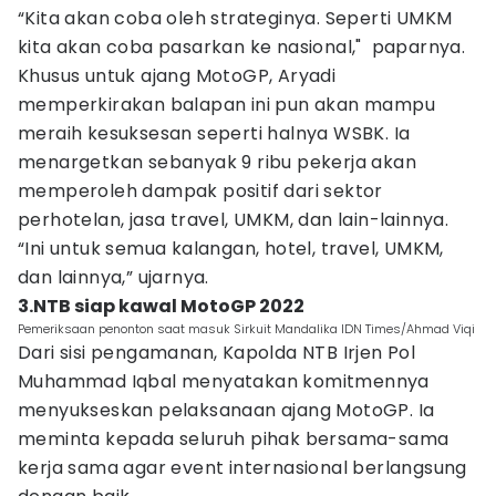
“Kita akan coba oleh strateginya. Seperti UMKM
kita akan coba pasarkan ke nasional," paparnya.
Khusus untuk ajang MotoGP, Aryadi
memperkirakan balapan ini pun akan mampu
meraih kesuksesan seperti halnya WSBK. Ia
menargetkan sebanyak 9 ribu pekerja akan
memperoleh dampak positif dari sektor
perhotelan, jasa travel, UMKM, dan lain-lainnya.
“Ini untuk semua kalangan, hotel, travel, UMKM,
dan lainnya,” ujarnya.
3.NTB siap kawal MotoGP 2022
Pemeriksaan penonton saat masuk Sirkuit Mandalika IDN Times/Ahmad Viqi
Dari sisi pengamanan, Kapolda NTB Irjen Pol
Muhammad Iqbal menyatakan komitmennya
menyukseskan pelaksanaan ajang MotoGP. Ia
meminta kepada seluruh pihak bersama-sama
kerja sama agar event internasional berlangsung