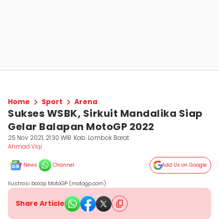
Home
Sport
Arena
Sukses WSBK, Sirkuit Mandalika Siap
Gelar Balapan MotoGP 2022
25 Nov 2021, 21:30 WIB
Kab. Lombok Barat
Ahmad Viqi
News
Channel
Add Us on Google
Ilustrasi balap MotoGP (motogp.com)
Share Article