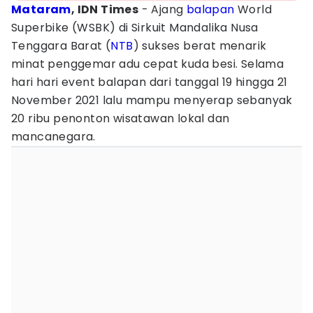
Mataram
, IDN Times
- Ajang
balapan
World
Superbike (WSBK) di Sirkuit Mandalika Nusa
Tenggara Barat (
NTB
) sukses berat menarik
minat penggemar adu cepat kuda besi. Selama
hari hari event balapan dari tanggal 19 hingga 21
November 2021 lalu mampu menyerap sebanyak
20 ribu penonton wisatawan lokal dan
mancanegara.