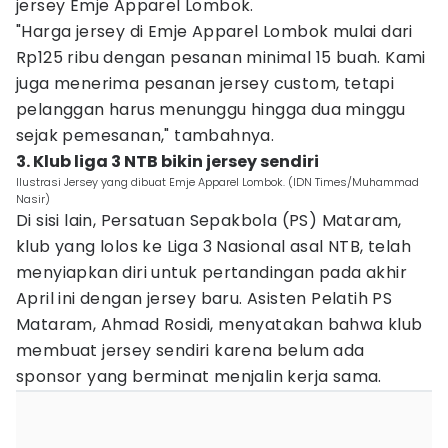
jersey Emje Apparel Lombok.
"Harga jersey di Emje Apparel Lombok mulai dari
Rp125 ribu dengan pesanan minimal 15 buah. Kami
juga menerima pesanan jersey custom, tetapi
pelanggan harus menunggu hingga dua minggu
sejak pemesanan," tambahnya.
3. Klub liga 3 NTB bikin jersey sendiri
Ilustrasi Jersey yang dibuat Emje Apparel Lombok. (IDN Times/Muhammad
Nasir)
Di sisi lain, Persatuan Sepakbola (PS) Mataram,
klub yang lolos ke Liga 3 Nasional asal NTB, telah
menyiapkan diri untuk pertandingan pada akhir
April ini dengan jersey baru. Asisten Pelatih PS
Mataram, Ahmad Rosidi, menyatakan bahwa klub
membuat jersey sendiri karena belum ada
sponsor yang berminat menjalin kerja sama.