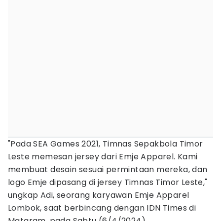
"Pada SEA Games 2021, Timnas Sepakbola Timor
Leste memesan jersey dari Emje Apparel. Kami
membuat desain sesuai permintaan mereka, dan
logo Emje dipasang di jersey Timnas Timor Leste,"
ungkap Adi, seorang karyawan Emje Apparel
Lombok, saat berbincang dengan IDN Times di
Mataram, pada Sabtu (6/4/2024).