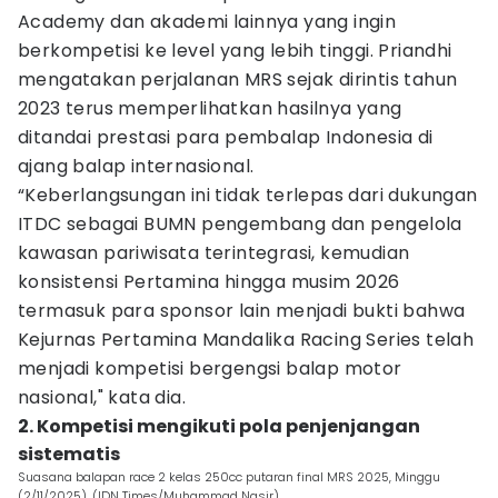
Academy dan akademi lainnya yang ingin
berkompetisi ke level yang lebih tinggi. Priandhi
mengatakan perjalanan MRS sejak dirintis tahun
2023 terus memperlihatkan hasilnya yang
ditandai prestasi para pembalap Indonesia di
ajang balap internasional.
“Keberlangsungan ini tidak terlepas dari dukungan
ITDC sebagai BUMN pengembang dan pengelola
kawasan pariwisata terintegrasi, kemudian
konsistensi Pertamina hingga musim 2026
termasuk para sponsor lain menjadi bukti bahwa
Kejurnas Pertamina Mandalika Racing Series telah
menjadi kompetisi bergengsi balap motor
nasional," kata dia.
2. Kompetisi mengikuti pola penjenjangan
sistematis
Suasana balapan race 2 kelas 250cc putaran final MRS 2025, Minggu
(2/11/2025). (IDN Times/Muhammad Nasir)