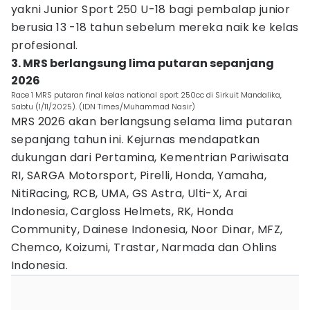
yakni Junior Sport 250 U-18 bagi pembalap junior
berusia 13 -18 tahun sebelum mereka naik ke kelas
profesional.
3. MRS berlangsung lima putaran sepanjang
2026
Race 1 MRS putaran final kelas national sport 250cc di Sirkuit Mandalika,
Sabtu (1/11/2025). (IDN Times/Muhammad Nasir)
MRS 2026 akan berlangsung selama lima putaran
sepanjang tahun ini. Kejurnas mendapatkan
dukungan dari Pertamina, Kementrian Pariwisata
RI, SARGA Motorsport, Pirelli, Honda, Yamaha,
NitiRacing, RCB, UMA, GS Astra, Ulti-X, Arai
Indonesia, Cargloss Helmets, RK, Honda
Community, Dainese Indonesia, Noor Dinar, MFZ,
Chemco, Koizumi, Trastar, Narmada dan Ohlins
Indonesia.