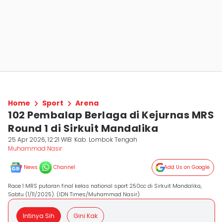
Home
Sport
Arena
102 Pembalap Berlaga di Kejurnas MRS
Round 1 di Sirkuit Mandalika
25 Apr 2026, 12:21 WIB
Kab. Lombok Tengah
Muhammad Nasir
News
Channel
Add Us on Google
Race 1 MRS putaran final kelas national sport 250cc di Sirkuit Mandalika,
Sabtu (1/11/2025). (IDN Times/Muhammad Nasir)
Intinya Sih
Gini Kak