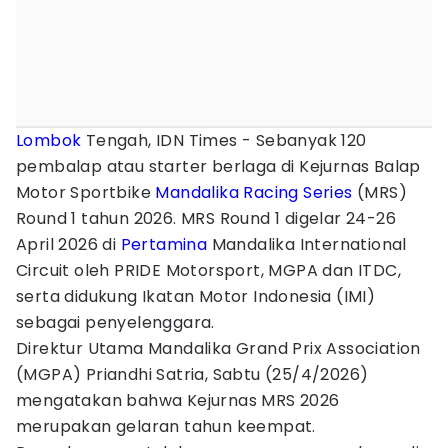
Lombok
Tengah, IDN Times - Sebanyak 120
pembalap atau starter berlaga di Kejurnas Balap
Motor Sportbike
Mandalika
Racing
Series
(MRS)
Round 1 tahun 2026. MRS Round 1 digelar 24-26
April 2026 di
Pertamina
Mandalika International
Circuit oleh PRIDE Motorsport, MGPA dan ITDC,
serta didukung Ikatan Motor Indonesia (IMI)
sebagai penyelenggara.
Direktur Utama Mandalika Grand Prix Association
(MGPA) Priandhi Satria, Sabtu (25/4/2026)
mengatakan bahwa Kejurnas MRS 2026
merupakan gelaran tahun keempat.