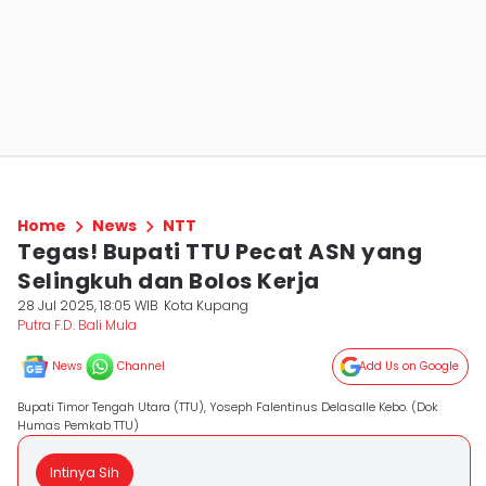
Home
News
NTT
Tegas! Bupati TTU Pecat ASN yang
Selingkuh dan Bolos Kerja
28 Jul 2025, 18:05 WIB
Kota Kupang
Putra F.D. Bali Mula
News
Channel
Add Us on Google
Bupati Timor Tengah Utara (TTU), Yoseph Falentinus Delasalle Kebo. (Dok
Humas Pemkab TTU)
Intinya Sih