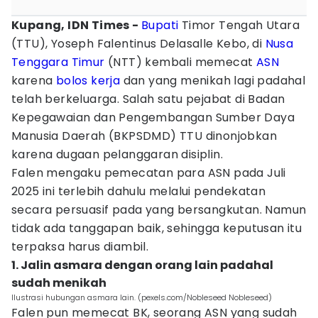
Kupang, IDN Times -
Bupati
Timor Tengah Utara
(TTU), Yoseph Falentinus Delasalle Kebo, di
Nusa
Tenggara Timur
(NTT) kembali memecat
ASN
karena
bolos kerja
dan yang menikah lagi padahal
telah berkeluarga. Salah satu pejabat di Badan
Kepegawaian dan Pengembangan Sumber Daya
Manusia Daerah (BKPSDMD) TTU dinonjobkan
karena dugaan pelanggaran disiplin.
Falen mengaku pemecatan para ASN pada Juli
2025 ini terlebih dahulu melalui pendekatan
secara persuasif pada yang bersangkutan. Namun
tidak ada tanggapan baik, sehingga keputusan itu
terpaksa harus diambil.
1. Jalin asmara dengan orang lain padahal
sudah menikah
Ilustrasi hubungan asmara lain. (pexels.com/Nobleseed Nobleseed)
Falen pun memecat BK, seorang ASN yang sudah