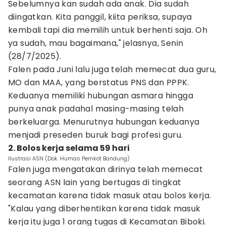
Sebelumnya kan sudah ada anak. Dia sudah
diingatkan. Kita panggil, kiita periksa, supaya
kembali tapi dia memilih untuk berhenti saja. Oh
ya sudah, mau bagaimana," jelasnya, Senin
(28/7/2025).
Falen pada Juni lalu juga telah memecat dua guru,
MO dan MAA, yang berstatus PNS dan PPPK.
Keduanya memiliki hubungan asmara hingga
punya anak padahal masing-masing telah
berkeluarga. Menurutnya hubungan keduanya
menjadi preseden buruk bagi profesi guru.
2. Bolos kerja selama 59 hari
Ilustrasi ASN (Dok. Humas Pemkot Bandung)
Falen juga mengatakan dirinya telah memecat
seorang ASN lain yang bertugas di tingkat
kecamatan karena tidak masuk atau bolos kerja.
"Kalau yang diberhentikan karena tidak masuk
kerja itu juga 1 orang tugas di Kecamatan Biboki.