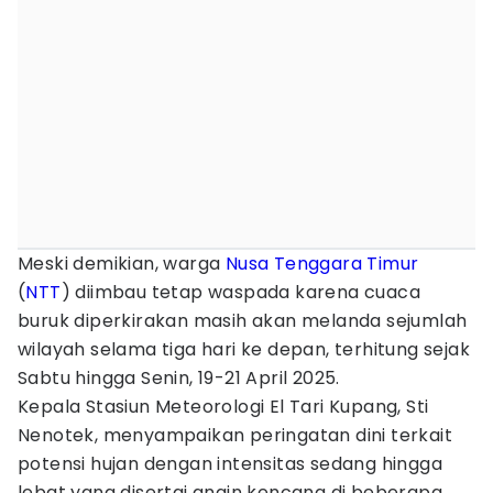
Meski demikian, warga
Nusa Tenggara Timur
(
NTT
) diimbau tetap waspada karena cuaca
buruk diperkirakan masih akan melanda sejumlah
wilayah selama tiga hari ke depan, terhitung sejak
Sabtu hingga Senin, 19-21 April 2025.
Kepala Stasiun Meteorologi El Tari Kupang, Sti
Nenotek, menyampaikan peringatan dini terkait
potensi hujan dengan intensitas sedang hingga
lebat yang disertai angin kencang di beberapa