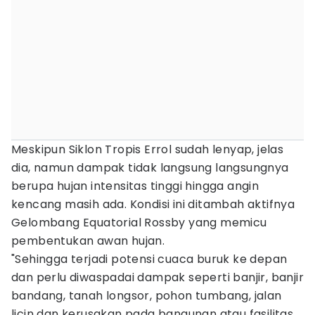
Meskipun Siklon Tropis Errol sudah lenyap, jelas
dia, namun dampak tidak langsung langsungnya
berupa hujan intensitas tinggi hingga angin
kencang masih ada. Kondisi ini ditambah aktifnya
Gelombang Equatorial Rossby yang memicu
pembentukan awan hujan.
"Sehingga terjadi potensi cuaca buruk ke depan
dan perlu diwaspadai dampak seperti banjir, banjir
bandang, tanah longsor, pohon tumbang, jalan
licin dan kerusakan pada bangunan atau fasilitas