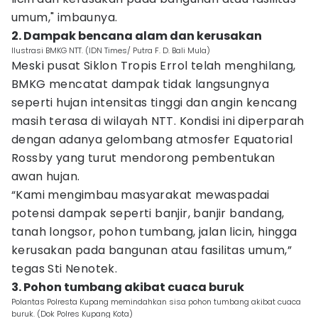
umum," imbaunya.
2. Dampak bencana alam dan kerusakan
Ilustrasi BMKG NTT. (IDN Times/ Putra F. D. Bali Mula)
Meski pusat Siklon Tropis Errol telah menghilang,
BMKG mencatat dampak tidak langsungnya
seperti hujan intensitas tinggi dan angin kencang
masih terasa di wilayah NTT. Kondisi ini diperparah
dengan adanya gelombang atmosfer Equatorial
Rossby yang turut mendorong pembentukan
awan hujan.
“Kami mengimbau masyarakat mewaspadai
potensi dampak seperti banjir, banjir bandang,
tanah longsor, pohon tumbang, jalan licin, hingga
kerusakan pada bangunan atau fasilitas umum,”
tegas Sti Nenotek.
3. Pohon tumbang akibat cuaca buruk
Polantas Polresta Kupang memindahkan sisa pohon tumbang akibat cuaca
buruk. (Dok Polres Kupang Kota)