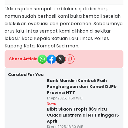
“Akses jalan sempat terblokir sejak dini hari,
namun sudah berhasil kami buka kembali setelah
dilakukan evakuasi dan pembersihan. Sebelumnya
arus lalu lintas sempat kami alihkan di sekitar
lokasi,” kata Kepala Satuan Lalu Lintas Polres
Kupang Kota, Kompol Sudirman.
Share Article
Curated For You
Bank Mandiri Kembali Raih
Penghargaan dari Kanwil DJPb
Provinsi NTT
17 Apr 2025, 11:50 WIB
News
Bibit Siklon Tropis 96S Picu
Cuaca Ekstrem di NTT hingga 15
April
13 Apr 2025, 18:30 WIB