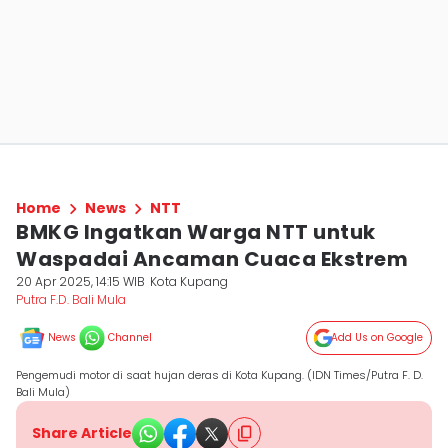
Home
News
NTT
BMKG Ingatkan Warga NTT untuk
Waspadai Ancaman Cuaca Ekstrem
20 Apr 2025, 14:15 WIB
Kota Kupang
Putra F.D. Bali Mula
News
Channel
Add Us on Google
Pengemudi motor di saat hujan deras di Kota Kupang. (IDN Times/Putra F. D.
Bali Mula)
Share Article