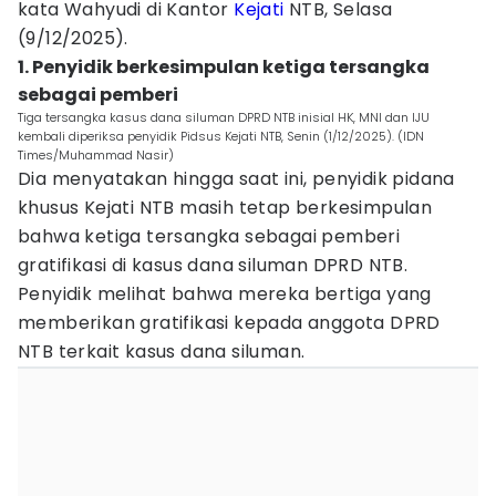
kata Wahyudi di Kantor
Kejati
NTB, Selasa
(9/12/2025).
1. Penyidik berkesimpulan ketiga tersangka
sebagai pemberi
Tiga tersangka kasus dana siluman DPRD NTB inisial HK, MNI dan IJU
kembali diperiksa penyidik Pidsus Kejati NTB, Senin (1/12/2025). (IDN
Times/Muhammad Nasir)
Dia menyatakan hingga saat ini, penyidik pidana
khusus Kejati NTB masih tetap berkesimpulan
bahwa ketiga tersangka sebagai pemberi
gratifikasi di kasus dana siluman DPRD NTB.
Penyidik melihat bahwa mereka bertiga yang
memberikan gratifikasi kepada anggota DPRD
NTB terkait kasus dana siluman.