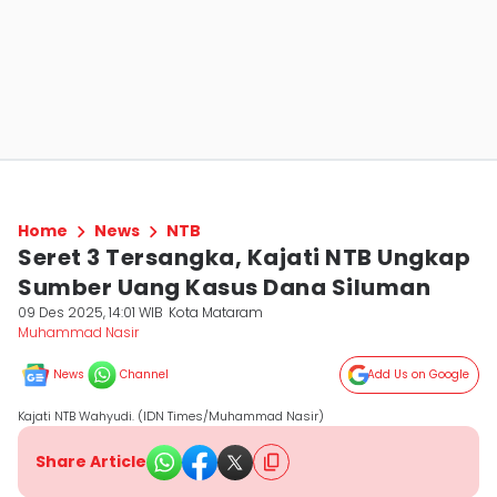
Home
News
NTB
Seret 3 Tersangka, Kajati NTB Ungkap
Sumber Uang Kasus Dana Siluman
09 Des 2025, 14:01 WIB
Kota Mataram
Muhammad Nasir
News
Channel
Add Us on Google
Kajati NTB Wahyudi. (IDN Times/Muhammad Nasir)
Share Article