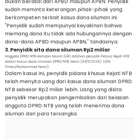
bukan berasal dari APBD maupun APBN. Penyidik
sudah meminta keterangan pihak-pihak yang
berkompeten terkait kasus dana siluman ini.
"Penyidik sudah mempunyai keyakinan bahwa
memang dana itu tidak ada hubungannya dengan
dana-dana APBD maupun APBN," tandasnya.
3. Penyidik sita dana siluman Rp2 miliar
Anggota DPRD NTB Hamdan Kasim (HK) ditahan penyidik Pidsus Kejati NTB
dalam kasus dana siluman DPRD NTB, Senin (24/11/2025). (IDN
Times/Muhammad Nasir)
Dalam kasus ini, penyidik pidana khusus Kejati NTB
telah menyita uang dari kasus dana siluman DPRD
NTB sebesar Rp2 miliar lebih. Uang yang disita
penyidik merupakan pengembalian dari belasan
anggota DPRD NTB yang telah menerima dana
siluman dari para tersangka.