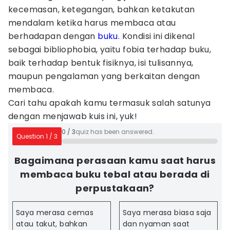
kecemasan, ketegangan, bahkan ketakutan
mendalam ketika harus membaca atau
berhadapan dengan
buku
. Kondisi ini dikenal
sebagai bibliophobia, yaitu fobia terhadap buku,
baik terhadap bentuk fisiknya, isi tulisannya,
maupun pengalaman yang berkaitan dengan
membaca.
Cari tahu apakah kamu termasuk salah satunya
dengan menjawab kuis ini, yuk!
0
/
3
quiz has been answered.
Question
1
/
3
Bagaimana perasaan kamu saat harus
membaca buku tebal atau berada di
perpustakaan?
Saya merasa cemas
Saya merasa biasa saja
atau takut, bahkan
dan nyaman saat