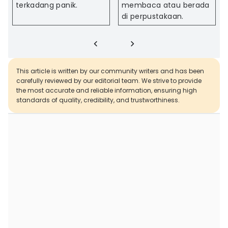
terkadang panik.
membaca atau berada
di perpustakaan.
This article is written by our community writers and has been
carefully reviewed by our editorial team. We strive to provide
the most accurate and reliable information, ensuring high
standards of quality, credibility, and trustworthiness.