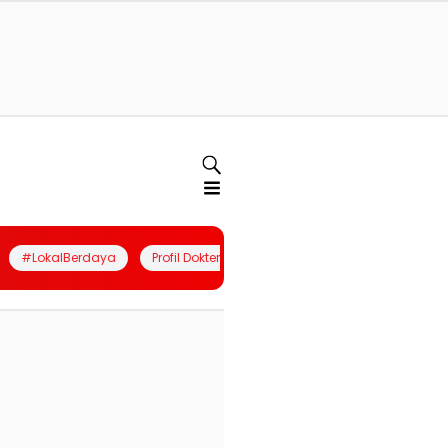
#LokalBerdaya
Profil Dokter
Quiz
Join Community