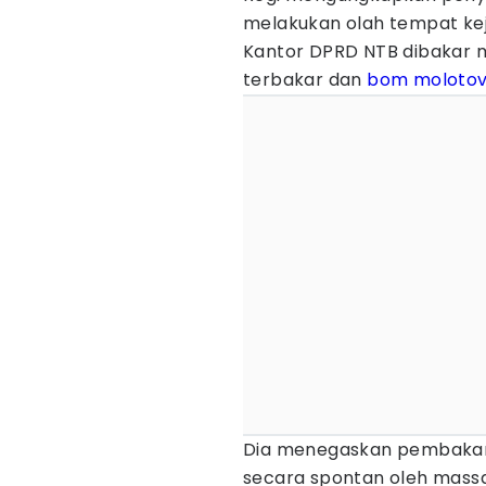
melakukan olah tempat keja
Kantor DPRD NTB dibakar
terbakar dan
bom moloto
Dia menegaskan pembakar
secara spontan oleh massa