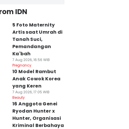
from IDN
5 Foto Maternity
Artis saat Umrah di
Tanah Suci,
Pemandangan
Ka'bah
7 Aug 2026, 16:56 WIB
Pregnancy
10 Model Rambut
Anak Cowok Korea
yang Keren
7 Aug 2026, 17:05 WIB
Beauty
16 Anggota Genei
Ryodan Hunter x
Hunter, Organisasi
Kriminal Berbahaya