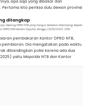
nnya, apa saja yang dibakar dan
 Pertama kita periksa dulu dewan provinsi
ang ditangkap
injau Gedung DPRD NTB yang hangus terbakar didampingi Kepala
is DPRD NTB Hendra Saputra, Minggu (31/8/2025). (IDN
biaran pembakaran Kantor DPRD NTB,
a pembiaran. Dia mengatakan pada waktu
yak dibandingkan polisi karena ada dua
8/2025) yaitu Mapolda NTB dan Kantor