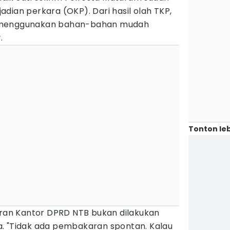
dian perkara (OKP). Dari hasil olah TKP,
 menggunakan bahan-bahan mudah
v
.
Tonton leb
an Kantor DPRD NTB bukan dilakukan
. "Tidak ada pembakaran spontan. Kalau