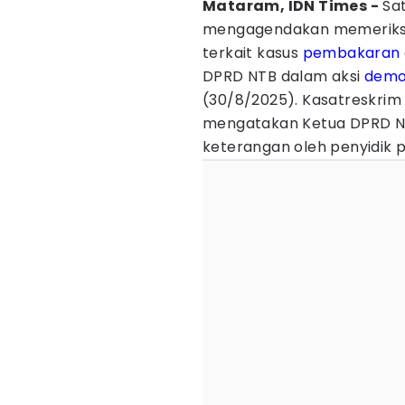
Mataram, IDN Times -
Sat
mengagendakan memeriks
terkait kasus
pembakaran
DPRD NTB dalam aksi
demo
(30/8/2025). Kasatreskrim 
mengatakan Ketua DPRD NT
keterangan oleh penyidik 