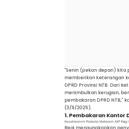
"Senin (pekan depan) kita
memberikan keterangan k
DPRD Provinsi NTB. Dari k
menimbulkan kerugian, be
pembakaran DPRD NTB," ka
(3/9/2025).
1. Pembakaran Kantor
Kasatreskrim Polresta Mataram AKP Regi
Regi mengungkapkan penyi