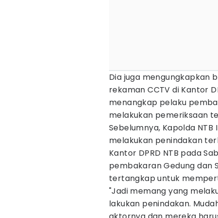
Dia juga mengungkapkan 
rekaman CCTV di Kantor DPR
menangkap pelaku pembaka
melakukan pemeriksaan ter
Sebelumnya, Kapolda NTB 
melakukan penindakan ter
Kantor DPRD NTB pada Sabt
pembakaran Gedung dan Se
tertangkap untuk memper
"Jadi memang yang melakuk
lakukan penindakan. Muda
aktornya dan mereka har