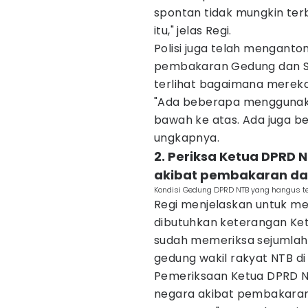
spontan tidak mungkin ter
itu," jelas Regi.
Polisi juga telah menganto
pembakaran Gedung dan Se
terlihat bagaimana mere
"Ada beberapa menggunak
bawah ke atas. Ada juga 
ungkapnya.
2. Periksa Ketua DPRD 
akibat pembakaran da
Kondisi Gedung DPRD NTB yang hangus t
Regi menjelaskan untuk men
dibutuhkan keterangan Ket
sudah memeriksa sejumlah
gedung wakil rakyat NTB di
Pemeriksaan Ketua DPRD NT
negara akibat pembakaran