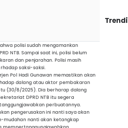
Trend
bahwa polisi sudah mengamankan
D NTB. Sampai saat ini, polisi belum
ran dan penjarahan. Polisi masih
hadap saksi-saksi.
Irjen Pol Hadi Gunawan memastikan akan
hadap dalang atau aktor pembakaran
u (30/8/2025). Dia berharap dalang
kretariat DPRD NTB itu segera
tanggungjawabkan perbuatannya.
an pengerusakan ini nanti saya akan
h-mudahan nanti akan ketangkap
us mempertanggungjawabkan