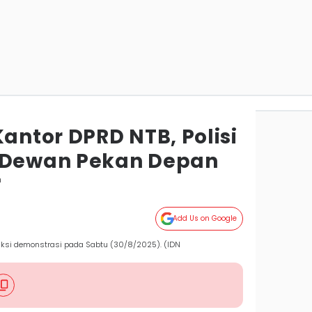
ntor DPRD NTB, Polisi
a Dewan Pekan Depan
m
Add Us on Google
ksi demonstrasi pada Sabtu (30/8/2025). (IDN