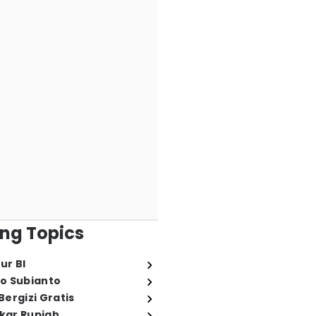
ng Topics
ur BI
o Subianto
ergizi Gratis
ukar Rupiah