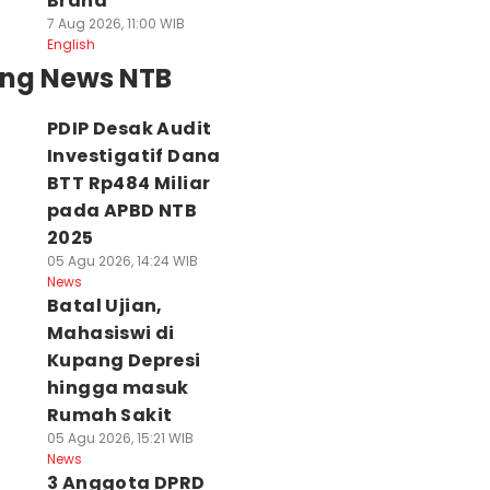
Brand
7 Aug 2026, 11:00 WIB
English
ing News NTB
PDIP Desak Audit
Investigatif Dana
BTT Rp484 Miliar
pada APBD NTB
2025
05 Agu 2026, 14:24 WIB
News
Batal Ujian,
Mahasiswi di
Kupang Depresi
hingga masuk
Rumah Sakit
05 Agu 2026, 15:21 WIB
News
3 Anggota DPRD