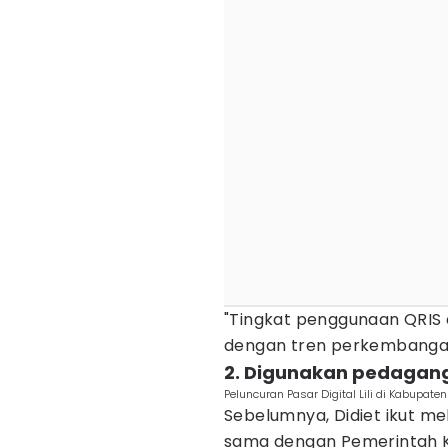
"Tingkat penggunaan QRIS d
dengan tren perkembanganny
2. Digunakan pedagan
Peluncuran Pasar Digital Lili di Kabupate
Sebelumnya, Didiet ikut mel
sama dengan Pemerintah K