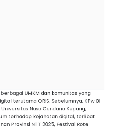
n berbagai UMKM dan komunitas yang
ital terutama QRIS. Sebelumnya, KPw BI
 Universitas Nusa Cendana Kupang,
 terhadap kejahatan digital, terlibat
 Provinsi NTT 2025, Festival Rote