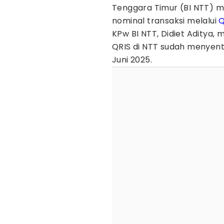
Tenggara Timur (BI NTT) m
nominal transaksi melalui
Q
KPw BI NTT, Didiet Aditya,
QRIS di NTT sudah menyentu
Juni 2025.