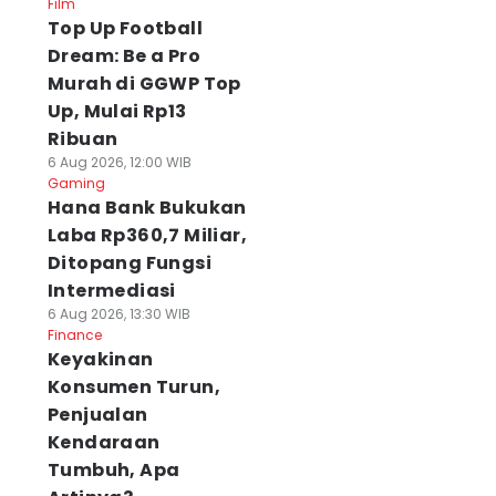
Film
Top Up Football
Dream: Be a Pro
Murah di GGWP Top
Up, Mulai Rp13
Ribuan
6 Aug 2026, 12:00 WIB
Gaming
Hana Bank Bukukan
Laba Rp360,7 Miliar,
Ditopang Fungsi
Intermediasi
6 Aug 2026, 13:30 WIB
Finance
Keyakinan
Konsumen Turun,
Penjualan
Kendaraan
Tumbuh, Apa