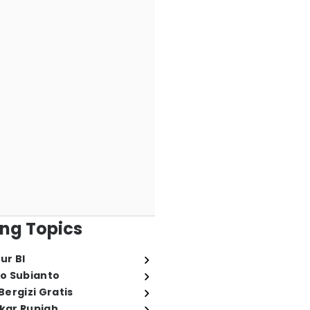
ng Topics
ur BI
o Subianto
ergizi Gratis
ukar Rupiah