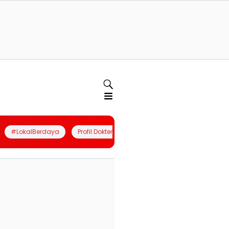
#LokalBerdaya
Profil Dokter
Quiz
Join Community