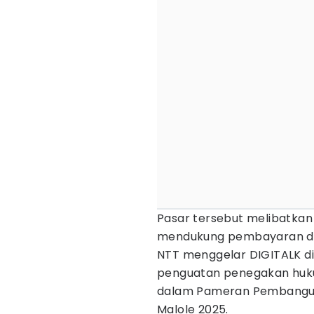
Pasar tersebut melibatka
mendukung pembayaran dig
NTT menggelar DIGITALK di
penguatan penegakan hukum
dalam Pameran Pembangunan
Malole 2025.