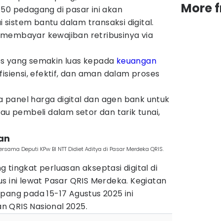
More 
50 pedagang di pasar ini akan
sistem bantu dalam transaksi digital.
membayar kewajiban retribusinya via
es yang semakin luas kepada
keuangan
isiensi, efektif, dan aman dalam proses
ga panel harga digital dan agen bank untuk
 pembeli dalam setor dan tarik tunai,
an
ersama Deputi KPw BI NTT Didiet Aditya di Pasar Merdeka QRIS.
 tingkat perluasan akseptasi digital di
s ini lewat Pasar QRIS Merdeka. Kegiatan
pang pada 15-17 Agustus 2025 ini
 QRIS Nasional 2025.