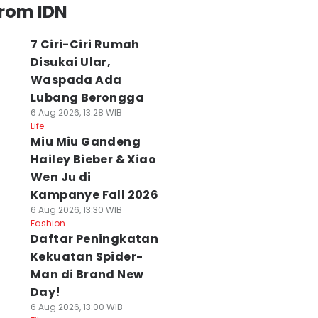
from IDN
7 Ciri-Ciri Rumah
Disukai Ular,
Waspada Ada
Lubang Berongga
6 Aug 2026, 13:28 WIB
Life
Miu Miu Gandeng
Hailey Bieber & Xiao
Wen Ju di
Kampanye Fall 2026
6 Aug 2026, 13:30 WIB
Fashion
Daftar Peningkatan
Kekuatan Spider-
Man di Brand New
Day!
6 Aug 2026, 13:00 WIB