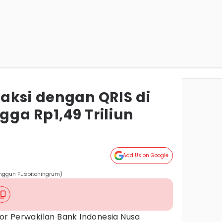
aksi dengan QRIS di
ngga Rp1,49 Triliun
Add Us on Google
Anggun Puspitoningrum)
or Perwakilan Bank Indonesia Nusa