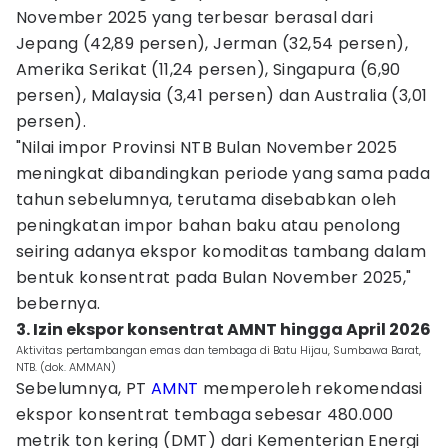
November 2025 yang terbesar berasal dari
Jepang (42,89 persen), Jerman (32,54 persen),
Amerika Serikat (11,24 persen), Singapura (6,90
persen), Malaysia (3,41 persen) dan Australia (3,01
persen).
"Nilai impor Provinsi NTB Bulan November 2025
meningkat dibandingkan periode yang sama pada
tahun sebelumnya, terutama disebabkan oleh
peningkatan impor bahan baku atau penolong
seiring adanya ekspor komoditas tambang dalam
bentuk konsentrat pada Bulan November 2025,"
bebernya.
3. Izin ekspor konsentrat AMNT hingga April 2026
Aktivitas pertambangan emas dan tembaga di Batu Hijau, Sumbawa Barat,
NTB. (dok. AMMAN)
Sebelumnya, PT
AMNT
memperoleh rekomendasi
ekspor konsentrat tembaga sebesar 480.000
metrik ton kering (DMT) dari Kementerian Energi