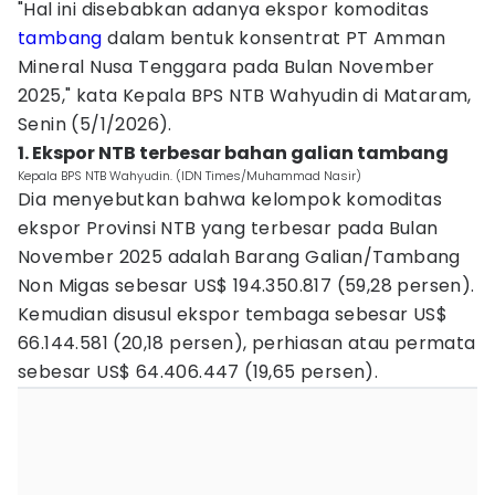
"Hal ini disebabkan adanya ekspor komoditas
tambang
dalam bentuk konsentrat PT Amman
Mineral Nusa Tenggara pada Bulan November
2025," kata Kepala BPS NTB Wahyudin di Mataram,
Senin (5/1/2026).
1. Ekspor NTB terbesar bahan galian tambang
Kepala BPS NTB Wahyudin. (IDN Times/Muhammad Nasir)
Dia menyebutkan bahwa kelompok komoditas
ekspor Provinsi NTB yang terbesar pada Bulan
November 2025 adalah Barang Galian/Tambang
Non Migas sebesar US$ 194.350.817 (59,28 persen).
Kemudian disusul ekspor tembaga sebesar US$
66.144.581 (20,18 persen), perhiasan atau permata
sebesar US$ 64.406.447 (19,65 persen).