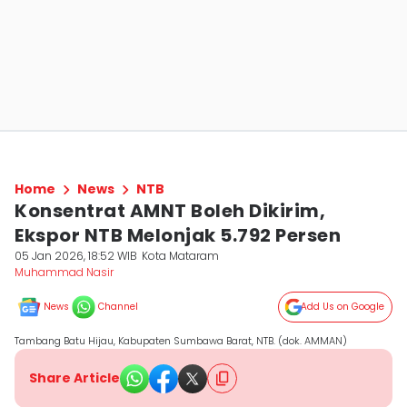
Home
News
NTB
Konsentrat AMNT Boleh Dikirim,
Ekspor NTB Melonjak 5.792 Persen
05 Jan 2026, 18:52 WIB
Kota Mataram
Muhammad Nasir
News
Channel
Add Us on Google
Tambang Batu Hijau, Kabupaten Sumbawa Barat, NTB. (dok. AMMAN)
Share Article