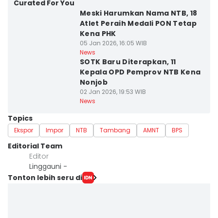
Curated For You
Meski Harumkan Nama NTB, 18
Atlet Peraih Medali PON Tetap
Kena PHK
05 Jan 2026, 16:05 WIB
News
SOTK Baru Diterapkan, 11
Kepala OPD Pemprov NTB Kena
Nonjob
02 Jan 2026, 19:53 WIB
News
Topics
Ekspor
Impor
NTB
Tambang
AMNT
BPS
Editorial Team
Editor
Linggauni -
Tonton lebih seru di