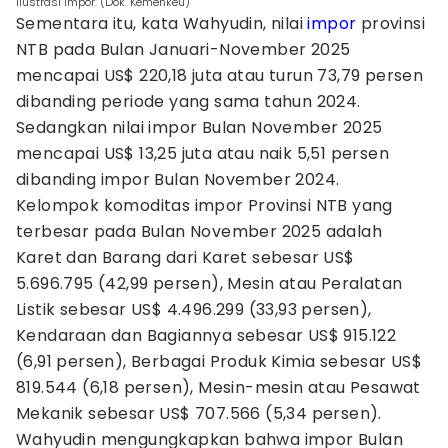
Ilustrasi impor. (Dok. Kemenkeu)
Sementara itu, kata Wahyudin, nilai
impor
provinsi
NTB pada Bulan Januari-November 2025
mencapai US$ 220,18 juta atau turun 73,79 persen
dibanding periode yang sama tahun 2024.
Sedangkan nilai impor Bulan November 2025
mencapai US$ 13,25 juta atau naik 5,51 persen
dibanding impor Bulan November 2024.
Kelompok komoditas impor Provinsi NTB yang
terbesar pada Bulan November 2025 adalah
Karet dan Barang dari Karet sebesar US$
5.696.795 (42,99 persen), Mesin atau Peralatan
Listik sebesar US$ 4.496.299 (33,93 persen),
Kendaraan dan Bagiannya sebesar US$ 915.122
(6,91 persen), Berbagai Produk Kimia sebesar US$
819.544 (6,18 persen), Mesin-mesin atau Pesawat
Mekanik sebesar US$ 707.566 (5,34 persen).
Wahyudin mengungkapkan bahwa impor Bulan