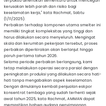
terpaksa dihentikan sementara untuk mencegah
kerusakan lebih parah dan risiko bagi
keselamatan kerja," kata Rachmat, Sabtu
(1/11/2025).
Perbaikan terhadap komponen utama smelter ini
memiliki tingkat kompleksitas yang tinggi dan
harus dilakukan secara menyeluruh. Mengingat
skala dan kerumitan pekerjaan tersebut, proses
perbaikan diperkirakan akan berlanjut hingga
paruh pertama tahun 2026.
Selama periode perbaikan berlangsung, kami
tetap melakukan operasi secara parsial dengan
peningkatan produksi yang dilakukan secara hati-
hati tanpa mengabaikan aspek keselamatan.
Dengan dimulainya kembali penjualan eskpor
konsentrat tembaga yang sudah terhenti sejak
awal tahun 2025, kata Rachmat, AMMAN dapat
memastikan bahwa gudang penyimpanan