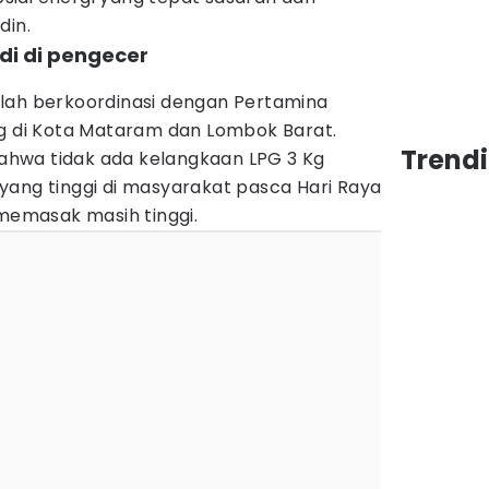
din.
di di pengecer
lah berkoordinasi dengan Pertamina
Kg di Kota Mataram dan Lombok Barat.
Trend
hwa tidak ada kelangkaan LPG 3 Kg
yang tinggi di masyarakat pasca Hari Raya
 memasak masih tinggi.