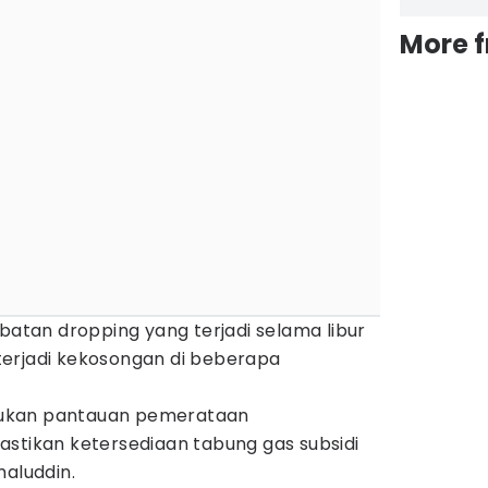
More 
mbatan dropping yang terjadi selama libur
erjadi kekosongan di beberapa
lakukan pantauan pemerataan
astikan ketersediaan tabung gas subsidi
maluddin.