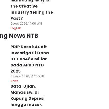
Marketing: Why Is
the Creative
Industry Selling the
Past?
6 Aug 2026, 14:00 WIB
English
ing News NTB
PDIP Desak Audit
Investigatif Dana
BTT Rp484 Miliar
pada APBD NTB
2025
05 Agu 2026, 14:24 WIB
News
Batal Ujian,
Mahasiswi di
Kupang Depresi
hingga masuk