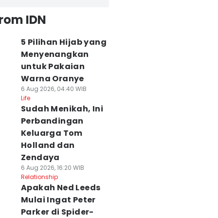
from IDN
5 Pilihan Hijab yang
Menyenangkan
untuk Pakaian
Warna Oranye
6 Aug 2026, 04:40 WIB
Life
Sudah Menikah, Ini
Perbandingan
Keluarga Tom
Holland dan
Zendaya
6 Aug 2026, 16:20 WIB
Relationship
Apakah Ned Leeds
Mulai Ingat Peter
Parker di Spider-