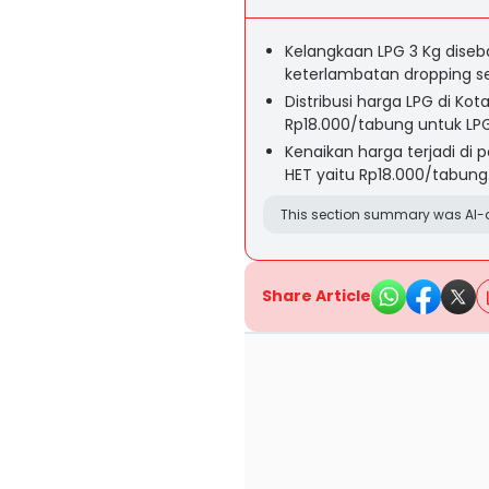
Kelangkaan LPG 3 Kg dise
keterlambatan dropping se
Distribusi harga LPG di Ko
Rp18.000/tabung untuk LPG
Kenaikan harga terjadi di
HET yaitu Rp18.000/tabung
This section summary was AI-a
Share Article