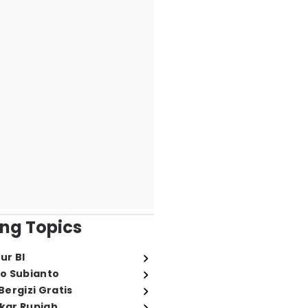
ng Topics
ur BI
o Subianto
ergizi Gratis
ukar Rupiah