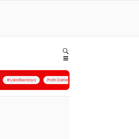
#LokalBerdaya
Profil Dokter
Quiz
Join Community