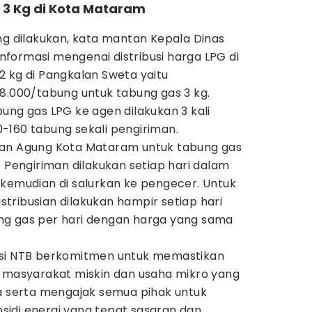
G 3 Kg di Kota Mataram
ng dilakukan, kata mantan Kepala Dinas
 informasi mengenai distribusi harga LPG di
2 kg di Pangkalan Sweta yaitu
8.000/tabung untuk tabung gas 3 kg.
ung gas LPG ke agen dilakukan 3 kali
-160 tabung sekali pengiriman.
san Agung Kota Mataram untuk tabung gas
. Pengiriman dilakukan setiap hari dalam
 kemudian di salurkan ke pengecer. Untuk
tribusian dilakukan hampir setiap hari
ng gas per hari dengan harga yang sama
nsi NTB berkomitmen untuk memastikan
i masyarakat miskin dan usaha mikro yang
serta mengajak semua pihak untuk
idi energi yang tepat sasaran dan