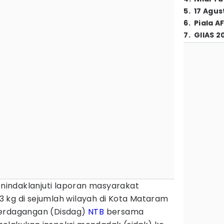
5
.
17 Agus
6
.
Piala A
7
.
GIIAS 2
nindaklanjuti laporan masyarakat
3 kg di sejumlah wilayah di Kota Mataram
Perdagangan (Disdag)
NTB
bersama