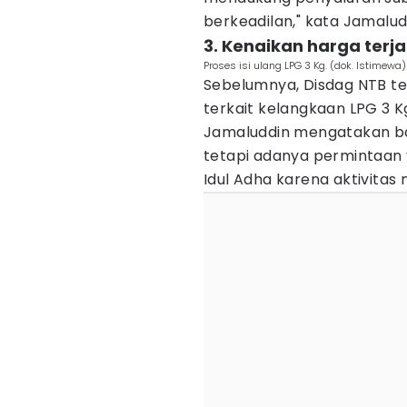
berkeadilan," kata Jamalud
3. Kenaikan harga terja
Proses isi ulang LPG 3 Kg. (dok. Istimewa)
Sebelumnya, Disdag NTB te
terkait kelangkaan LPG 3 
Jamaluddin mengatakan ba
tetapi adanya permintaan 
Idul Adha karena aktivitas