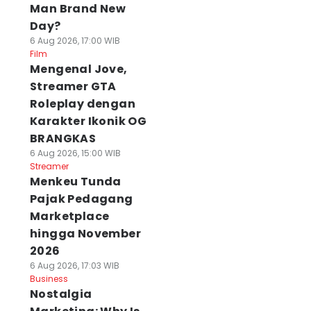
Man Brand New
Day?
6 Aug 2026, 17:00 WIB
Film
Mengenal Jove,
Streamer GTA
Roleplay dengan
Karakter Ikonik OG
BRANGKAS
6 Aug 2026, 15:00 WIB
Streamer
Menkeu Tunda
Pajak Pedagang
Marketplace
hingga November
2026
6 Aug 2026, 17:03 WIB
Business
Nostalgia