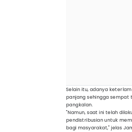
Selain itu, adanya keterla
panjang sehingga sempat t
pangkalan.
"Namun, saat ini telah di
pendistribusian untuk mem
bagi masyarakat," jelas Ja