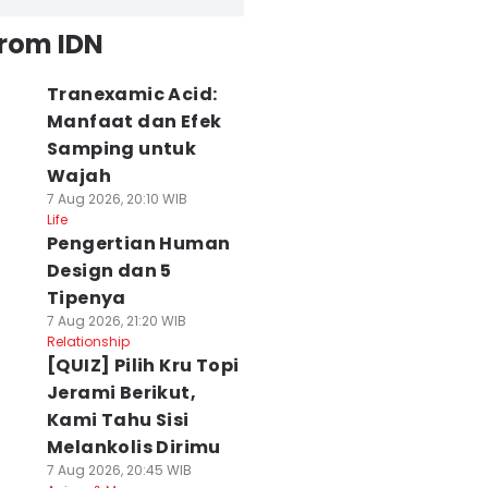
from IDN
Tranexamic Acid:
Manfaat dan Efek
Samping untuk
Wajah
7 Aug 2026, 20:10 WIB
Life
Pengertian Human
Design dan 5
Tipenya
7 Aug 2026, 21:20 WIB
Relationship
[QUIZ] Pilih Kru Topi
Jerami Berikut,
Kami Tahu Sisi
Melankolis Dirimu
7 Aug 2026, 20:45 WIB