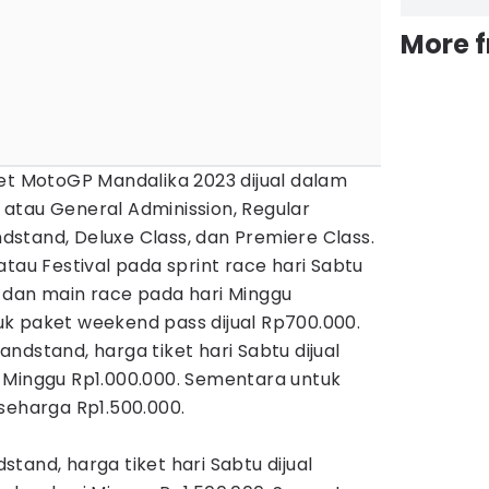
More 
et MotoGP Mandalika 2023 dijual dalam
al atau General Adminission, Regular
stand, Deluxe Class, dan Premiere Class.
atau Festival pada sprint race hari Sabtu
 dan main race pada hari Minggu
k paket weekend pass dijual Rp700.000.
ndstand, harga tiket hari Sabtu dijual
 Minggu Rp1.000.000. Sementara untuk
seharga Rp1.500.000.
tand, harga tiket hari Sabtu dijual