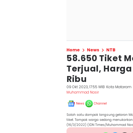
Home
News
NTB
58.650 Tiket 
Terjual, Harga
Ribu
09 Okt 2023, 17:55 WIB
Kota Mataram
Muhammad Nasir
News
Channel
Salah satu dampak langsung gelaran Mo
tiket. Tampak warga sedang menukarkan 
(16/3/2022) (IDN Times/Muhammad Nas