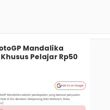
MotoGP Mandalika
 Khusus Pelajar Rp50
Add Us on Google
toGP Mandalika adalah pendapatan yang berasal penjualan
tiket di Eks Bandara Selaparang Kota Mataram, Rabu
ir)