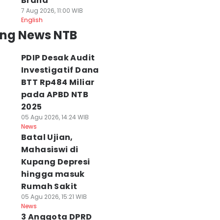
Brand
7 Aug 2026, 11:00 WIB
English
ing News NTB
PDIP Desak Audit
Investigatif Dana
BTT Rp484 Miliar
pada APBD NTB
2025
05 Agu 2026, 14:24 WIB
News
Batal Ujian,
Mahasiswi di
Kupang Depresi
hingga masuk
Rumah Sakit
05 Agu 2026, 15:21 WIB
News
3 Anggota DPRD