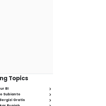
ng Topics
ur BI
o Subianto
ergizi Gratis
ukar Rupiah