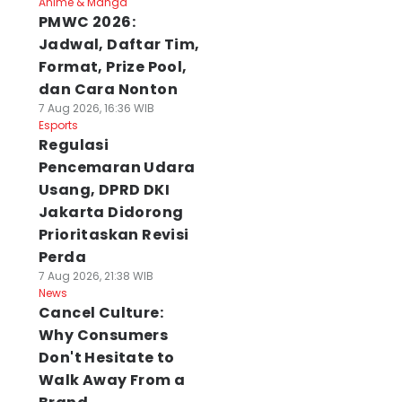
Anime & Manga
PMWC 2026:
Jadwal, Daftar Tim,
Format, Prize Pool,
dan Cara Nonton
7 Aug 2026, 16:36 WIB
Esports
Regulasi
Pencemaran Udara
Usang, DPRD DKI
Jakarta Didorong
Prioritaskan Revisi
Perda
7 Aug 2026, 21:38 WIB
News
Cancel Culture:
Why Consumers
Don't Hesitate to
Walk Away From a