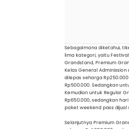
Sebagaimana diketahui, tik
lima kategori, yaitu Festiv
Grandstand, Premium Grand
Kelas General Adminission 
dilepas seharga Rp250.000
Rp500.000. Sedangkan untu
Kemudian untuk Regular Gra
Rp650.000, sedangkan hari
paket weekend pass dijual 
Selanjutnya Premium Grands