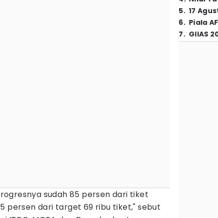
5
.
17 Agus
6
.
Piala A
7
.
GIIAS 2
 progresnya sudah 85 persen dari tiket
 persen dari target 69 ribu tiket," sebut