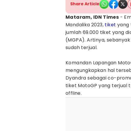
Share Article
Mataram, IDN Times
- Em
Mandalika 2023,
tiket
yang 
jumlah 69.000 tiket yang d
(MGPA). Artinya, sebanyak
sudah terjual.
Komandan Lapangan MotoGP
mengungkapkan hal terseb
Dyandra sebagai co-promo
tiket MotoGP yang terjual 
offline.