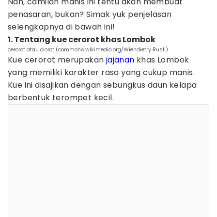
Nah, camilan manis ini tentu akan membuat
penasaran, bukan? Simak yuk penjelasan
selengkapnya di bawah ini!
1. Tentang kue cerorot khas Lombok
cerorot atau clorot (commons.wikimedia.org/Wiendietry Rusli)
Kue cerorot merupakan
jajanan
khas Lombok
yang memiliki karakter rasa yang cukup manis.
Kue ini disajikan dengan sebungkus daun kelapa
berbentuk terompet kecil.