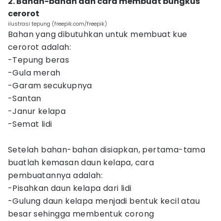
2. Bahan-bahan dan cara membuat bungkus
cerorot
ilustrasi tepung (freepik.com/freepik)
Bahan yang dibutuhkan untuk membuat kue
cerorot adalah:
-Tepung beras
-Gula merah
-Garam secukupnya
-Santan
-Janur kelapa
-Semat lidi
Setelah bahan-bahan disiapkan, pertama-tama
buatlah kemasan daun kelapa, cara
pembuatannya adalah:
-Pisahkan daun kelapa dari lidi
-Gulung daun kelapa menjadi bentuk kecil atau
besar sehingga membentuk corong