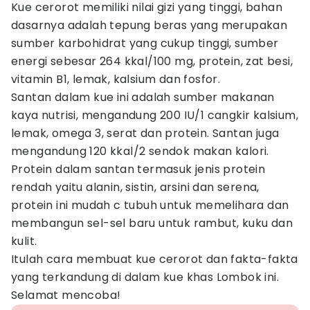
Kue cerorot memiliki nilai gizi yang tinggi, bahan
dasarnya adalah tepung beras yang merupakan
sumber karbohidrat yang cukup tinggi, sumber
energi sebesar 264 kkal/100 mg, protein, zat besi,
vitamin B1, lemak, kalsium dan fosfor.
Santan dalam kue ini adalah sumber makanan
kaya nutrisi, mengandung 200 IU/1 cangkir kalsium,
lemak, omega 3, serat dan protein. Santan juga
mengandung 120 kkal/2 sendok makan kalori.
Protein dalam santan termasuk jenis protein
rendah yaitu alanin, sistin, arsini dan serena,
protein ini mudah c tubuh untuk memelihara dan
membangun sel-sel baru untuk rambut, kuku dan
kulit.
Itulah cara membuat kue cerorot dan fakta-fakta
yang terkandung di dalam kue khas Lombok ini.
Selamat mencoba!