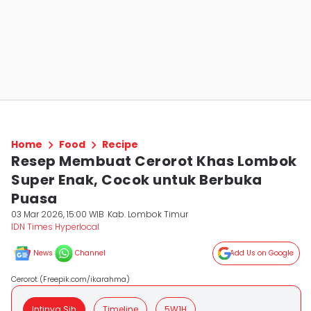
Home
Food
Recipe
Resep Membuat Cerorot Khas Lombok
Super Enak, Cocok untuk Berbuka
Puasa
03 Mar 2026, 15:00 WIB
Kab. Lombok Timur
IDN Times Hyperlocal
News
Channel
Add Us on Google
Cerorot (Freepik.com/ikarahma)
Intinya Sih
Timeline
5W1H