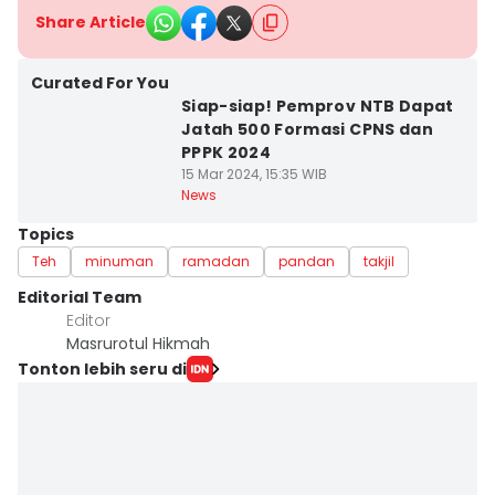
Share Article
Curated For You
Siap-siap! Pemprov NTB Dapat
Jatah 500 Formasi CPNS dan
PPPK 2024
15 Mar 2024, 15:35 WIB
News
Topics
Teh
minuman
ramadan
pandan
takjil
Editorial Team
Editor
Masrurotul Hikmah
Tonton lebih seru di