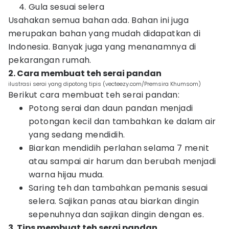
Gula sesuai selera
Usahakan semua bahan ada. Bahan ini juga
merupakan bahan yang mudah didapatkan di
Indonesia. Banyak juga yang menanamnya di
pekarangan rumah.
2. Cara membuat teh serai pandan
ilustrasi serai yang dipotong tipis (vecteezy.com/Premsira Khumsom)
Berikut cara membuat teh serai pandan:
Potong serai dan daun pandan menjadi
potongan kecil dan tambahkan ke dalam air
yang sedang mendidih.
Biarkan mendidih perlahan selama 7 menit
atau sampai air harum dan berubah menjadi
warna hijau muda.
Saring teh dan tambahkan pemanis sesuai
selera. Sajikan panas atau biarkan dingin
sepenuhnya dan sajikan dingin dengan es.
3. Tips membuat teh serai pandan