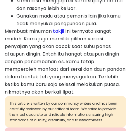
Kamu bisa menggeprek serai supaya aroma
dan rasanya lebih keluar.
Gunakan madu atau pemanis lain jika kamu
tidak menyukai penggunaan gula.
Membuat minuman
takjil
ini ternyata sangat
mudah. Kamu juga memiliki pilihan variasi
penyajian yang akan cocok saat suhu panas
ataupun dingin. Entah itu hangat ataupun dingin
dengan penambahan es, kamu tetap
memperoleh manfaat dari serai dan daun pandan
dalam bentuk teh yang menyegarkan. Terlebih
ketika kamu baru saja selesai melakukan puasa,
nikmatnya akan berkali lipat.
This article is written by our community writers and has been
carefully reviewed by our editorial team. We strive to provide
the most accurate and reliable information, ensuring high
standards of quality, credibility, and trustworthiness.