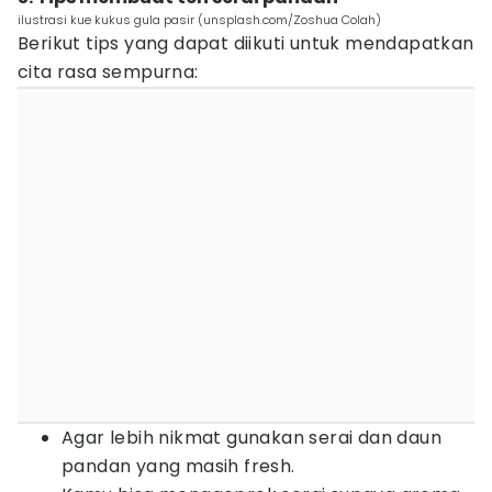
ilustrasi kue kukus gula pasir (unsplash.com/Zoshua Colah)
Berikut tips yang dapat diikuti untuk mendapatkan
cita rasa sempurna:
Agar lebih nikmat gunakan serai dan daun
pandan yang masih fresh.