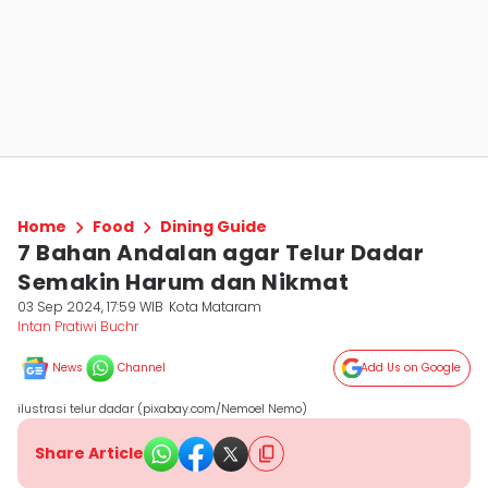
Home
Food
Dining Guide
7 Bahan Andalan agar Telur Dadar
Semakin Harum dan Nikmat
03 Sep 2024, 17:59 WIB
Kota Mataram
Intan Pratiwi Buchr
News
Channel
Add Us on Google
ilustrasi telur dadar (pixabay.com/Nemoel Nemo)
Share Article