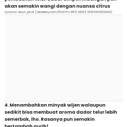
akan semakin wangi dengan nuansa citrus
ilustrasi daun jeruk (vecteezy.com/WAHYU KRIS ARIES WIRAWARDANA)
4. Menambahkan minyak wijen walaupun
sedikit bisa membuat aroma dadar telur lebih
semerbak, lho. Rasanya pun semakin
bertambah gurih!