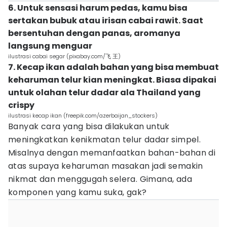
6. Untuk sensasi harum pedas, kamu bisa
sertakan bubuk atau irisan cabai rawit. Saat
bersentuhan dengan panas, aromanya
langsung menguar
ilustrasi cabai segar (pixabay.com/飞 王)
7. Kecap ikan adalah bahan yang bisa membuat
keharuman telur kian meningkat. Biasa dipakai
untuk olahan telur dadar ala Thailand yang
crispy
ilustrasi kecap ikan (freepik.com/azerbaijan_stockers)
Banyak cara yang bisa dilakukan untuk
meningkatkan kenikmatan telur dadar simpel.
Misalnya dengan memanfaatkan bahan-bahan di
atas supaya keharuman masakan jadi semakin
nikmat dan menggugah selera. Gimana, ada
komponen yang kamu suka, gak?