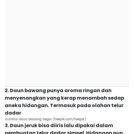
2. Daun bawang punya aroma ringan dan
menyenangkan yang kerap menambah sedap
aneka hidangan. Termasuk pada olahan telur
dadar
ilustrasi daun bawang segar (freepik.com/freepik)
3. Daun jeruk bisa diiris lalu dipakai dalam
pembuatan telur dadar simpel. Hidangan pun