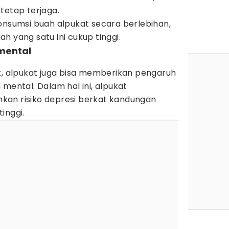
tetap terjaga.
onsumsi buah alpukat secara berlebihan,
h yang satu ini cukup tinggi.
mental
k, alpukat juga bisa memberikan pengaruh
mental. Dalam hal ini, alpukat
kan risiko depresi berkat kandungan
inggi.