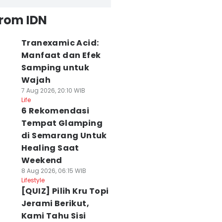
from IDN
Tranexamic Acid:
Manfaat dan Efek
Samping untuk
Wajah
7 Aug 2026, 20:10 WIB
Life
6 Rekomendasi
Tempat Glamping
di Semarang Untuk
Healing Saat
Weekend
8 Aug 2026, 06:15 WIB
Lifestyle
[QUIZ] Pilih Kru Topi
Jerami Berikut,
Kami Tahu Sisi