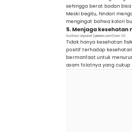
sehingga berat badan bisa 
Meski begitu, hindari meng
mengingat bahwa kalori bua
5. Menjaga kesehatan 
Ilustrasi alpukat (pexels.com/Ivan Vi)
Tidak hanya kesehatan fisi
positif terhadap kesehatan 
bermanfaat untuk menurun
asam folatnya yang cukup t