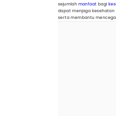
sejumlah
manfaat
bagi
kes
dapat menjaga kesehatan 
serta membantu mencegah 