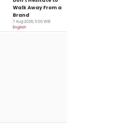
Don't Hesitate to
Walk Away From a
Brand
7 Aug 2026, 11:00 WIB
English