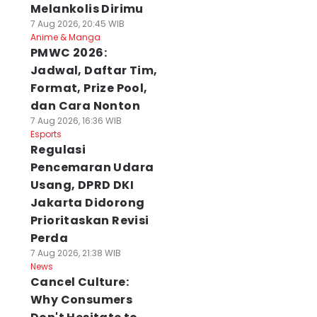
Melankolis Dirimu
7 Aug 2026, 20:45 WIB
Anime & Manga
PMWC 2026:
Jadwal, Daftar Tim,
Format, Prize Pool,
dan Cara Nonton
7 Aug 2026, 16:36 WIB
Esports
Regulasi
Pencemaran Udara
Usang, DPRD DKI
Jakarta Didorong
Prioritaskan Revisi
Perda
7 Aug 2026, 21:38 WIB
News
Cancel Culture:
Why Consumers