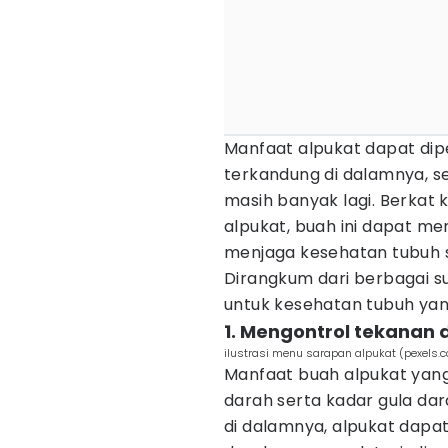
Manfaat alpukat dapat dipe
terkandung di dalamnya, se
masih banyak lagi. Berkat 
alpukat, buah ini dapat m
menjaga kesehatan tubuh 
Dirangkum dari berbagai su
untuk kesehatan tubuh yan
1. Mengontrol tekanan 
ilustrasi menu sarapan alpukat (pexels.
Manfaat buah alpukat yan
darah serta kadar gula da
di dalamnya, alpukat dap