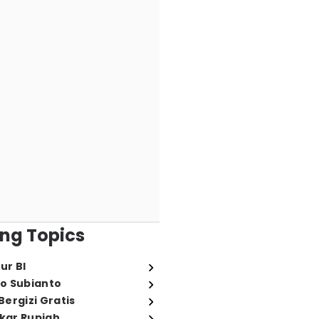
ng Topics
ur BI
o Subianto
ergizi Gratis
ukar Rupiah