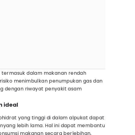
uga termasuk dalam makanan rendah
berisiko menimbulkan penumpukan gas dan
ng dengan riwayat penyakit asam
 ideal
hidrat yang tinggi di dalam alpukat dapat
yang lebih lama. Hal ini dapat membantu
nsumsi makanan secara berlebihan,