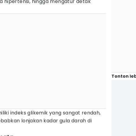
a hipertensi, hingga mengatur detak
Tonton leb
miliki indeks glikemik yang sangat rendah,
babkan lonjakan kadar gula darah di