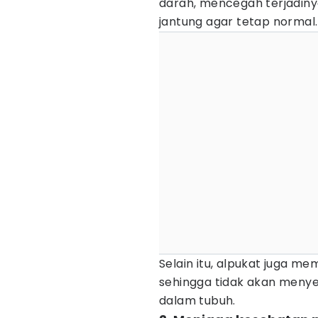
darah, mencegah terjadiny
jantung agar tetap normal.
Selain itu, alpukat juga me
sehingga tidak akan menye
dalam tubuh.